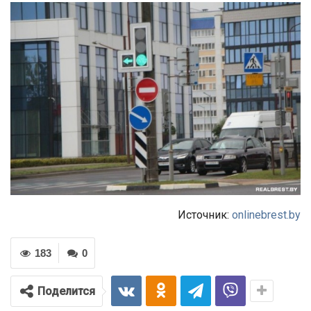
Источник:
onlinebrest.by
183
0
Поделится