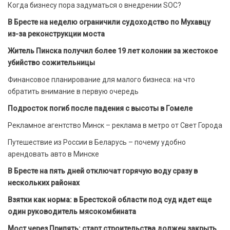
Когда бизнесу пора задуматься о внедрении SOC?
В Бресте на неделю ограничили судоходство по Мухавцу
из-за реконструкции моста
Житель Пинска получил более 19 лет колонии за жестокое
убийство сожительницы
Финансовое планирование для малого бизнеса: на что
обратить внимание в первую очередь
Подросток погиб после падения с высоты в Гомеле
Рекламное агентство Минск – реклама в метро от Свет Города
Путешествие из России в Беларусь – почему удобно
арендовать авто в Минске
В Бресте на пять дней отключат горячую воду сразу в
нескольких районах
Взятки как норма: в Брестской области под суд идет еще
один руководитель мясокомбината
Мост через Припять: старт строительства должен закрыть