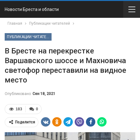
Новости Бреста и области
Главная
Публикации читателей
ПУБЛИКАЦИИ ЧИТАТЕЛЕЙ
В Бресте на перекрестке
Варшавского шоссе и Махновича
светофор переставили на видное
место
Опубликовано
Сен 18, 2021
183
0
Поделится