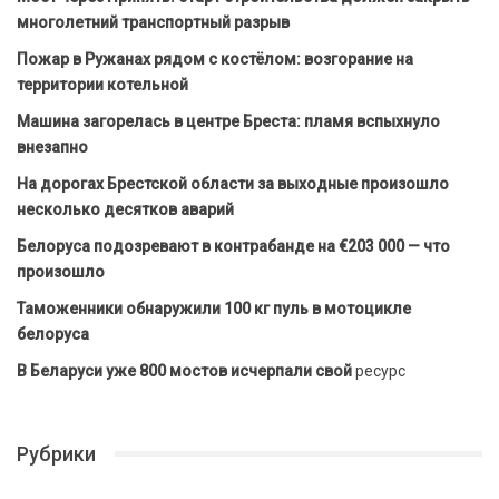
многолетний транспортный разрыв
Пожар в Ружанах рядом с костёлом: возгорание на
территории котельной
Машина загорелась в центре Бреста: пламя вспыхнуло
внезапно
На дорогах Брестской области за выходные произошло
несколько десятков аварий
Белоруса подозревают в контрабанде на €203 000 — что
произошло
Таможенники обнаружили 100 кг пуль в мотоцикле
белоруса
В Беларуси уже 800 мостов исчерпали свой
ресурс
Рубрики