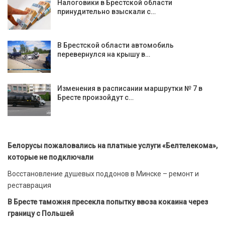
Налоговики в Брестской области
принудительно взыскали с…
В Брестской области автомобиль
перевернулся на крышу в…
Изменения в расписании маршрутки № 7 в
Бресте произойдут с…
Белорусы пожаловались на платные услуги «Белтелекома»,
которые не подключали
Восстановление душевых поддонов в Минске – ремонт и
реставрация
В Бресте таможня пресекла попытку ввоза кокаина через
границу с Польшей