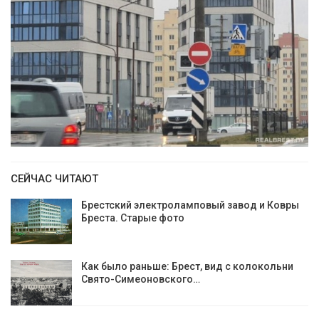
СЕЙЧАС ЧИТАЮТ
Брестский электроламповый завод и Ковры
Бреста. Старые фото
Как было раньше: Брест, вид с колокольни
Cвято-Симеоновского…