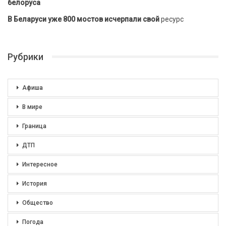
белоруса
В Беларуси уже 800 мостов исчерпали свой
ресурс
Рубрики
Афиша
В мире
Граница
ДТП
Интересное
История
Общество
Погода