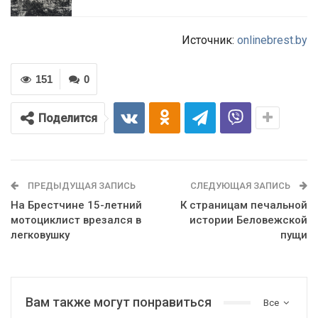
Источник:
onlinebrest.by
151
0
Поделится
ПРЕДЫДУЩАЯ ЗАПИСЬ
СЛЕДУЮЩАЯ ЗАПИСЬ
На Брестчине 15-летний
К страницам печальной
мотоциклист врезался в
истории Беловежской
легковушку
пущи
Вам также могут понравиться
Все