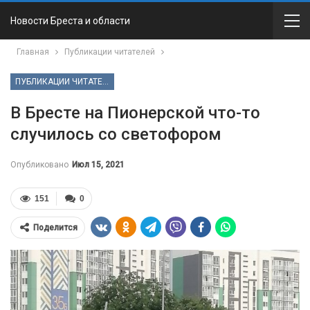
Новости Бреста и области
Главная
Публикации читателей
ПУБЛИКАЦИИ ЧИТАТЕЛЕЙ
В Бресте на Пионерской что-то
случилось со светофором
Опубликовано
Июл 15, 2021
151
0
Поделится