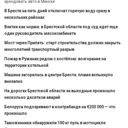
арендовать авто в Минске
В Бресте на пять дней отключат горячую воду сразу в
нескольких районах
Взятки как норма: в Брестской области под суд идет еще
один руководитель мясокомбината
Мост через Припять: старт строительства должен закрыть
многолетний транспортный разрыв
Пожар в Ружанах рядом с костёлом: возгорание на
территории котельной
Машина загорелась в центре Бреста: пламя вспыхнуло
внезапно
На дорогах Брестской области за выходные произошло
несколько десятков аварий
Белоруса подозревают в контрабанде на €203 000 — что
произошло
Таможенники обнаружили 100 кг пуль в мотоцикле