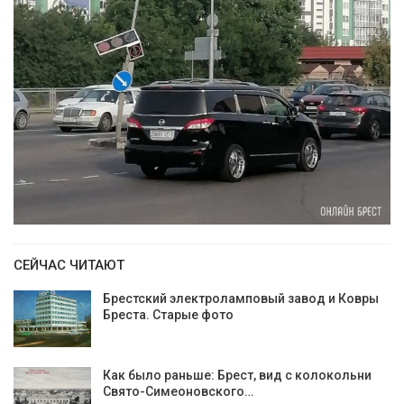
СЕЙЧАС ЧИТАЮТ
Брестский электроламповый завод и Ковры
Бреста. Старые фото
Как было раньше: Брест, вид с колокольни
Cвято-Симеоновского…