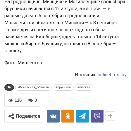
На Гродненщине, Минщине и Могилевщине срок сбора
брусники начинается с 12 августа, а клюквы — в
разные даты: с 6 сентября в Гродненской и
Могилевской областях, а в Минской — с 8 сентября.
Позже других регионов сезон ягодного сбора
начинается на Витебщине, здесь только с 14 августа
можно собирать бруснику, и только с 8 сентября —
клюкву.
Фото: Минлесхоз
Источник:
onlinebrest.by
#брестская_область
#брусника
#клюква
126
0
Поделится