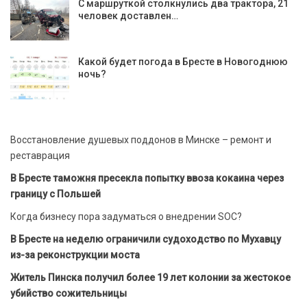
С маршруткой столкнулись два трактора, 21
человек доставлен…
Какой будет погода в Бресте в Новогоднюю
ночь?
Восстановление душевых поддонов в Минске – ремонт и
реставрация
В Бресте таможня пресекла попытку ввоза кокаина через
границу с Польшей
Когда бизнесу пора задуматься о внедрении SOC?
В Бресте на неделю ограничили судоходство по Мухавцу
из-за реконструкции моста
Житель Пинска получил более 19 лет колонии за жестокое
убийство сожительницы