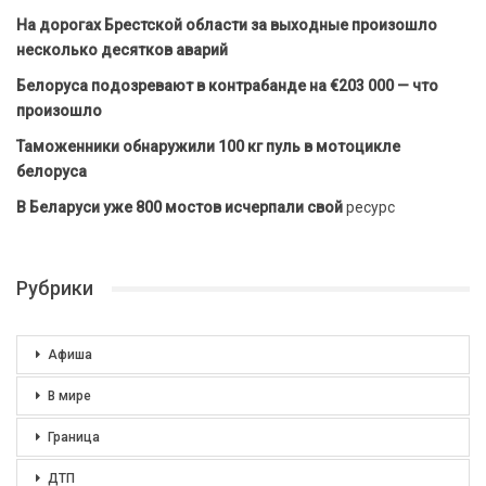
На дорогах Брестской области за выходные произошло
несколько десятков аварий
Белоруса подозревают в контрабанде на €203 000 — что
произошло
Таможенники обнаружили 100 кг пуль в мотоцикле
белоруса
В Беларуси уже 800 мостов исчерпали свой
ресурс
Рубрики
Афиша
В мире
Граница
ДТП