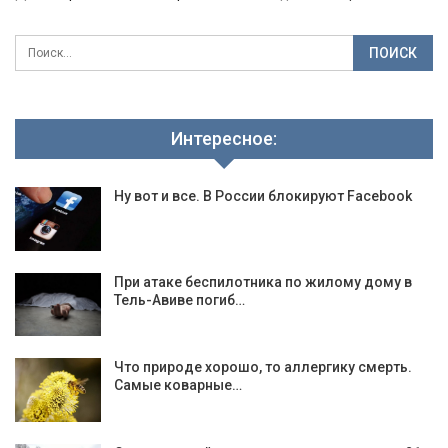
Интересное:
Ну вот и все. В России блокируют Facebook
При атаке беспилотника по жилому дому в
Тель-Авиве погиб…
Что природе хорошо, то аллергику смерть.
Самые коварные…