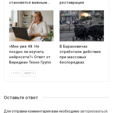
становятся важным…
реставрация
«Мне уже 48. Не
В Барановичах
поздно ли изучать
отработали действия
нейросети?» Ответ от
при массовых
Виридиан Техно Групп
беспорядках
PREV
NEXT
Оставьте ответ
Для отправки комментария вам необходимо
авторизоваться
.