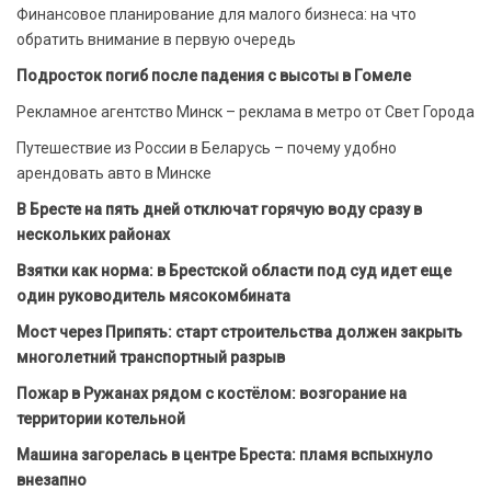
Финансовое планирование для малого бизнеса: на что
обратить внимание в первую очередь
Подросток погиб после падения с высоты в Гомеле
Рекламное агентство Минск – реклама в метро от Свет Города
Путешествие из России в Беларусь – почему удобно
арендовать авто в Минске
В Бресте на пять дней отключат горячую воду сразу в
нескольких районах
Взятки как норма: в Брестской области под суд идет еще
один руководитель мясокомбината
Мост через Припять: старт строительства должен закрыть
многолетний транспортный разрыв
Пожар в Ружанах рядом с костёлом: возгорание на
территории котельной
Машина загорелась в центре Бреста: пламя вспыхнуло
внезапно