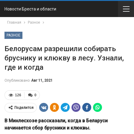
Новости Бреста и области
Главная
Разное
РАЗНОЕ
Белорусам разрешили собирать
бруснику и клюкву в лесу. Узнали,
где и когда
Опубликовано
Авг 11, 2021
126
0
Поделится
В Минлесхозе рассказали, когда в Беларуси
начинается сбор брусники и клюквы.