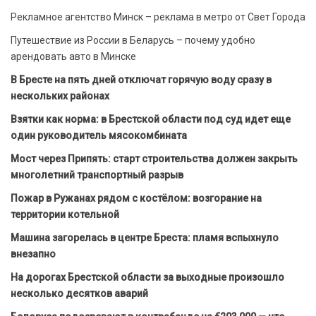
Рекламное агентство Минск – реклама в метро от Свет Города
Путешествие из России в Беларусь – почему удобно
арендовать авто в Минске
В Бресте на пять дней отключат горячую воду сразу в
нескольких районах
Взятки как норма: в Брестской области под суд идет еще
один руководитель мясокомбината
Мост через Припять: старт строительства должен закрыть
многолетний транспортный разрыв
Пожар в Ружанах рядом с костёлом: возгорание на
территории котельной
Машина загорелась в центре Бреста: пламя вспыхнуло
внезапно
На дорогах Брестской области за выходные произошло
несколько десятков аварий