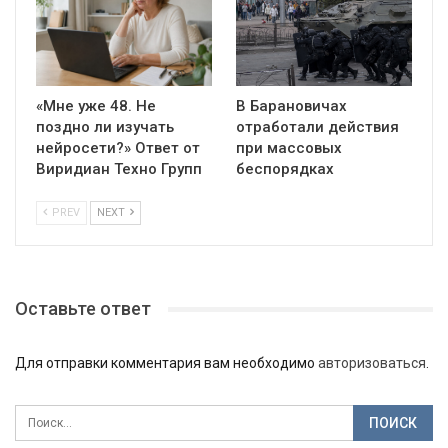
«Мне уже 48. Не
В Барановичах
поздно ли изучать
отработали действия
нейросети?» Ответ от
при массовых
Виридиан Техно Групп
беспорядках
PREV
NEXT
Оставьте ответ
Для отправки комментария вам необходимо
авторизоваться
.