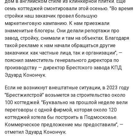
дом в английском стиле из клинкерной плитки. Еще
семь коттеджей смонтировали этой осенью. "Во время
стройки наш заказчик провел большую
маркетинговую кампанию. К нам приезжали
знаменитые блогеры. Они делали репортажи про
завод, стройку, снимали и там на объектах. Благодаря
такой рекламе к нам начали обращаться другие
заказчики: как частные лица, так и организации", —
пояснил заместитель генерального директора по
производству — директор Брестского завода КПД
Эдуард Конончук.
Если не возникнут внештатные ситуации, в 2023 году
"Брестжилстрой" возьмется за строительство около
100 коттеджей. "Буквально на прошлой неделе вели
переговоры с одной фирмой, которая около 120
коттеджей хотела бы построить в Подмосковье.
Коммерческое предложение мы предоставили", —
отметил Эдуард Конончук.