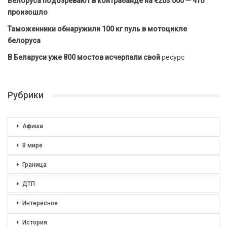
Белоруса подозревают в контрабанде на €203 000 — что
произошло
Таможенники обнаружили 100 кг пуль в мотоцикле
белоруса
В Беларуси уже 800 мостов исчерпали свой
ресурс
Рубрики
Афиша
В мире
Граница
ДТП
Интересное
История