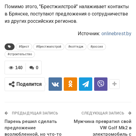
Помимо этого, "Брестжилстрой" налаживает контакты
в Брянске, поступают предложения о сотрудничестве
из других российских регионов.
Источник:
onlinebrest.by
#брест
#брестжилстрой
#коттедж
#россия
#строительство
140
0
Поделится
ПРЕДЫДУЩАЯ ЗАПИСЬ
СЛЕДУЮЩАЯ ЗАПИСЬ
Парень решил сделать
Мужчина превратил свой
предложение
VW Golf Mk2 в
возлюбленной, но что-то
электромобиль с