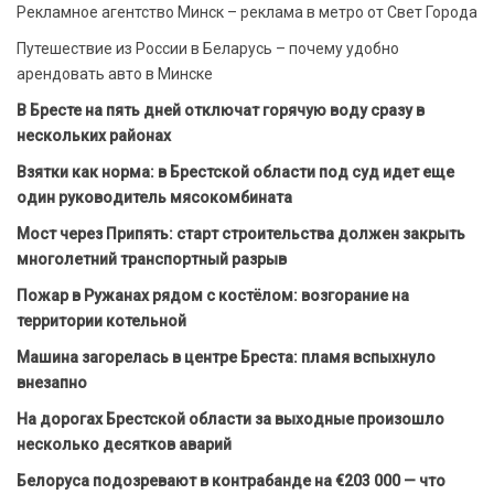
Рекламное агентство Минск – реклама в метро от Свет Города
Путешествие из России в Беларусь – почему удобно
арендовать авто в Минске
В Бресте на пять дней отключат горячую воду сразу в
нескольких районах
Взятки как норма: в Брестской области под суд идет еще
один руководитель мясокомбината
Мост через Припять: старт строительства должен закрыть
многолетний транспортный разрыв
Пожар в Ружанах рядом с костёлом: возгорание на
территории котельной
Машина загорелась в центре Бреста: пламя вспыхнуло
внезапно
На дорогах Брестской области за выходные произошло
несколько десятков аварий
Белоруса подозревают в контрабанде на €203 000 — что