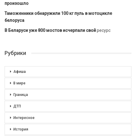
произошло
Таможенники обнаружили 100 кг пуль в мотоцикле
белоруса
В Беларуси уже 800 мостов исчерпали свой
ресурс
Рубрики
Афиша
В мире
Граница
ДТП
Интересное
История