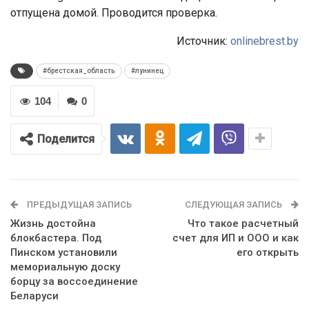
отпущена домой. Проводится проверка.
Источник:
onlinebrest.by
#брестская_область
#лунинец
104
0
Поделится
ПРЕДЫДУЩАЯ ЗАПИСЬ
СЛЕДУЮЩАЯ ЗАПИСЬ
Жизнь достойна
Что такое расчетный
блокбастера. Под
счет для ИП и ООО и как
Пинском установили
его открыть
мемориальную доску
борцу за воссоединение
Беларуси