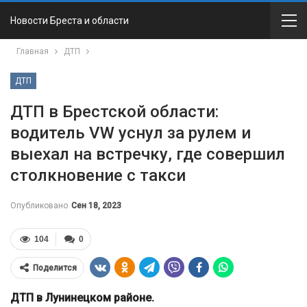
Новости Бреста и области
Главная
ДТП
ДТП
ДТП в Брестской области:
водитель VW уснул за рулем и
выехал на встречку, где совершил
столкновение с такси
Опубликовано
Сен 18, 2023
104
0
Поделится
ДТП в Лунинецком районе.