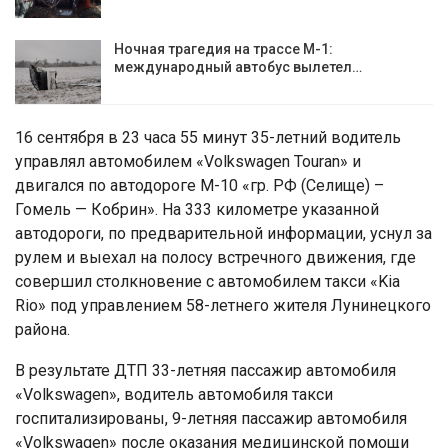
Ночная трагедия на трассе М-1:
международный автобус вылетел…
16 сентября в 23 часа 55 минут 35-летний водитель
управлял автомобилем «Volkswagen Touran» и
двигался по автодороге М-10 «гр. РФ (Селище) –
Гомель — Кобрин». На 333 километре указанной
автодороги, по предварительной информации, уснул за
рулем и выехал на полосу встречного движения, где
совершил столкновение с автомобилем такси «Kia
Rio» под управлением 58-летнего жителя Лунинецкого
района.
В результате ДТП 33-летняя пассажир автомобиля
«Volkswagen», водитель автомобиля такси
госпитализированы, 9-летняя пассажир автомобиля
«Volkswagen» после оказания медицинской помощи