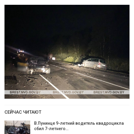
СЕЙЧАС ЧИТАЮТ
В Лунинце 9-летний водитель квадроцикла
сбил 7-летнего…