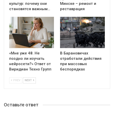
культур: почему они
Минске – ремонт и
становятся важным…
реставрация
«Мне уже 48. Не
В Барановичах
поздно ли изучать
отработали действия
нейросети?» Ответ от
при массовых
Виридиан Техно Групп
беспорядках
PREV
NEXT
Оставьте ответ