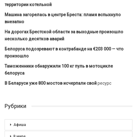
территории котельной
Машина загорелась в центре Бреста: пламя вспыхнуло
внезапно
На дорогах Брестской области за выходные произошло
несколько десятков аварий
Белоруса подозревают в контрабанде на €203 000 — что
произошло
Таможенники обнаружили 100 кг пуль в мотоцикле
белоруса
В Беларуси уже 800 мостов исчерпали свой
ресурс
Рубрики
Афиша
В мире