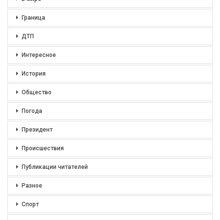
Граница
ДТП
Интересное
История
Общество
Погода
Президент
Происшествия
Публикации читателей
Разное
Спорт