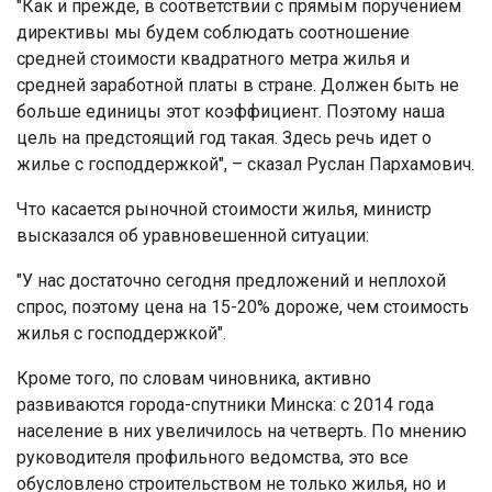
"Как и прежде, в соответствии с прямым поручением
директивы мы будем соблюдать соотношение
средней стоимости квадратного метра жилья и
средней заработной платы в стране. Должен быть не
больше единицы этот коэффициент. Поэтому наша
цель на предстоящий год такая. Здесь речь идет о
жилье с господдержкой", – сказал Руслан Пархамович.
Что касается рыночной стоимости жилья, министр
высказался об уравновешенной ситуации:
"У нас достаточно сегодня предложений и неплохой
спрос, поэтому цена на 15-20% дороже, чем стоимость
жилья с господдержкой".
Кроме того, по словам чиновника, активно
развиваются города-спутники Минска: с 2014 года
население в них увеличилось на четверть. По мнению
руководителя профильного ведомства, это все
обусловлено строительством не только жилья, но и