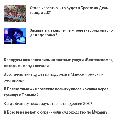
Стало известно, что будет в Бресте на День
города 2021
Засыпать с включенным телевизором опасно
для здоровья?…
Белорусы пожаловались на платные услуги «Белтелекома»,
которые не подключали
Восстановление душевых поддонов в Минске – ремонт и
реставрация
В Бресте таможня пресекла попытку ввоза кокаина через
границу с Польшей
Когда бизнесу пора задуматься о внедрении SOC?
В Бресте на неделю ограничили судоходство по Мухавцу