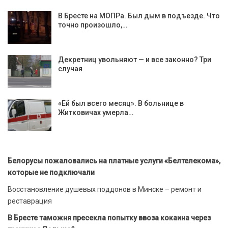
В Бресте на МОПРа. Был дым в подъезде. Что
точно произошло,…
Декретниц увольняют — и все законно? Три
случая
«Ей был всего месяц». В больнице в
Житковичах умерла…
Белорусы пожаловались на платные услуги «Белтелекома»,
которые не подключали
Восстановление душевых поддонов в Минске – ремонт и
реставрация
В Бресте таможня пресекла попытку ввоза кокаина через