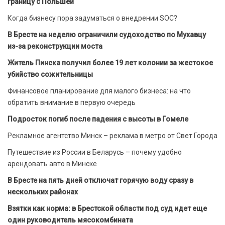
границу с Польшей
Когда бизнесу пора задуматься о внедрении SOC?
В Бресте на неделю ограничили судоходство по Мухавцу
из-за реконструкции моста
Житель Пинска получил более 19 лет колонии за жестокое
убийство сожительницы
Финансовое планирование для малого бизнеса: на что
обратить внимание в первую очередь
Подросток погиб после падения с высоты в Гомеле
Рекламное агентство Минск – реклама в метро от Свет Города
Путешествие из России в Беларусь – почему удобно
арендовать авто в Минске
В Бресте на пять дней отключат горячую воду сразу в
нескольких районах
Взятки как норма: в Брестской области под суд идет еще
один руководитель мясокомбината