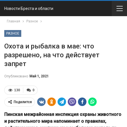
Новости Бреста и области
Главная
Разное
РАЗНОЕ
Охота и рыбалка в мае: что
разрешено, на что действует
запрет
Опубликовано
Май 1, 2021
130
0
Поделится
Пинская межрайонная инспекция охраны животного
и растительного мира напоминает о правилах,