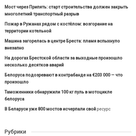
Мост через Припять: старт строительства должен закрыть
многолетний транспортный разрыв
Пожар в Ружанах рядом с костёлом: возгорание на
территории котельной
Машина загорелась в центре Бреста: пламя вспыхнуло
внезапно
На дорогах Брестской области за выходные произошло
несколько десятков аварий
Белоруса подозревают в контрабанде на €203 000 — что
произошло
Таможенники обнаружили 100 кг пуль в мотоцикле
белоруса
В Беларуси уже 800 мостов исчерпали свой
ресурс
Рубрики