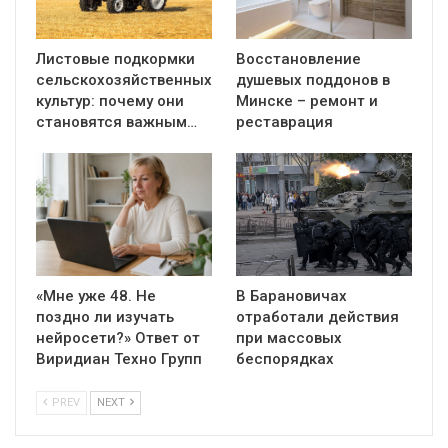
Листовые подкормки
Восстановление
сельскохозяйственных
душевых поддонов в
культур: почему они
Минске – ремонт и
становятся важным…
реставрация
«Мне уже 48. Не
В Барановичах
поздно ли изучать
отработали действия
нейросети?» Ответ от
при массовых
Виридиан Техно Групп
беспорядках
PREV
NEXT