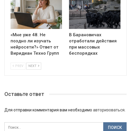
«Мне уже 48. Не
В Барановичах
поздно ли изучать
отработали действия
нейросети?» Ответ от
при массовых
Виридиан Техно Групп
беспорядках
PREV
NEXT
Оставьте ответ
Для отправки комментария вам необходимо
авторизоваться
.