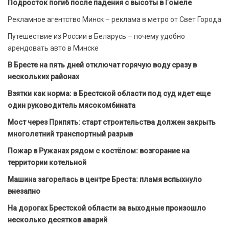
Подросток погиб после падения с высоты в Гомеле
Рекламное агентство Минск – реклама в метро от Свет Города
Путешествие из России в Беларусь – почему удобно
арендовать авто в Минске
В Бресте на пять дней отключат горячую воду сразу в
нескольких районах
Взятки как норма: в Брестской области под суд идет еще
один руководитель мясокомбината
Мост через Припять: старт строительства должен закрыть
многолетний транспортный разрыв
Пожар в Ружанах рядом с костёлом: возгорание на
территории котельной
Машина загорелась в центре Бреста: пламя вспыхнуло
внезапно
На дорогах Брестской области за выходные произошло
несколько десятков аварий