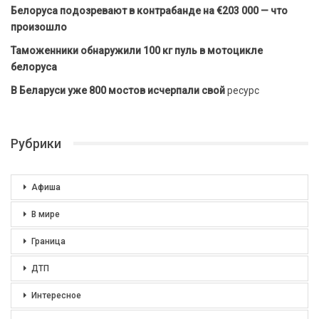
Белоруса подозревают в контрабанде на €203 000 — что
произошло
Таможенники обнаружили 100 кг пуль в мотоцикле
белоруса
В Беларуси уже 800 мостов исчерпали свой
ресурс
Рубрики
Афиша
В мире
Граница
ДТП
Интересное