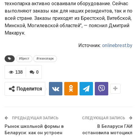
технопарка активно осваивали оборудование. Сейчас
выполняют заказы как для наших резидентов, так и по
всей стране. Заказы приходят из Брестской, Витебской,
Минской, Могилевской областей", — пояснил Дмитрий
Макарук.
Источник:
onlinebrest.by
#брест
#технопарк
138
0
Поделится
ПРЕДЫДУЩАЯ ЗАПИСЬ
СЛЕДУЮЩАЯ ЗАПИСЬ
Рынок школьной формы в
В Беларуси ГАИ
Беларуси: как он устроен
остановила мотоцикл