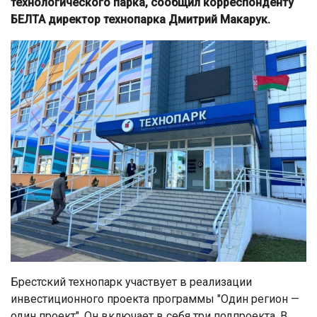
технологического парка, сообщил корреспонденту
БЕЛТА директор технопарка Дмитрий Макарук.
Брестский технопарк участвует в реализации
инвестиционного проекта программы "Один регион —
один проект". Он включает в себя три подпроекта. В