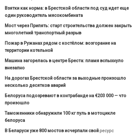
Взятки как норма: в Брестской области под суд идет еще
один руководитель мясокомбината
Мост через Припять: старт строительства должен закрыть
многолетний транспортный разрыв
Пожар в Ружанах рядом с костёлом: возгорание на
территории котельной
Машина загорелась в центре Бреста: пламя вспыхнуло
внезапно
На дорогах Брестской области за выходные произошло
несколько десятков аварий
Белоруса подозревают в контрабанде на €203 000 — что
произошло
Таможенники обнаружили 100 кг пуль в мотоцикле
белоруса
В Беларуси уже 800 мостов исчерпали свой
ресурс