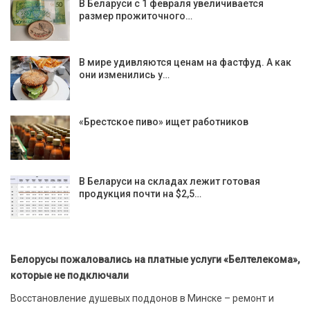
В Беларуси с 1 февраля увеличивается
размер прожиточного…
В мире удивляются ценам на фастфуд. А как
они изменились у…
«Брестское пиво» ищет работников
В Беларуси на складах лежит готовая
продукция почти на $2,5…
Белорусы пожаловались на платные услуги «Белтелекома»,
которые не подключали
Восстановление душевых поддонов в Минске – ремонт и