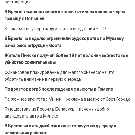
реставрация
В Бресте таможня пресекла попытку ввоза кокаина через
границу с Польшей
Когда бизнесу пора задуматься о внедрении SOC?
В Бресте на неделю ограничили судоходство по Мухавцу
из-за реконструкции моста
Житель Пинска получил более 19 лет колонии за жестокое
убийство сожительницы
Финансовое планирование для малого бизнеса: на что
обратить внимание в первую очередь
Подросток погиб после падения с высоты в Гомеле
Рекламное агентство Минск – реклама в метро от Свет Города
Путешествие из России в Беларусь – почему удобно
арендовать авто в Минске
В Бресте на пять дней отключат горячую воду сразу в
нескольких районах