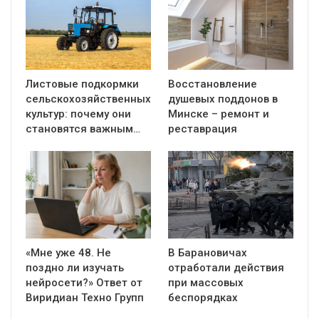
Листовые подкормки
Восстановление
сельскохозяйственных
душевых поддонов в
культур: почему они
Минске – ремонт и
становятся важным…
реставрация
«Мне уже 48. Не
В Барановичах
поздно ли изучать
отработали действия
нейросети?» Ответ от
при массовых
Виридиан Техно Групп
беспорядках