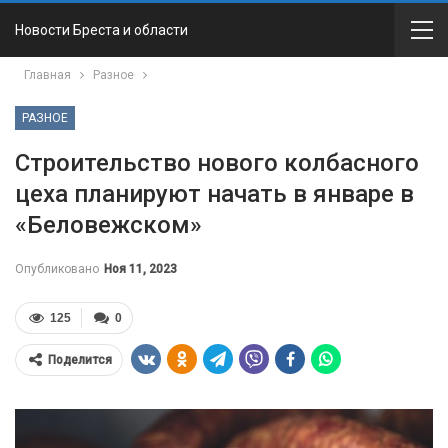
Новости Бреста и области
Главная
Разное
РАЗНОЕ
Строительство нового колбасного
цеха планируют начать в январе в
«Беловежском»
Опубликовано
Ноя 11, 2023
125
0
Поделится