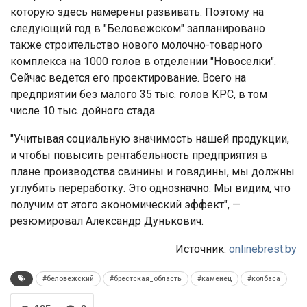
которую здесь намерены развивать. Поэтому на
следующий год в "Беловежском" запланировано
также строительство нового молочно-товарного
комплекса на 1000 голов в отделении "Новоселки".
Сейчас ведется его проектирование. Всего на
предприятии без малого 35 тыс. голов КРС, в том
числе 10 тыс. дойного стада.
"Учитывая социальную значимость нашей продукции,
и чтобы повысить рентабельность предприятия в
плане производства свинины и говядины, мы должны
углубить переработку. Это однозначно. Мы видим, что
получим от этого экономический эффект", —
резюмировал Александр Дунькович.
Источник:
onlinebrest.by
#беловежский
#брестская_область
#каменец
#колбаса