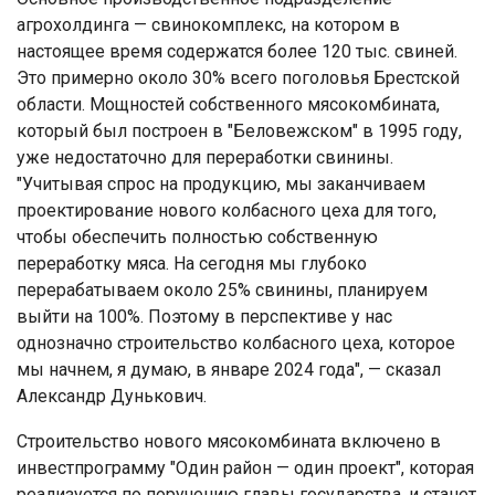
агрохолдинга — свинокомплекс, на котором в
настоящее время содержатся более 120 тыс. свиней.
Это примерно около 30% всего поголовья Брестской
области. Мощностей собственного мясокомбината,
который был построен в "Беловежском" в 1995 году,
уже недостаточно для переработки свинины.
"Учитывая спрос на продукцию, мы заканчиваем
проектирование нового колбасного цеха для того,
чтобы обеспечить полностью собственную
переработку мяса. На сегодня мы глубоко
перерабатываем около 25% свинины, планируем
выйти на 100%. Поэтому в перспективе у нас
однозначно строительство колбасного цеха, которое
мы начнем, я думаю, в январе 2024 года", — сказал
Александр Дунькович.
Строительство нового мясокомбината включено в
инвестпрограмму "Один район — один проект", которая
реализуется по поручению главы государства, и станет