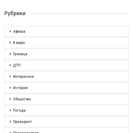
Рубрики
Афиша
В мире
Граница
ДТП
Интересное
История
Общество
Погода
Президент