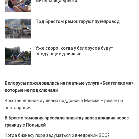
жительница Бреста…
Под Брестом ремонтируют путепровод
Уже скоро: когда у белорусов будут
следующие длинные…
Белорусы пожаловались на платные услуги «Белтелекома»,
которые не подключали
Восстановление душевых поддонов в Минске – ремонт и
реставрация
В Бресте таможня пресекла попытку ввоза кокаина через
границу с Польшей
Когда бизнесу пора задуматься о внедрении SOC?