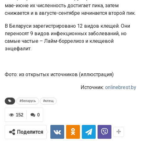
мае-июне их численность достигает пика, затем
снижается и в августе-сентябре начинается второй пик.
В Беларуси зарегистрировано 12 видов клещей. Они
переносят 9 видов инфекционных заболеваний, но
самые частые – Лайм-боррелиоз и клещевой
энцефалит.
Фото: из открытых источников (иллюстрация)
Источник:
onlinebrest.by
#беларусь
#клещ
152
0
Поделится