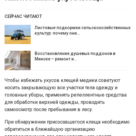
СЕЙЧАС ЧИТАЮТ
Листовые подкормки сельскохозяйственных
культур: почему они…
Восстановление душевых поддонов в
Минске – ремонт и…
Чтобы избежать укусов клещей медики советуют
носить закрывающую все участки тела одежду и
головные уборы, применять репеллентные средства
для обработки верхней одежды, проводить
самоосмотр после пребывания в лесу.
При обнаружении присосавшегося клеща необходимо
обратиться в ближайшую организацию