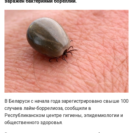
заражен бактериями бореллии.
В Беларуси с начала года зарегистрировано свыше 100
случаев лайм-боррелиоза, сообщили в
Республиканском центре гигиены, эпидемиологии и
общественного здоровья.