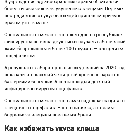
В учреждения здравоохранения страны обратилось
более тысячи человек, укушенных клещами. Первые
пострадавшие от укусов клещей пришли на прием к
врачам уже в марте.
Специалисты отмечают, что ежегодно по республике
фиксируется порядка двух тысяч случаев заболеваний
лайм-боррелиозом и более 100 случаев — клещевым
энцефалитом.
А результаты лабораторных исследований за 2020 год
показали, что каждый четвертый кровосос заражен
бактериями бореллии. А почти каждый десятый
инфицирован вирусом энцефалита.
Специалисты отмечают, что самая надежная защита от
клещевого энцефалита – это прививка, а от лайм-
боррелиоза вакцины пока не изобрели.
Как избежать укуса клеща