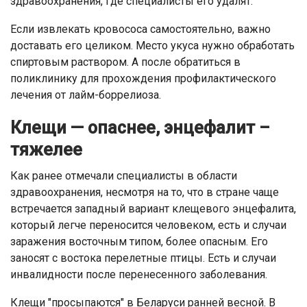
здравоохранения, где специалисты его удалят.
Если извлекать кровососа самостоятельно, важно
доставать его целиком. Место укуса нужно обработать
спиртовым раствором. А после обратиться в
поликлинику для прохождения профилактического
лечения от лайм-боррелиоза.
Клещи — опаснее, энцефалит –
тяжелее
Как ранее отмечали специалисты в области
здравоохранения, несмотря на то, что в стране чаще
встречается западный вариант клещевого энцефалита,
который легче переносится человеком, есть и случаи
заражения восточным типом, более опасным. Его
заносят с востока перелетные птицы. Есть и случаи
инвалидности после перенесенного заболевания.
Клещи "просыпаются" в Беларуси ранней весной. В