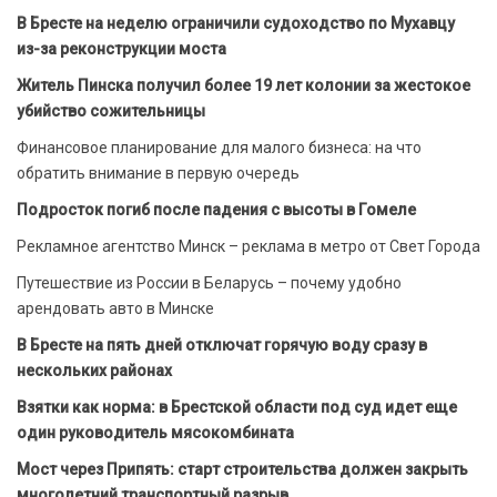
В Бресте на неделю ограничили судоходство по Мухавцу
из-за реконструкции моста
Житель Пинска получил более 19 лет колонии за жестокое
убийство сожительницы
Финансовое планирование для малого бизнеса: на что
обратить внимание в первую очередь
Подросток погиб после падения с высоты в Гомеле
Рекламное агентство Минск – реклама в метро от Свет Города
Путешествие из России в Беларусь – почему удобно
арендовать авто в Минске
В Бресте на пять дней отключат горячую воду сразу в
нескольких районах
Взятки как норма: в Брестской области под суд идет еще
один руководитель мясокомбината
Мост через Припять: старт строительства должен закрыть
многолетний транспортный разрыв