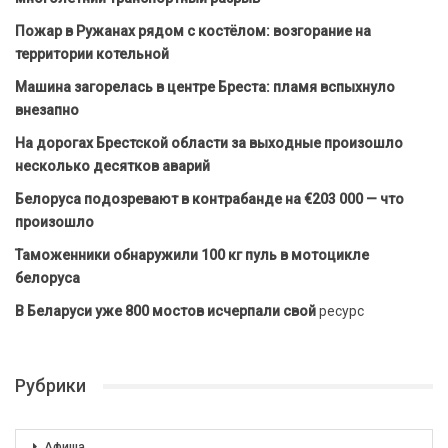
Пожар в Ружанах рядом с костёлом: возгорание на
территории котельной
Машина загорелась в центре Бреста: пламя вспыхнуло
внезапно
На дорогах Брестской области за выходные произошло
несколько десятков аварий
Белоруса подозревают в контрабанде на €203 000 — что
произошло
Таможенники обнаружили 100 кг пуль в мотоцикле
белоруса
В Беларуси уже 800 мостов исчерпали свой
ресурс
Рубрики
Афиша