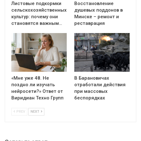
Листовые подкормки
Восстановление
сельскохозяйственных
душевых поддонов в
культур: почему они
Минске – ремонт и
становятся важным…
реставрация
«Мне уже 48. Не
В Барановичах
поздно ли изучать
отработали действия
нейросети?» Ответ от
при массовых
Виридиан Техно Групп
беспорядках
PREV
NEXT