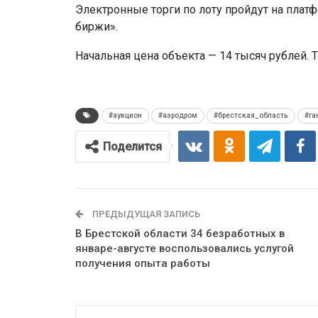
Электронные торги по лоту пройдут на плат
биржи».
Начальная цена объекта — 14 тысяч рублей. Т
#аукцион
#аэродром
#брестская_область
#га
Поделится
ПРЕДЫДУЩАЯ ЗАПИСЬ
В Брестской области 34 безработных в
январе-августе воспользовались услугой
получения опыта работы