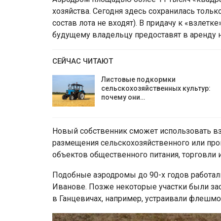
хозяйства. Сегодня здесь сохранилась только
состав лота не входят). В придачу к «взлетке
будущему владельцу предоставят в аренду на
СЕЙЧАС ЧИТАЮТ
Листовые подкормки
сельскохозяйственных культур:
почему они…
Новый собственник сможет использовать в
размещения сельскохозяйственного или про
объектов общественного питания, торговли и
Подобные аэродромы до 90-х годов работали
Иванове. Позже некоторые участки были заст
в Ганцевичах, например, устраивали флешмо