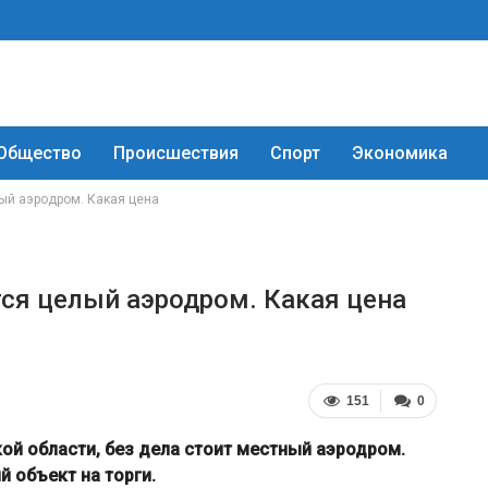
Общество
Происшествия
Спорт
Экономика
ый аэродром. Какая цена
тся целый аэродром. Какая цена
151
0
кой области, без дела стоит местный аэродром.
 объект на торги.