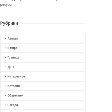
ресурс
Рубрики
Афиша
В мире
Граница
ДТП
Интересное
История
Общество
Погода