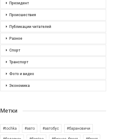
Президент
Происшествия
Публикации читателей
Разное
Спорт
Транспорт
Фото и видео
Экономика
Метки
#tochka
#авто
#автобус
#барановичи