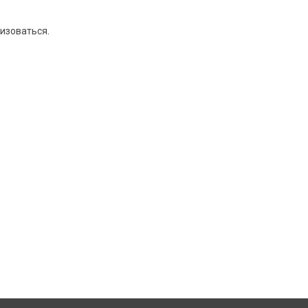
изоваться
.