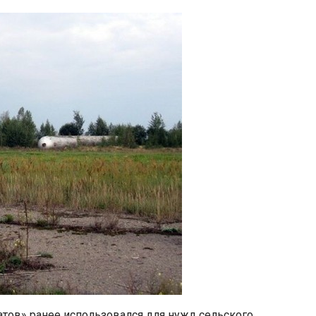
тов» ранее использовался для нужд сельского