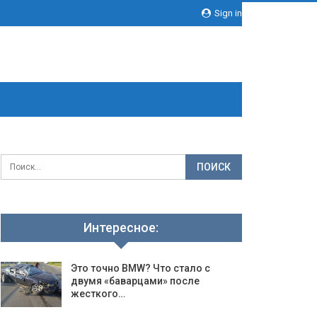
Sign in
Интересное:
Это точно BMW? Что стало с
двумя «баварцами» после
жесткого…