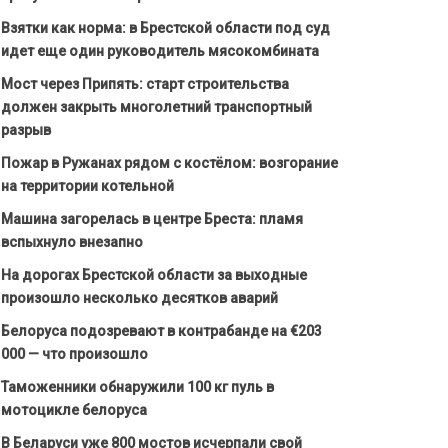
Взятки как норма: в Брестской области под суд
идет еще один руководитель мясокомбината
Мост через Припять: старт строительства
должен закрыть многолетний транспортный
разрыв
Пожар в Ружанах рядом с костёлом: возгорание
на территории котельной
Машина загорелась в центре Бреста: пламя
вспыхнуло внезапно
На дорогах Брестской области за выходные
произошло несколько десятков аварий
Белоруса подозревают в контрабанде на €203
000 — что произошло
Таможенники обнаружили 100 кг пуль в
мотоцикле белоруса
В Беларуси уже 800 мостов исчерпали свой