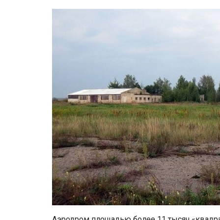
Аэродром площадью более 11 тысяч «квадра