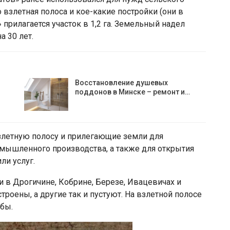
 взлетная полоса и кое-какие постройки (они в
» прилагается участок в 1,2 га. Земельный надел
 30 лет.
Восстановление душевых
поддонов в Минске – ремонт и…
злетную полосу и прилегающие земли для
мышленного производства, а также для открытия
ли услуг.
 в Дрогичине, Кобрине, Березе, Ивацевичах и
роены, а другие так и пустуют. На взлетной полосе
бы.