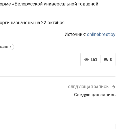
форме «Белорусской универсальной товарной
орги назначены на 22 октября.
Источник:
onlinebrest.by
нцевичи
151
0
СЛЕДУЮЩАЯ ЗАПИСЬ
Следующая запись