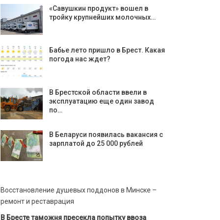
«Савушкин продукт» вошел в
тройку крупнейших молочных…
Бабье лето пришло в Брест. Какая
погода нас ждет?
В Брестской области ввели в
эксплуатацию еще один завод
по…
В Беларуси появилась вакансия с
зарплатой до 25 000 рублей
Восстановление душевых поддонов в Минске –
ремонт и реставрация
В Бресте таможня пресекла попытку ввоза