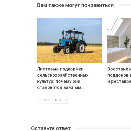
Вам также могут понравиться
Листовые подкормки
Восстанов
сельскохозяйственных
поддонов 
культур: почему они
и реставр
становятся важным…
PREV
NEXT
Оставьте ответ