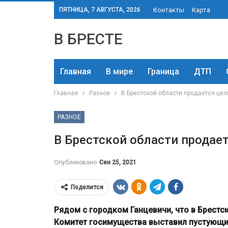
ПЯТНИЦА, 7 АВГУСТА, 2026
Контакты
Карта
В БРЕСТЕ
Главная
В мире
Граница
ДТП
Главная
Разное
В Брестской области продается цел
РАЗНОЕ
В Брестской области продае
Опубликовано
Сен 25, 2021
Поделится
Рядом с городком Ганцевичи, что в Брестс
Комитет госимущества выставил пустующий