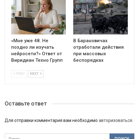
«Мне уже 48. Не
В Барановичах
поздно ли изучать
отработали действия
нейросети?» Ответ от
при массовых
Виридиан Техно Групп
беспорядках
PREV
NEXT
Оставьте ответ
Для отправки комментария вам необходимо
авторизоваться
.