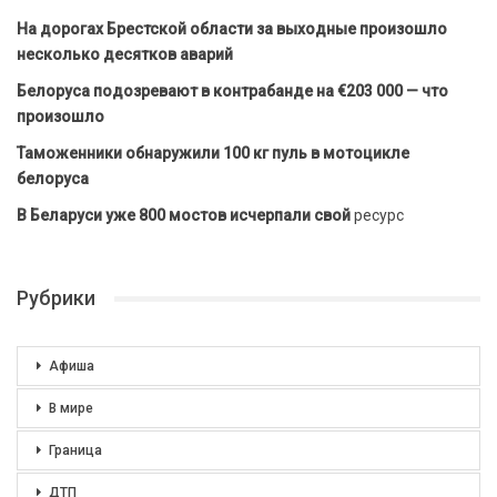
На дорогах Брестской области за выходные произошло
несколько десятков аварий
Белоруса подозревают в контрабанде на €203 000 — что
произошло
Таможенники обнаружили 100 кг пуль в мотоцикле
белоруса
В Беларуси уже 800 мостов исчерпали свой
ресурс
Рубрики
Афиша
В мире
Граница
ДТП