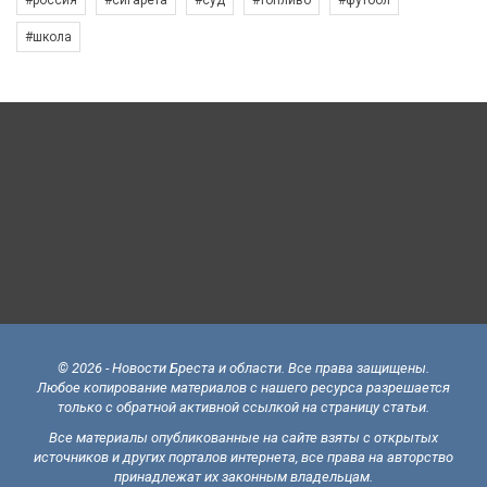
#россия
#сигарета
#суд
#топливо
#футбол
#школа
© 2026 - Новости Бреста и области. Все права защищены.
Любое копирование материалов с нашего ресурса разрешается
только с обратной активной ссылкой на страницу статьи.
Все материалы опубликованные на сайте взяты с открытых
источников и других порталов интернета, все права на авторство
принадлежат их законным владельцам.