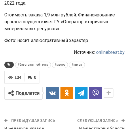
2022 года.
Стоимость заказа 1,9 млн рублей. Финансирование
проекта осуществляет ГУ «Оператор вторичных
материальных ресурсов».
Фото: носит иллюстративный характер
Источник:
onlinebrest.by
#брестская_область
#мусор
#пинск
134
0
Поделится
ПРЕДЫДУЩАЯ ЗАПИСЬ
СЛЕДУЮЩАЯ ЗАПИСЬ
В Беларуси указом
В Брестской области