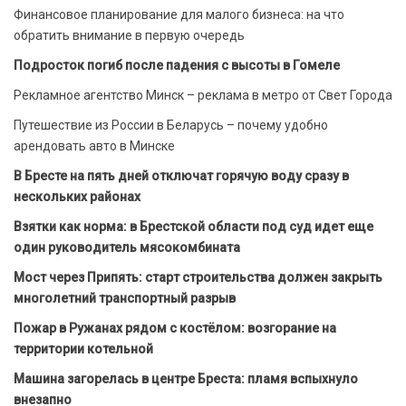
Финансовое планирование для малого бизнеса: на что
обратить внимание в первую очередь
Подросток погиб после падения с высоты в Гомеле
Рекламное агентство Минск – реклама в метро от Свет Города
Путешествие из России в Беларусь – почему удобно
арендовать авто в Минске
В Бресте на пять дней отключат горячую воду сразу в
нескольких районах
Взятки как норма: в Брестской области под суд идет еще
один руководитель мясокомбината
Мост через Припять: старт строительства должен закрыть
многолетний транспортный разрыв
Пожар в Ружанах рядом с костёлом: возгорание на
территории котельной
Машина загорелась в центре Бреста: пламя вспыхнуло
внезапно