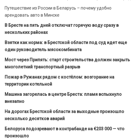
Путешествие из России в Беларусь – почему удобно
арендовать авто в Минске
В Бресте на пять дней отключат горячую воду сразу в
нескольких районах
Взятки как норма: в Брестской области под суд идет еще
один руководитель мясокомбината
Мост через Припять: старт строительства должен закрыть
многолетний транспортный разрыв
Пожар в Ружанах рядом с костёлом: возгорание на
территории котельной
Машина загорелась в центре Бреста: пламя вспыхнуло
внезапно
На дорогах Брестской области за выходные произошло
несколько десятков аварий
Белоруса подозревают в контрабанде на €203 000 — что
произошло