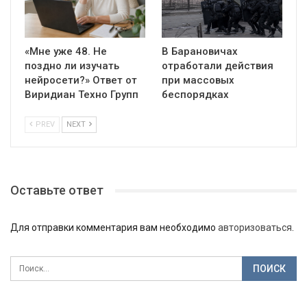
«Мне уже 48. Не
В Барановичах
поздно ли изучать
отработали действия
нейросети?» Ответ от
при массовых
Виридиан Техно Групп
беспорядках
PREV
NEXT
Оставьте ответ
Для отправки комментария вам необходимо
авторизоваться
.