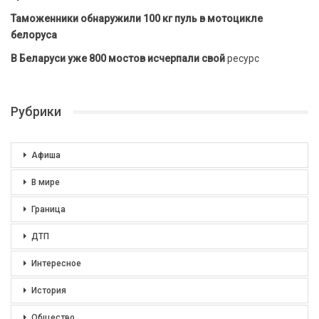
Таможенники обнаружили 100 кг пуль в мотоцикле
белоруса
В Беларуси уже 800 мостов исчерпали свой
ресурс
Рубрики
Афиша
В мире
Граница
ДТП
Интересное
История
Общество