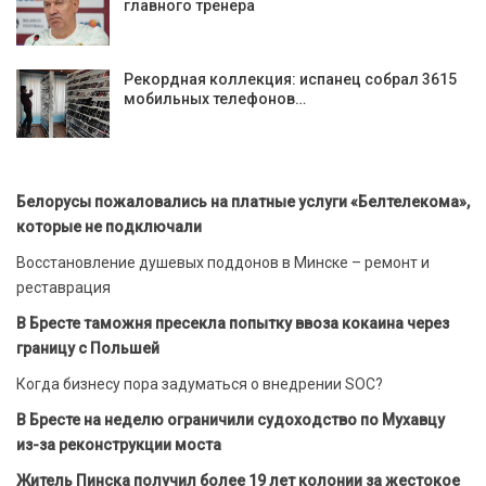
главного тренера
Рекордная коллекция: испанец собрал 3615
мобильных телефонов…
Белорусы пожаловались на платные услуги «Белтелекома»,
которые не подключали
Восстановление душевых поддонов в Минске – ремонт и
реставрация
В Бресте таможня пресекла попытку ввоза кокаина через
границу с Польшей
Когда бизнесу пора задуматься о внедрении SOC?
В Бресте на неделю ограничили судоходство по Мухавцу
из-за реконструкции моста
Житель Пинска получил более 19 лет колонии за жестокое