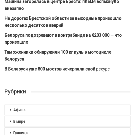
Машина загорелась в центре Бреста: пламя вспыхнуло
внезапно
На дорогах Брестской области за выходные произошло
несколько десятков аварий
Белоруса подозревают в контрабанде на €203 000 — что
произошло
Таможенники обнаружили 100 кг пуль в мотоцикле
белоруса
В Беларуси уже 800 мостов исчерпали свой
ресурс
Рубрики
Афиша
В мире
Граница