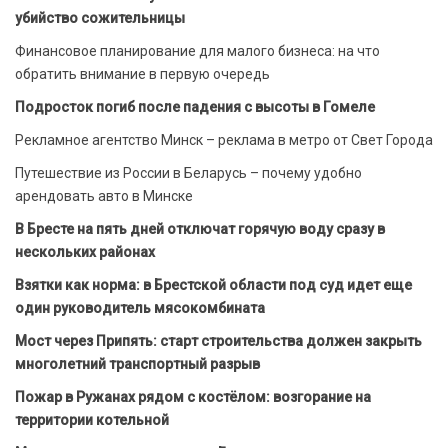
убийство сожительницы
Финансовое планирование для малого бизнеса: на что
обратить внимание в первую очередь
Подросток погиб после падения с высоты в Гомеле
Рекламное агентство Минск – реклама в метро от Свет Города
Путешествие из России в Беларусь – почему удобно
арендовать авто в Минске
В Бресте на пять дней отключат горячую воду сразу в
нескольких районах
Взятки как норма: в Брестской области под суд идет еще
один руководитель мясокомбината
Мост через Припять: старт строительства должен закрыть
многолетний транспортный разрыв
Пожар в Ружанах рядом с костёлом: возгорание на
территории котельной