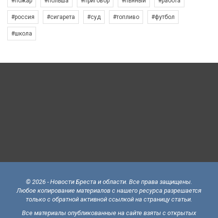
#пожар
#польша
#приговор
#пьяный
#работа
#россия
#сигарета
#суд
#топливо
#футбол
#школа
© 2026 - Новости Бреста и области. Все права защищены.
Любое копирование материалов с нашего ресурса разрешается
только с обратной активной ссылкой на страницу статьи.
Все материалы опубликованные на сайте взяты с открытых