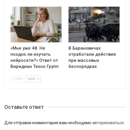
«Мне уже 48. Не
В Барановичах
поздно ли изучать
отработали действия
нейросети?» Ответ от
при массовых
Виридиан Техно Групп
беспорядках
PREV
NEXT
Оставьте ответ
Для отправки комментария вам необходимо
авторизоваться
.