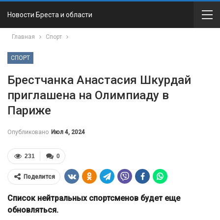
Новости Бреста и области
Главная
Спорт
СПОРТ
Брестчанка Анастасия Шкурдай
приглашена на Олимпиаду в
Париже
Опубликовано
Июл 4, 2024
231
0
Поделится
Список нейтральных спортсменов будет еще
обновляться.