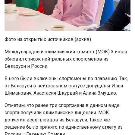
Фото из открытых источников (архив)
Международный олимпийский комитет (МОК) 3 июля
обновил список нейтральных спортсменов из
Беларуси и России.
В него были включены спортсмены по плаванию. Так,
от Беларуси в нейтральном статусе допущены Илья
Шиманович, Анастасия Шкурдай и Алина Змушко.
Отметим, что ранее три спортсмена в данном виде
спорта получили олимпийские лицензии. МОК
допустил всех пловцов из Беларуси. Такое же
решение было принято по единственному атлету из
России – Евгению Сомову.