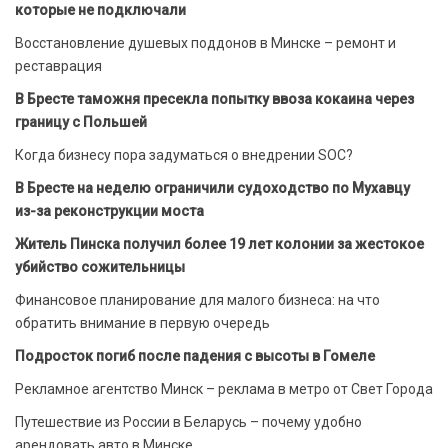
которые не подключали
Восстановление душевых поддонов в Минске – ремонт и
реставрация
В Бресте таможня пресекла попытку ввоза кокаина через
границу с Польшей
Когда бизнесу пора задуматься о внедрении SOC?
В Бресте на неделю ограничили судоходство по Мухавцу
из-за реконструкции моста
Житель Пинска получил более 19 лет колонии за жестокое
убийство сожительницы
Финансовое планирование для малого бизнеса: на что
обратить внимание в первую очередь
Подросток погиб после падения с высоты в Гомеле
Рекламное агентство Минск – реклама в метро от Свет Города
Путешествие из России в Беларусь – почему удобно
арендовать авто в Минске