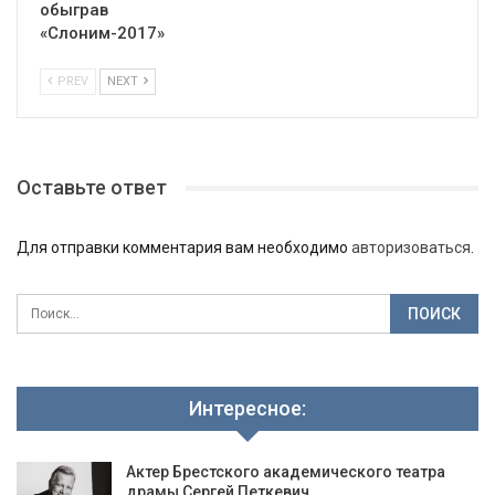
обыграв
«Слоним-2017»
PREV
NEXT
Оставьте ответ
Для отправки комментария вам необходимо
авторизоваться
.
Интересное:
Актер Брестского академического театра
драмы Сергей Петкевич…