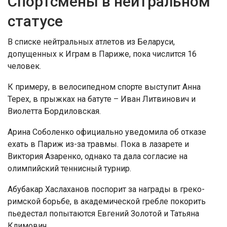
Спортсмены в нейтральном
статусе
В списке нейтральных атлетов из Беларуси,
допущенных к Играм в Париже, пока числится 16
человек.
К примеру, в велосипедном спорте выступит Анна
Терех, в прыжках на батуте – Иван Литвинович и
Виолетта Бордиловская.
Арина Соболенко официально уведомила об отказе
ехать в Париж из-за травмы. Пока в лазарете и
Виктория Азаренко, однако та дала согласие на
олимпийский теннисный турнир.
Абубакар Хаслаханов поспорит за награды в греко-
римской борьбе, в академической гребле покорить
пьедестал попытаются Евгений Золотой и Татьяна
Климович.