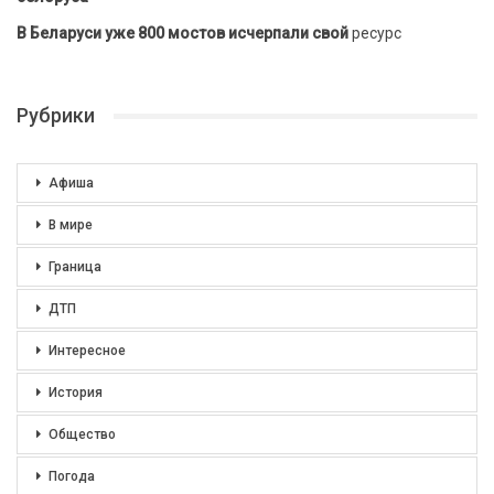
В Беларуси уже 800 мостов исчерпали свой
ресурс
Рубрики
Афиша
В мире
Граница
ДТП
Интересное
История
Общество
Погода