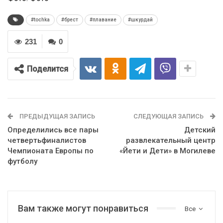
#tochka
#брест
#плавание
#шкурдай
231
0
Поделится
ПРЕДЫДУЩАЯ ЗАПИСЬ
СЛЕДУЮЩАЯ ЗАПИСЬ
Определились все пары
Детский
четвертьфиналистов
развлекательный центр
Чемпионата Европы по
«Йети и Дети» в Могилеве
футболу
Вам также могут понравиться
Все