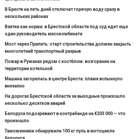
В Бресте на пять дней отключат горячую воду сразу в
нескольких районах
Взятки как норма: в Брестской области под суд идет еще
один руководитель мясокомбината
Мост через Припять: старт строительства должен закрыть
многолетний транспортный разрыв
Пожар в Ружанах рядом с костёлом: возгорание на
территории котельной
Машина загорелась в центре Бреста: пламя вспыхнуло
внезапно
На дорогах Брестской области за выходные произошло
несколько десятков аварий
Белоруса подозревают в контрабанде на €203 000 — что
произошло
Таможенники обнаружили 100 кг пуль в мотоцикле
белоруса