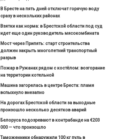
В Бресте на пять дней отключат горячую воду
сразу в нескольких районах
Взятки как норма: в Брестской области под суд
идет еще один руководитель мясокомбината
Мост через Припять: старт строительства
должен закрыть многолетний транспортный
разрыв
Пожар в Ружанах рядом с костёлом: возгорание
на территории котельной
Машина загорелась в центре Бреста: пламя
вспыхнуло внезапно
На дорогах Брестской области за выходные
произошло несколько десятков аварий
Белоруса подозревают в контрабанде на €203
000 — что произошло
Таможенники обнаружили 100 кг пуль в