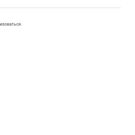
изоваться
.