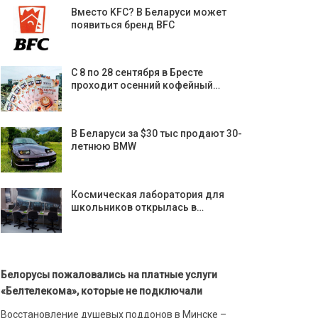
Вместо KFС? В Беларуси может
появиться бренд BFC
С 8 по 28 сентября в Бресте
проходит осенний кофейный…
В Беларуси за $30 тыс продают 30-
летнюю BMW
Космическая лаборатория для
школьников открылась в…
Белорусы пожаловались на платные услуги
«Белтелекома», которые не подключали
Восстановление душевых поддонов в Минске –