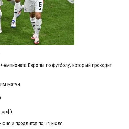
)
чемпионата Европы по футболу, который проходит
им матчи:
,
дорф).
июня и продлится по 14 июля.