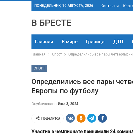
ПОНЕДЕЛЬНИК, 10 АВГУСТА, 2026
Контакты
Карт
В БРЕСТЕ
Главная
В мире
Граница
ДТП
Главная
Спорт
Определились все пары четвертьфин
СПОРТ
Определились все пары чет
Европы по футболу
Опубликовано
Июл 3, 2024
Поделится
Участив в чемпионате принимали 24 коман