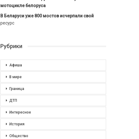
мотоцикле белоруса
В Беларуси уже 800 мостов исчерпали свой
ресурс
Рубрики
Афиша
В мире
Граница
ДТП
Интересное
История
Общество