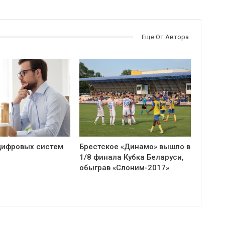
Еще От Автора
цифровых систем
Брестское «Динамо» вышло в
1/8 финала Кубка Беларуси,
обыграв «Слоним-2017»