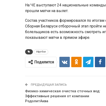
На ЧЕ выступают 24 национальные команды, 
прошли матчи на вылет.
Состав участников формировался по итогам 
Сборная Беларуси отборочный этап пройти не
болельщиков есть возможность смотреть иг
показывают матчи в прямом эфире.
#футбол
Поделится
ПРЕДЫДУЩАЯ ЗАПИСЬ
Физико-химическая очистка сточных вод:
Эффективные решения от компании
РодолитАква