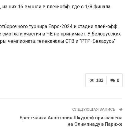
из них 16 вышли в плей-офф, где с 1/8 финала
отборочного турнира Евро-2024 и стадии плей-офф.
 смогла и участия в ЧЕ не принимает. У белорусских
ры чемпионата: телеканалы СТВ и "РТР-Беларусь"
183
0
СЛЕДУЮЩАЯ ЗАПИСЬ
Брестчанка Анастасия Шкурдай приглашена
на Олимпиаду в Париже