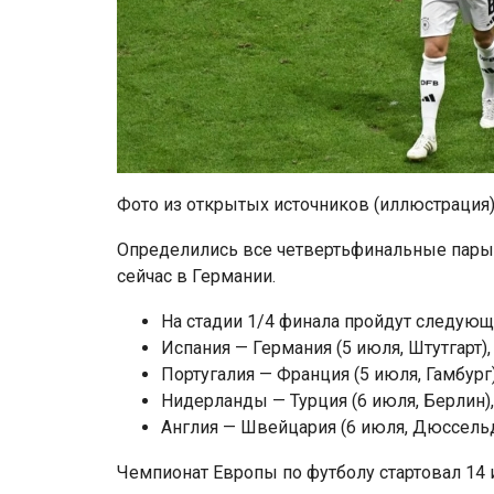
Фото из открытых источников (иллюстрация
Определились все четвертьфинальные пары 
сейчас в Германии.
На стадии 1/4 финала пройдут следующ
Испания — Германия (5 июля, Штутгарт),
Португалия — Франция (5 июля, Гамбург)
Нидерланды — Турция (6 июля, Берлин),
Англия — Швейцария (6 июля, Дюссель
Чемпионат Европы по футболу стартовал 14 