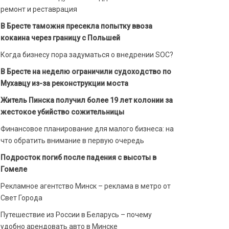
ремонт и реставрация
В Бресте таможня пресекла попытку ввоза
кокаина через границу с Польшей
Когда бизнесу пора задуматься о внедрении SOC?
В Бресте на неделю ограничили судоходство по
Мухавцу из-за реконструкции моста
Житель Пинска получил более 19 лет колонии за
жестокое убийство сожительницы
Финансовое планирование для малого бизнеса: на
что обратить внимание в первую очередь
Подросток погиб после падения с высоты в
Гомеле
Рекламное агентство Минск – реклама в метро от
Свет Города
Путешествие из России в Беларусь – почему
удобно арендовать авто в Минске