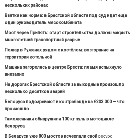
нескольких районах
Взятки как норма: в Брестской области под суд идет еще
один руководитель мясокомбината
Мост через Припять: старт строительства должен закрыть
многолетний транспортный разрыв
Пожар в Ружанах рядом с костёлом: возгорание на
территории котельной
Машина загорелась в центре Бреста: пламя вспыхнуло
внезапно
На дорогах Брестской области за выходные произошло
несколько десятков аварий
Белоруса подозревают в контрабанде на €203 000 — что
произошло
Таможенники обнаружили 100 кг пуль в мотоцикле
белоруса
В Беларуси уже 800 мостов исчерпали свой
ресурс