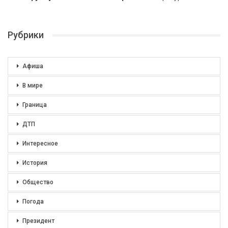
Рубрики
Афиша
В мире
Граница
ДТП
Интересное
История
Общество
Погода
Президент