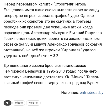
Перед перерывом капитан “Строителя” Игорь
Егощенков имел шанс снова вывести свою команду
вперед, но не реализовал штрафной удар. Однако
брестских хоккеистов это не смутило: в третьем
периоде они провели две успешные атаки, когда
поразили цель Александр Мыкуш и Евгений Гаврилов.
Гости попытались доминировать на заключительном
отрезке (на 55-й минуте Александр Гончаров сократил
отставание), но всё же игрокам “Строителя” удалось
удержать победный счет – 3:2.
До нынешнего сезона брестская становилась
чемпионом Беларуси в 1996-2013 годах, после чего
этот титул неизменно доставался ХК “Минск”. Теперь
главный трофей сезоне вернулся в город над Бугом.
Источник:
onlinebrest.by
#брест
#хоккей