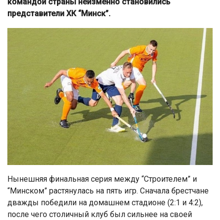
командой страны неизменно становились
представители ХК “Минск”.
Нынешняя финальная серия между “Строителем” и
“Минском” растянулась на пять игр. Сначала брестчане
дважды победили на домашнем стадионе (2:1 и 4:2),
после чего столичный клуб был сильнее на своей