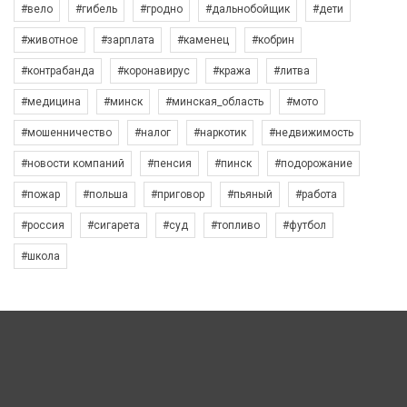
#вело
#гибель
#гродно
#дальнобойщик
#дети
#животное
#зарплата
#каменец
#кобрин
#контрабанда
#коронавирус
#кража
#литва
#медицина
#минск
#минская_область
#мото
#мошенничество
#налог
#наркотик
#недвижимость
#новости компаний
#пенсия
#пинск
#подорожание
#пожар
#польша
#приговор
#пьяный
#работа
#россия
#сигарета
#суд
#топливо
#футбол
#школа