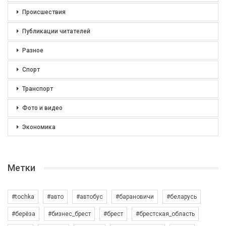
Происшествия
Публикации читателей
Разное
Спорт
Транспорт
Фото и видео
Экономика
Метки
#tochka
#авто
#автобус
#барановичи
#беларусь
#берёза
#бизнес_брест
#брест
#брестская_область