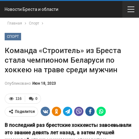
Новости Бреста и области
Главная
Спорт
СПОРТ
Команда «Строитель» из Бреста
стала чемпионом Беларуси по
хоккею на траве среди мужчин
Опубликовано
Июн 18, 2023
116
0
Поделится
В последний раз брестские хоккеисты завоевывали
это звание девять лет назад, а затем лучшей