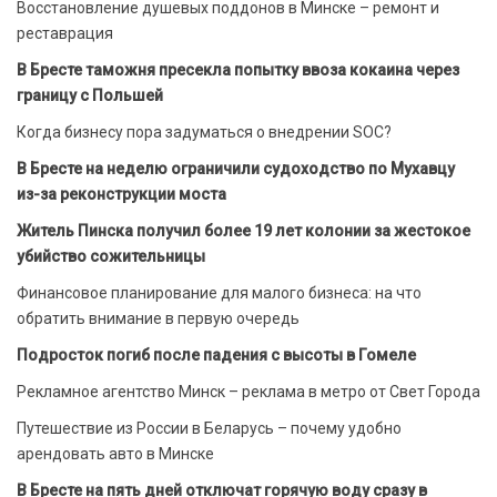
Восстановление душевых поддонов в Минске – ремонт и
реставрация
В Бресте таможня пресекла попытку ввоза кокаина через
границу с Польшей
Когда бизнесу пора задуматься о внедрении SOC?
В Бресте на неделю ограничили судоходство по Мухавцу
из-за реконструкции моста
Житель Пинска получил более 19 лет колонии за жестокое
убийство сожительницы
Финансовое планирование для малого бизнеса: на что
обратить внимание в первую очередь
Подросток погиб после падения с высоты в Гомеле
Рекламное агентство Минск – реклама в метро от Свет Города
Путешествие из России в Беларусь – почему удобно
арендовать авто в Минске
В Бресте на пять дней отключат горячую воду сразу в