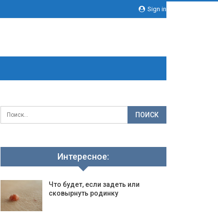
Sign in
Интересное:
Что будет, если задеть или
сковырнуть родинку