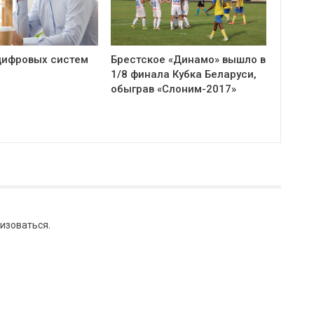
цифровых систем
Брестское «Динамо» вышло в
1/8 финала Кубка Беларуси,
обыграв «Слоним-2017»
изоваться
.