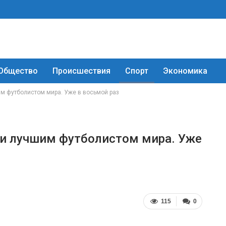
Общество
Происшествия
Спорт
Экономика
м футболистом мира. Уже в восьмой раз
ли лучшим футболистом мира. Уже
115
0