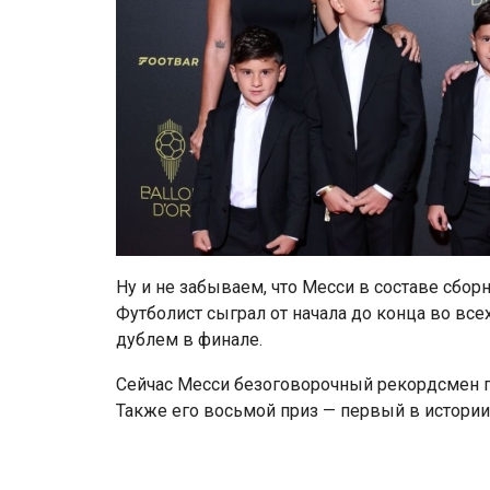
Ну и не забываем, что Месси в составе сбор
Футболист сыграл от начала до конца во все
дублем в финале.
Сейчас Месси безоговорочный рекордсмен по
Также его восьмой приз — первый в истории