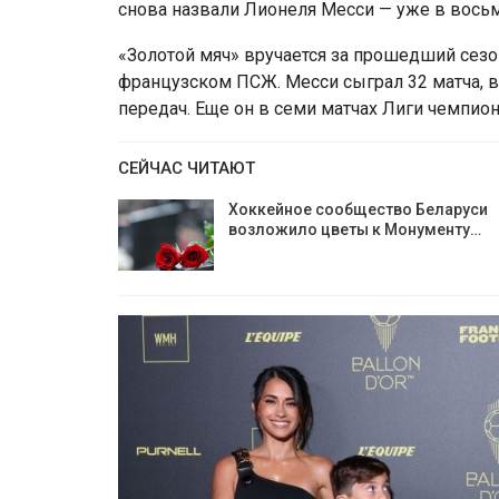
снова назвали Лионеля Месси — уже в восьм
«Золотой мяч» вручается за прошедший сезон
французском ПСЖ. Месси сыграл 32 матча, в
передач. Еще он в семи матчах Лиги чемпион
СЕЙЧАС ЧИТАЮТ
Хоккейное сообщество Беларуси
возложило цветы к Монументу…