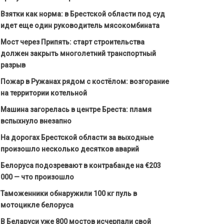
Взятки как норма: в Брестской области под суд
идет еще один руководитель мясокомбината
Мост через Припять: старт строительства
должен закрыть многолетний транспортный
разрыв
Пожар в Ружанах рядом с костёлом: возгорание
на территории котельной
Машина загорелась в центре Бреста: пламя
вспыхнуло внезапно
На дорогах Брестской области за выходные
произошло несколько десятков аварий
Белоруса подозревают в контрабанде на €203
000 — что произошло
Таможенники обнаружили 100 кг пуль в
мотоцикле белоруса
В Беларуси уже 800 мостов исчерпали свой