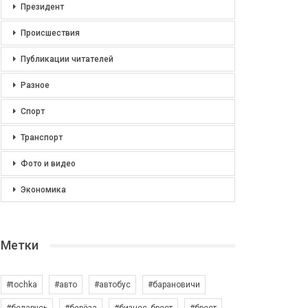
Президент
Происшествия
Публикации читателей
Разное
Спорт
Транспорт
Фото и видео
Экономика
Метки
#tochka
#авто
#автобус
#барановичи