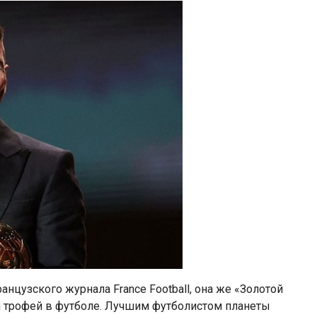
нцузского журнала France Football, она же «Золотой
 трофей в футболе. Лучшим футболистом планеты