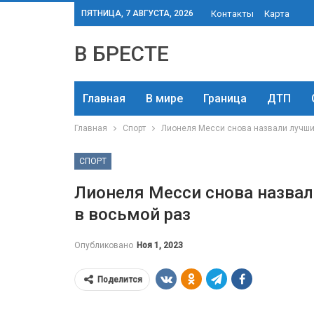
ПЯТНИЦА, 7 АВГУСТА, 2026
Контакты
Карта
В БРЕСТЕ
Главная
В мире
Граница
ДТП
Главная
Спорт
Лионеля Месси снова назвали лучши
СПОРТ
Лионеля Месси снова назва
в восьмой раз
Опубликовано
Ноя 1, 2023
Поделится