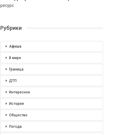
ресурс
Рубрики
Афиша
В мире
Граница
ДТП
Интересное
История
Общество
Погода