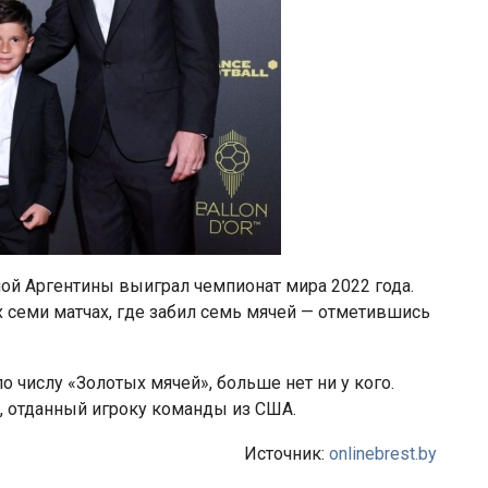
ной Аргентины выиграл чемпионат мира 2022 года.
х семи матчах, где забил семь мячей — отметившись
 числу «Золотых мячей», больше нет ни у кого.
, отданный игроку команды из США.
Источник:
onlinebrest.by