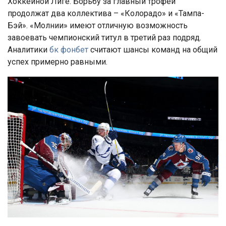
Хоккейной Лиге. Борьбу за главный трофей
продолжат два коллектива – «Колорадо» и «Тампа-
Бэй». «Молнии» имеют отличную возможность
завоевать чемпионский титул в третий раз подряд.
Аналитики
бк фонбет
считают шансы команд на общий
успех примерно равными.