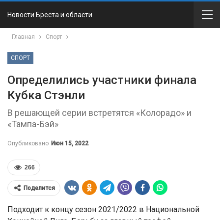
Новости Бреста и области
Главная
Спорт
СПОРТ
Определились участники финала
Кубка Стэнли
В решающей серии встретятся «Колорадо» и
«Тампа-Бэй»
Опубликовано
Июн 15, 2022
266
Поделится
Подходит к концу сезон 2021/2022 в Национальной