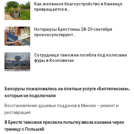
Как желанное благоустройство в Каменце
превращается в…
Нотариусы Брестчины 28-29 сентября
проконсультируют…
Сотрудница таможни погибла под колесами
фуры в Козловичах
Белорусы пожаловались на платные услуги «Белтелекома»,
которые не подключали
Восстановление душевых поддонов в Минске – ремонт и
реставрация
В Бресте таможня пресекла попытку ввоза кокаина через
границу с Польшей