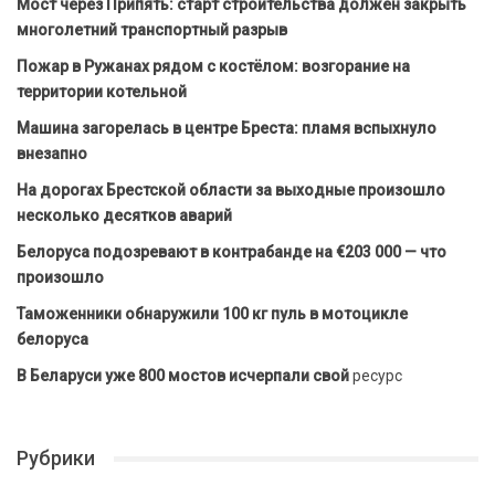
Мост через Припять: старт строительства должен закрыть
многолетний транспортный разрыв
Пожар в Ружанах рядом с костёлом: возгорание на
территории котельной
Машина загорелась в центре Бреста: пламя вспыхнуло
внезапно
На дорогах Брестской области за выходные произошло
несколько десятков аварий
Белоруса подозревают в контрабанде на €203 000 — что
произошло
Таможенники обнаружили 100 кг пуль в мотоцикле
белоруса
В Беларуси уже 800 мостов исчерпали свой
ресурс
Рубрики