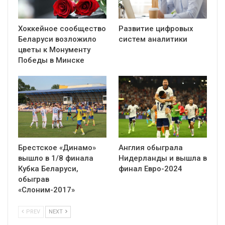
Хоккейное сообщество
Развитие цифровых
Беларуси возложило
систем аналитики
цветы к Монументу
Победы в Минске
Брестское «Динамо»
Англия обыграла
вышло в 1/8 финала
Нидерланды и вышла в
Кубка Беларуси,
финал Евро-2024
обыграв
«Слоним-2017»
PREV
NEXT