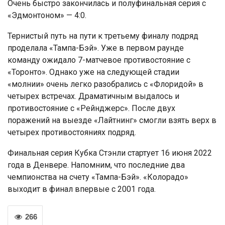
Очень быстро закончилась и полуфинальная серия с
«Эдмонтоном» — 4:0.
Тернистый путь на пути к третьему финалу подряд
проделала «Тампа-Бэй». Уже в первом раунде
команду ожидало 7-матчевое противостояние с
«Торонто». Однако уже на следующей стадии
«молнии» очень легко разобрались с «Флоридой» в
четырех встречах. Драматичным выдалось и
противостояние с «Рейнджерс». После двух
поражений на выезде «Лайтнинг» смогли взять верх в
четырех противостояниях подряд.
Финальная серия Кубка Стэнли стартует 16 июня 2022
года в Денвере. Напомним, что последние два
чемпионства на счету «Тампа-Бэй». «Колорадо»
выходит в финал впервые с 2001 года.
266