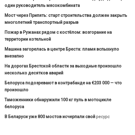
один руководитель мясокомбината
Мост через Припять: старт строительства должен закрыть
многолетний транспортный разрыв
Пожар в Ружанах рядом с костёлом: возгорание на
территории котельной
Машина загорелась в центре Бреста: пламя вспыхнуло
внезапно
На дорогах Брестской области за выходные произошло
несколько десятков аварий
Белоруса подозревают в контрабанде на €203 000 — что
произошло
Таможенники обнаружили 100 кг пуль в мотоцикле
белоруса
В Беларуси уже 800 мостов исчерпали свой
ресурс