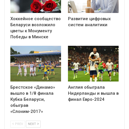
Хоккейное сообщество
Развитие цифровых
Беларуси возложило
систем аналитики
цветы к Монументу
Победы в Минске
Брестское «Динамо»
Англия обыграла
вышло в 1/8 финала
Нидерланды и вышла в
Кубка Беларуси,
финал Евро-2024
обыграв
«Слоним-2017»
PREV
NEXT