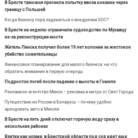
В Бресте таможня пресекла попытку ввоза кокаина через
границу с Польшей
Когда бизнесу пора задуматься о внедрении SOC?
В Бресте на неделю ограничили судоходство по Мухавцу
из-за реконструкции моста
Житель Пинска получил более 19 лет колонии за жестокое
убийство сожительницы
Финансовое планирование для малого бизнеса: на что
обратить внимание в первую очередь
Подросток погиб после падения с высоты в Гомеле
Рекламное агентство Минск – реклама в метро от Свет Города
Путешествие из России в Беларусь – почему удобно
арендовать авто в Минске
В Бресте на пять дней отключат горячую воду сразу в
нескольких районах
Взятки как норма: в Брестской области под суд идет еще