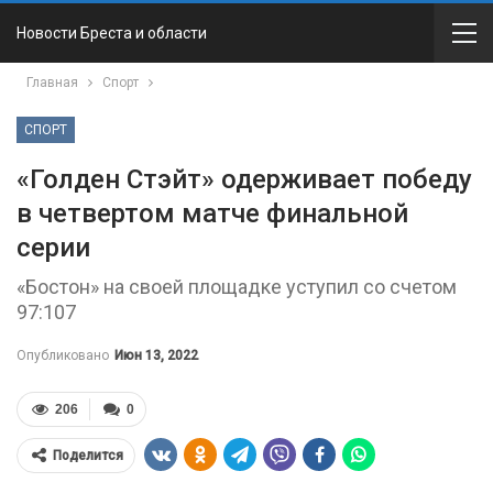
Новости Бреста и области
Главная
Спорт
СПОРТ
«Голден Стэйт» одерживает победу
в четвертом матче финальной
серии
«Бостон» на своей площадке уступил со счетом
97:107
Опубликовано
Июн 13, 2022
206
0
Поделится