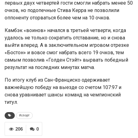
первых двух четвертей гости смогли набрать менее 50
очков, но подопечные Стива Керра не позволили
оппоненту оторваться более чем на 10 очков.
Камбэк «воинов» начался в третьей четверти, когда
удалось не только сократить отставание, но и снова
выйти вперед. А в заключительном игровом отрезке
«Бостон» и вовсе смог набрать всего 19 очков, тем
самым позволив «Голден Стэйт» вырвать победный
результат на последних минутах матча.
По итогу клуб из Сан-Франциско одерживает
важнейшую победу на выезде со счетом 107:97 и
снова уравнивает шансы команд на чемпионский
титул.
#спорт
206
0