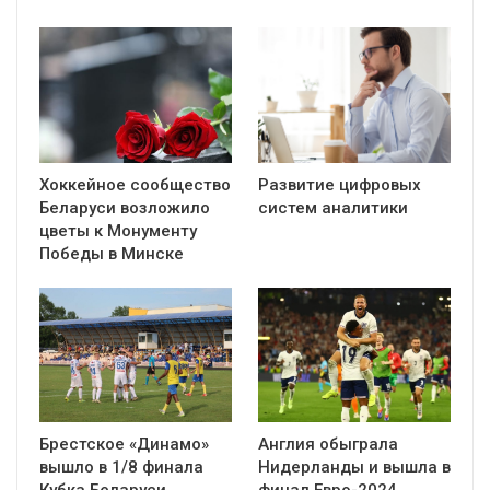
Хоккейное сообщество
Развитие цифровых
Беларуси возложило
систем аналитики
цветы к Монументу
Победы в Минске
Брестское «Динамо»
Англия обыграла
вышло в 1/8 финала
Нидерланды и вышла в
Кубка Беларуси,
финал Евро-2024