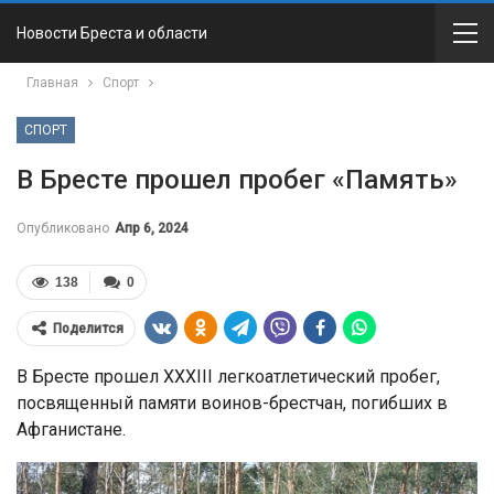
Новости Бреста и области
Главная
Спорт
СПОРТ
В Бресте прошел пробег «Память»
Опубликовано
Апр 6, 2024
138
0
Поделится
В Бресте прошел XXXIII легкоатлетический пробег,
посвященный памяти воинов-брестчан, погибших в
Афганистане.