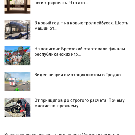
регистрировать. Что это…
В новый год – на новых троллейбусах. Шесть
машин от…
На полигоне Брестский стартовали финалы
республиканских игр…
Видео аварии с мотоциклистом в Гродно
От принципов до строгого расчета. Почему
многие по-прежнему…
Восстановление душевых поддонов в Минске – ремонт и