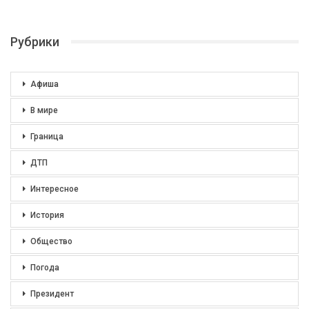
Рубрики
Афиша
В мире
Граница
ДТП
Интересное
История
Общество
Погода
Президент