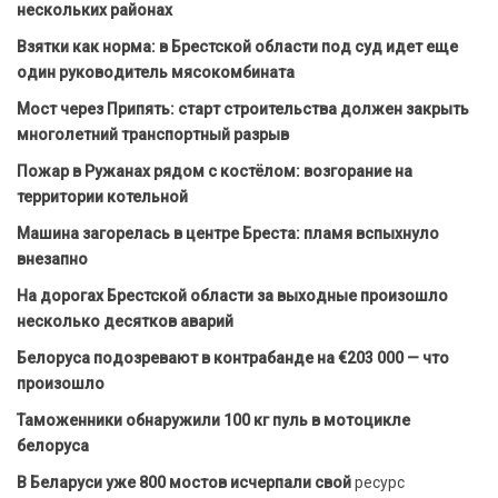
нескольких районах
Взятки как норма: в Брестской области под суд идет еще
один руководитель мясокомбината
Мост через Припять: старт строительства должен закрыть
многолетний транспортный разрыв
Пожар в Ружанах рядом с костёлом: возгорание на
территории котельной
Машина загорелась в центре Бреста: пламя вспыхнуло
внезапно
На дорогах Брестской области за выходные произошло
несколько десятков аварий
Белоруса подозревают в контрабанде на €203 000 — что
произошло
Таможенники обнаружили 100 кг пуль в мотоцикле
белоруса
В Беларуси уже 800 мостов исчерпали свой
ресурс