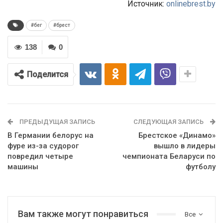
Источник:
onlinebrest.by
#бег
#брест
138
0
Поделится
ПРЕДЫДУЩАЯ ЗАПИСЬ
СЛЕДУЮЩАЯ ЗАПИСЬ
В Германии белорус на
Брестское «Динамо»
фуре из-за судорог
вышло в лидеры
повредил четыре
чемпионата Беларуси по
машины
футболу
Вам также могут понравиться
Все