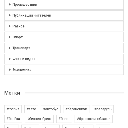
Происшествия
Публикации читателей
Разное
Спорт
Транспорт
Фото и видео
Экономика
Метки
#tochka
#авто
#автобус
#барановичи
#беларусь
#берёза
#бизнес_брест
#брест
#брестская_область