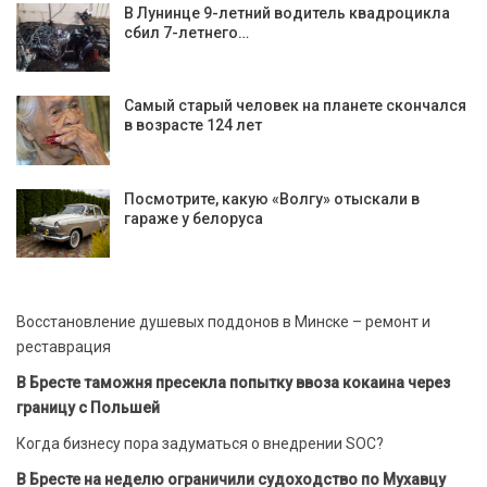
В Лунинце 9-летний водитель квадроцикла
сбил 7-летнего…
Самый старый человек на планете скончался
в возрасте 124 лет
Посмотрите, какую «Волгу» отыскали в
гараже у белоруса
Восстановление душевых поддонов в Минске – ремонт и
реставрация
В Бресте таможня пресекла попытку ввоза кокаина через
границу с Польшей
Когда бизнесу пора задуматься о внедрении SOC?
В Бресте на неделю ограничили судоходство по Мухавцу