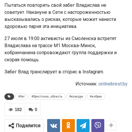
Пытаться повторить свой забег Владислав не
советует. Накануне в Сети с настороженностью
высказывались о рисках, которые может нанести
здоровью парня эта инициатива.
27 июля в 19:00 активисты из Смоленска встретят
Владислава на трассе М1 Москва-Минск,
кобринчанина сопровождают группа поддержки и
скорая помощь.
Забег Влад транслирует в сторис в Instagram.
Источник:
onlinebrest.by
#бег
#брестская_область
#клундук
#кобрин
182
0
Поделится