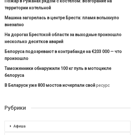
Пожар в Ружанах рядом с костёлом: возгорание на
территории котельной
Машина загорелась в центре Бреста: пламя вспыхнуло
внезапно
На дорогах Брестской области за выходные произошло
несколько десятков аварий
Белоруса подозревают в контрабанде на €203 000 — что
произошло
Таможенники обнаружили 100 кг пуль в мотоцикле
белоруса
В Беларуси уже 800 мостов исчерпали свой
ресурс
Рубрики
Афиша