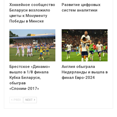
Хоккейное сообщество
Развитие цифровых
Беларуси возложило
систем аналитики
цветы к Монументу
Победы в Минске
Брестское «Динамо»
Англия обыграла
вышло в 1/8 финала
Нидерланды и вышла в
Кубка Беларуси,
финал Евро-2024
обыграв
«Слоним-2017»
PREV
NEXT