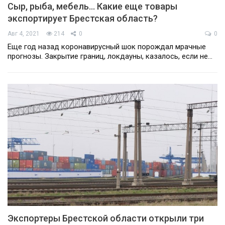
Сыр, рыба, мебель… Какие еще товары
экспортирует Брестская область?
Авг 4, 2021
214
0
0
Еще год назад коронавирусный шок порождал мрачные
прогнозы. Закрытие границ, локдауны, казалось, если не…
Экспортеры Брестской области открыли три