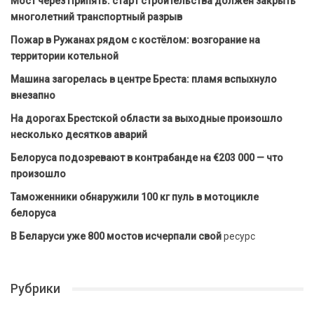
Мост через Припять: старт строительства должен закрыть
многолетний транспортный разрыв
Пожар в Ружанах рядом с костёлом: возгорание на
территории котельной
Машина загорелась в центре Бреста: пламя вспыхнуло
внезапно
На дорогах Брестской области за выходные произошло
несколько десятков аварий
Белоруса подозревают в контрабанде на €203 000 — что
произошло
Таможенники обнаружили 100 кг пуль в мотоцикле
белоруса
В Беларуси уже 800 мостов исчерпали свой
ресурс
Рубрики