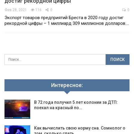
достиг рекордной цифры
Фев 28, 2021
116
0
0
Экспорт товаров предприятий Бреста в 2020 году достиг
рекордной цифры – 1 миллиард 309 миллионов долларов.…
Интересное:
В 72 года получил 5 лет колонии за ДТП:
поехал на красный по…
Как вычислить свою норму сна. Сомнолог о
том, сколько спать,…