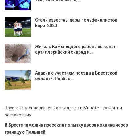
Стали известны пары полуфиналистов
Евро-2020
Житель Каменецкого района выкопал
артиллерийский снаряд и…
Авария с участием поезда в Брестской
области: Pontiac…
Восстановление душевых поддонов в Минске – ремонт и
реставрация
В Бресте таможня пресекла попытку ввоза кокаина через
границу с Польшей