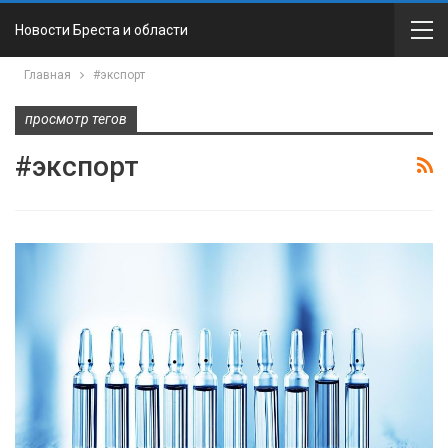
Новости Бреста и области
Главная
#экспорт
просмотр тегов
#экспорт