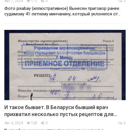
Авг 7, 2024
172
0
0
Фото pixabay (иллюстративное) Вынесен приговор ранее
судимому 41-летнему минчанину, который уклонялся от…
И такое бывает. В Беларуси бывший врач
прихватил несколько пустых рецептов для…
Авг 4, 2024
138
0
0