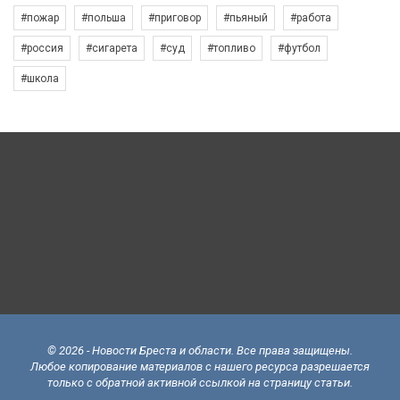
#пожар
#польша
#приговор
#пьяный
#работа
#россия
#сигарета
#суд
#топливо
#футбол
#школа
© 2026 - Новости Бреста и области. Все права защищены.
Любое копирование материалов с нашего ресурса разрешается
только с обратной активной ссылкой на страницу статьи.