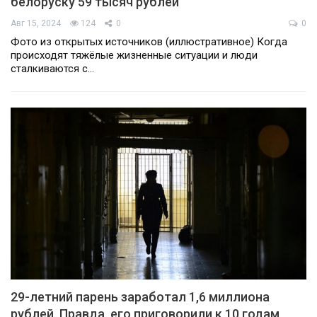
белоруску 59 тысяч рублей
Авг 15, 2024
124
0
0
Фото из открытых источников (иллюстративное) Когда
происходят тяжёлые жизненные ситуации и люди
сталкиваются с…
29-летний парень заработал 1,6 миллиона
рублей. Правда, его приговорили к 10 годам