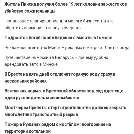
Житель Пинска получил более 19 лет колонии за жестокое
убийство сожительницы
Финансовое планирование для малого бизнеса: на что
обратить внимание в первую очередь
Подросток погиб после падения с высоты в Гомеле
Рекламное агентство Минск – реклама в метро от Свет Города
Путешествие из России в Беларусь – почему удобно
арендовать авто в Минске
В Бресте на пять дней отключат горячую воду сразу в
нескольких районах
Взятки как норма: в Брестской области под суд идет еще
один руководитель мясокомбината
Мост через Припять: старт строительства должен закрыть
многолетний транспортный разрыв
Пожар в Ружанах рядом с костёлом: возгорание на
территории котельной