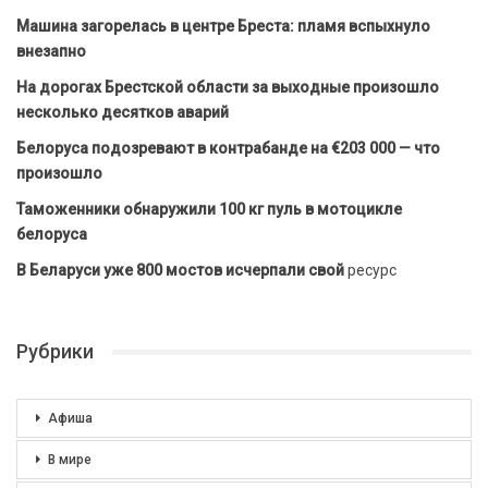
Машина загорелась в центре Бреста: пламя вспыхнуло
внезапно
На дорогах Брестской области за выходные произошло
несколько десятков аварий
Белоруса подозревают в контрабанде на €203 000 — что
произошло
Таможенники обнаружили 100 кг пуль в мотоцикле
белоруса
В Беларуси уже 800 мостов исчерпали свой
ресурс
Рубрики
Афиша
В мире