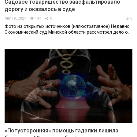
Садовое товарищество заасфальтировало
дорогу и оказалось в суде
Авг 19, 2024
134
0
0
Фото из открытых источников (иллюстративное) Недавно
Экономический суд Минской области рассмотрел дело о…
«Потусторонняя» помощь гадалки лишила