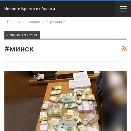
Новости Бреста и области
Главная
#минск
Страница 2
просмотр тегов
#минск