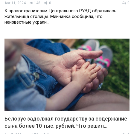
Авг 11, 2024
148
0
0
К правоохранителям Центрального РУВД обратилась
жительница столицы. Минчанка сообщила, что
неизвестные украли…
Белорус задолжал государству за содержание
сына более 10 тыс. рублей. Что решил…