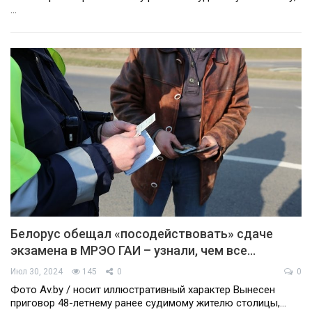
…
Белорус обещал «посодействовать» сдаче
экзамена в МРЭО ГАИ – узнали, чем все…
Июл 30, 2024
145
0
0
Фото Av.by / носит иллюстративный характер Вынесен
приговор 48-летнему ранее судимому жителю столицы,…