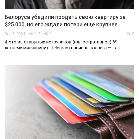
Белоруса убедили продать свою квартиру за
$25 000, но его ждали потери еще крупнее
Сен 5, 2024
112
0
0
Фото из открытых источников (иллюстративное) 69-
летнему минчанину в Telegram написал коллега — так…