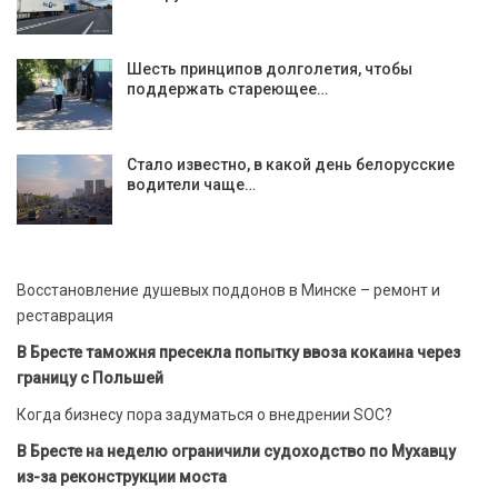
Шесть принципов долголетия, чтобы
поддержать стареющее…
Стало известно, в какой день белорусские
водители чаще…
Восстановление душевых поддонов в Минске – ремонт и
реставрация
В Бресте таможня пресекла попытку ввоза кокаина через
границу с Польшей
Когда бизнесу пора задуматься о внедрении SOC?
В Бресте на неделю ограничили судоходство по Мухавцу
из-за реконструкции моста