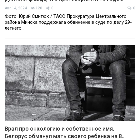
Авг 14, 2024
120
0
0
Фото: Юрий Смитюк / ТАСС Прокуратура Центрального
района Минска поддержала обвинение в суде по делу 29-
летнего…
Врал про онкологию и собственное имя.
Белорус обманул мать своего ребенка на 8…