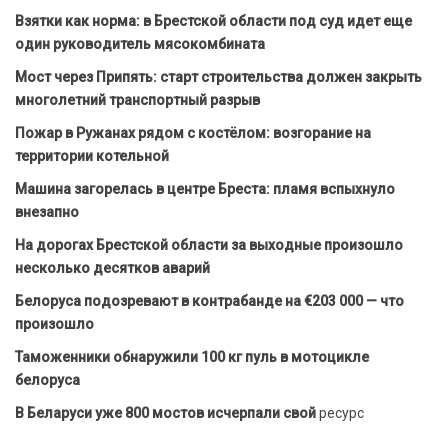
Взятки как норма: в Брестской области под суд идет еще
один руководитель мясокомбината
Мост через Припять: старт строительства должен закрыть
многолетний транспортный разрыв
Пожар в Ружанах рядом с костёлом: возгорание на
территории котельной
Машина загорелась в центре Бреста: пламя вспыхнуло
внезапно
На дорогах Брестской области за выходные произошло
несколько десятков аварий
Белоруса подозревают в контрабанде на €203 000 — что
произошло
Таможенники обнаружили 100 кг пуль в мотоцикле
белоруса
В Беларуси уже 800 мостов исчерпали свой
ресурс