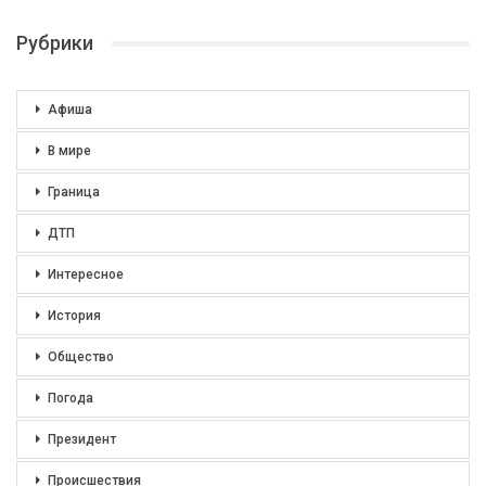
Рубрики
Афиша
В мире
Граница
ДТП
Интересное
История
Общество
Погода
Президент
Происшествия