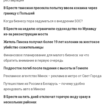
реставрация
В Бресте таможня пресекла попытку ввоза кокаина через
границу с Польшей
Когда бизнесу пора задуматься о внедрении SOC?
В Бресте на неделю ограничили судоходство по Мухавцу
из-за реконструкции моста
Житель Пинска получил более 19 лет колонии за жестокое
убийство сожительницы
Финансовое планирование для малого бизнеса: на что
обратить внимание в первую очередь
Подросток погиб после падения с высоты в Гомеле
Рекламное агентство Минск – реклама в метро от Свет Города
Путешествие из России в Беларусь – почему удобно
арендовать авто в Минске
В Бресте на пять дней отключат горячую воду сразу в
нескольких районах