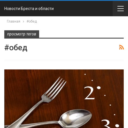
Новости Бреста и области
Главная
#обед
просмотр тегов
#обед