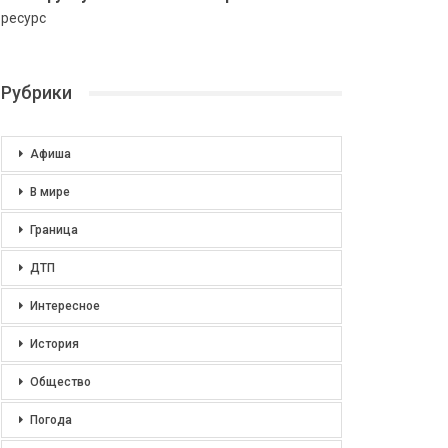
ресурс
Рубрики
Афиша
В мире
Граница
ДТП
Интересное
История
Общество
Погода