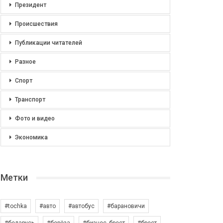
Президент
Происшествия
Публикации читателей
Разное
Спорт
Транспорт
Фото и видео
Экономика
Метки
#tochka
#авто
#автобус
#барановичи