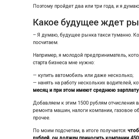
Поэтому пройдет два или три года, и я думаю
Какое будущее ждет ры
– Я думаю, будущее рынка такси туманно. К
посчитаем.
Например, я молодой предприниматель, кото
старта бизнеса мне нужно:
— купить автомобиль или даже несколько;
— нанять на работу нескольких водителей, к
месяц и при этом имеют среднюю зарплату 
Добавляем к этим 1500 рублям отчисления в
ремонта машин, налоги компании, газовое об
прочее.
По моим подсчетам, в итоге получается:
чтоб
рублей, он должен приносить компании 4500