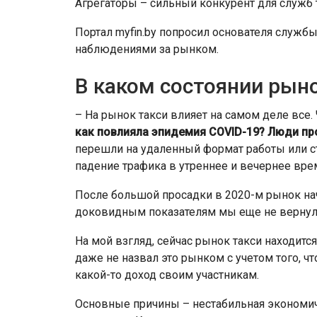
Агрегаторы – сильный конкурент для служб 
Портал myfin.by попросил основателя служб
наблюдениями за рынком.
В каком состоянии рыно
– На рынок такси влияет на самом деле все. 
как повлияла эпидемия COVID-19? Люди про
перешли на удаленный формат работы или с
падение трафика в утреннее и вечернее врем
После большой просадки в 2020-м рынок нач
доковидным показателям мы еще не вернул
На мой взгляд, сейчас рынок такси находится
даже не назвал это рынком с учетом того, 
какой-то доход своим участникам.
Основные причины – нестабильная экономич