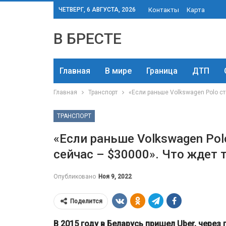
ЧЕТВЕРГ, 6 АВГУСТА, 2026
Контакты
Карта
В БРЕСТЕ
Главная
В мире
Граница
ДТП
Главная
Транспорт
«Если раньше Volkswagen Polo ст
ТРАНСПОРТ
«Если раньше Volkswagen Polo
сейчас – $30000». Что ждет 
Опубликовано
Ноя 9, 2022
Поделится
В 2015 году в Беларусь пришел Uber, через 