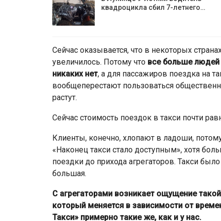
квадроцикла сбил 7-летнего…
Сейчас оказывается, что в некоторых страна
увеличилось. Потому что
все больше людей 
никаких нет
, а для пассажиров поездка на та
вообщеперестают пользоваться общественны
растут.
Сейчас стоимость поездок в такси почти рав
Клиенты, конечно, хлопают в ладоши, потому
«Наконец такси стало доступным», хотя боль
поездки до прихода агрегаторов. Такси было 
большая.
С агрегаторами возникает ощущение такой
который меняется в зависимости от времен
Такси» примерно такие же, как и у нас.