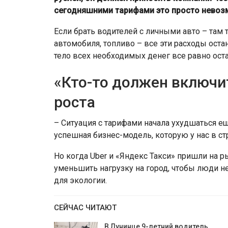
сегодняшними тарифами это просто невоз
Если брать водителей с личными авто – там 
автомобиля, топливо – все эти расходы оста
тело всех необходимых денег все равно ост
«Кто-то должен включи
роста
– Ситуация с тарифами начала ухудшаться ещ
успешная бизнес-модель, которую у нас в с
Но когда Uber и «Яндекс Такси» пришли на 
уменьшить нагрузку на город, чтобы люди не
для экологии.
СЕЙЧАС ЧИТАЮТ
В Лунинце 9-летний водитель