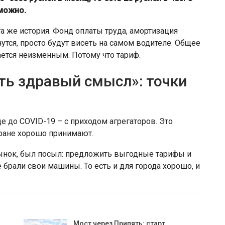
можно.
та же история. Фонд оплаты труда, амортизация
нутся, просто будут висеть на самом водителе. Общее
ается неизменным. Потому что тариф.
ть здравый смысл»: точки
е до COVID-19 – с приходом агрегаторов. Это
тране хорошо принимают.
рынок, был посыл: предложить выгодные тарифы и
 брали свои машины. То есть и для города хорошо, и
Мост через Припять: старт