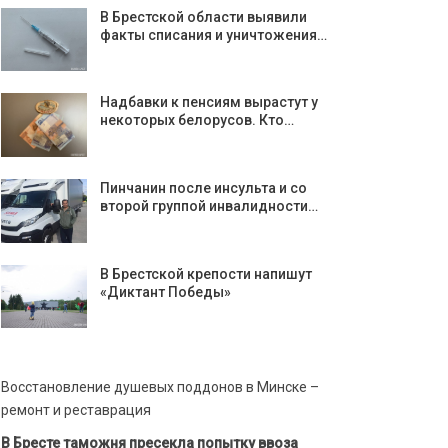
В Брестской области выявили
факты списания и уничтожения…
Надбавки к пенсиям вырастут у
некоторых белорусов. Кто…
Пинчанин после инсульта и со
второй группой инвалидности…
В Брестской крепости напишут
«Диктант Победы»
Восстановление душевых поддонов в Минске –
ремонт и реставрация
В Бресте таможня пресекла попытку ввоза