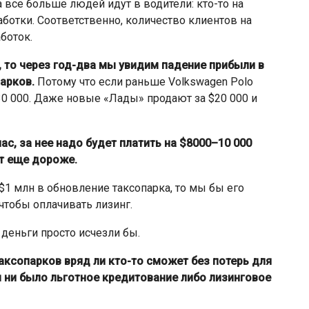
 все больше людей идут в водители: кто-то на
аботки. Соответственно, количество клиентов на
аботок.
, то через год-два мы увидим падение прибыли в
парков.
Потому что если раньше Volkswagen Polo
–30 000. Даже новые «Лады» продают за $20 000 и
ас, за нее надо будет платить на $8000–10 000
ет еще дороже
.
$1 млн в обновление таксопарка, то мы бы его
 чтобы оплачивать лизинг.
, деньги просто исчезли бы.
аксопарков вряд ли кто-то сможет без потерь для
 ни было льготное кредитование либо лизинговое