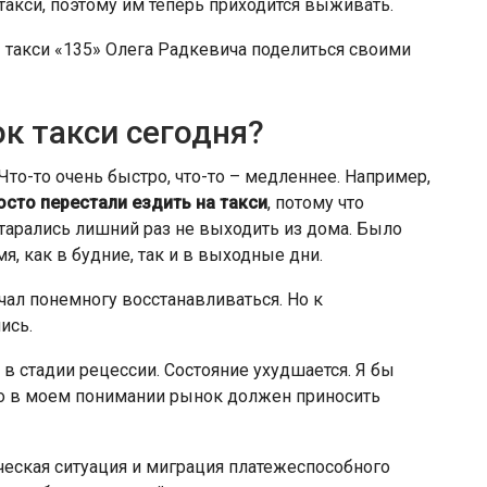
такси, поэтому им теперь приходится выживать.
ы такси «135» Олега Радкевича поделиться своими
к такси сегодня?
Что-то очень быстро, что-то – медленнее. Например,
сто перестали ездить на такси
, потому что
тарались лишний раз не выходить из дома. Было
я, как в будние, так и в выходные дни.
ал понемногу восстанавливаться. Но к
ись.
 в стадии рецессии. Состояние ухудшается. Я бы
что в моем понимании рынок должен приносить
еская ситуация и миграция платежеспособного