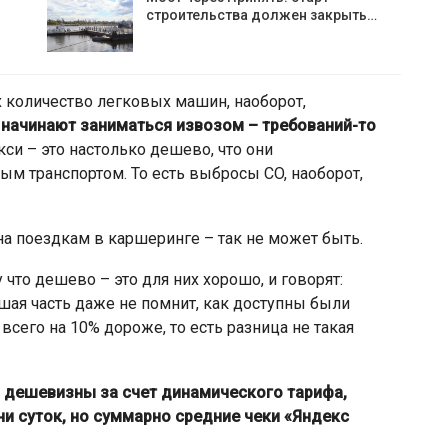
строительства должен закрыть…
х количество легковых машин, наоборот,
начинают заниматься извозом – требований-то
кси – это настолько дешево, что они
м транспортом. То есть выбросы CO, наоборот,
на поездкам в каршеринге – так не может быть.
 что дешево – это для них хорошо, и говорят:
шая часть даже не помнит, как доступны были
всего на 10% дороже, то есть разница не такая
 дешевизны за счет динамического тарифа,
и суток, но суммарно средние чеки «Яндекс