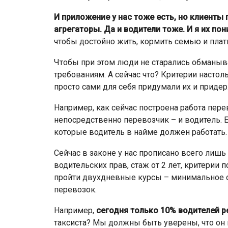
И приложение у нас тоже есть, но клиенты
агрегаторы. Да и водители тоже. И я их по
чтобы достойно жить, кормить семью и плати
Чтобы при этом люди не старались обманыва
требованиям. А сейчас что? Критерии настол
просто сами для себя придумали их и приде
Например, как сейчас построена работа пере
непосредственно перевозчик – и водитель. Ес
которые водитель в найме должен работать. 
Сейчас в законе у нас прописано всего лишь
водительских прав, стаж от 2 лет, критерии 
пройти двухдневные курсы – минимальное 
перевозок.
Например,
сегодня только 10% водителей р
таксиста? Мы должны быть уверены, что он н