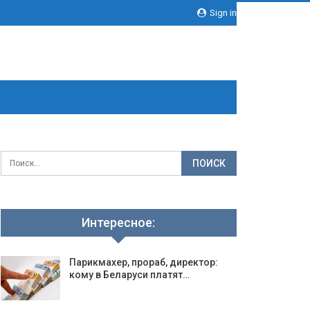
Sign in
Интересное:
Парикмахер, прораб, директор:
кому в Беларуси платят…