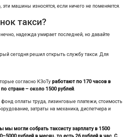
, эти машины износятся, если ничего не поменяется.
нок такси?
онечно, надежда умирает последней, но давайте
рый сегодня решил открыть службу такси. Для
оторые согласно КЗоТу
работают по 170 часов в
по стране – около 1500 рублей
.
 фонд оплаты труда, лизинговые платежи, стоимость
орудование, затраты на механика, диспетчера и
ы мы могли собрать таксисту зарплату в 1500
–5000 рублей в месяц, то есть 26 рублей в час. С