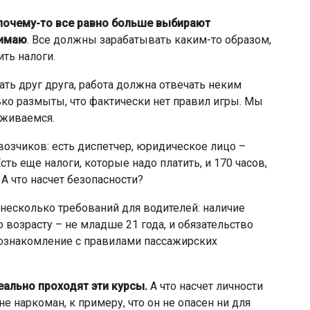
 почему-то все равно больше выбирают
нимаю
. Все должны зарабатывать каким-то образом,
ть налоги.
ть друг друга, работа должна отвечать неким
ько размыты, что фактически нет правил игры. Мы
рживаемся.
возчиков: есть диспетчер, юридическое лицо –
ть еще налоги, которые надо платить, и 170 часов,
А что насчет безопасности?
 несколько требований для водителей: наличие
по возрасту – не младше 21 года, и обязательство
ознакомление с правилами пассажирских
еально проходят эти курсы.
А что насчет личности
е наркоман, к примеру, что он не опасен ни для