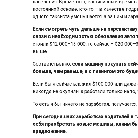
населения. Кроме того, в кризисные времена
постоянной основе, кто-то – в качестве подр
одного таксиста уменьшается, а за ним и зар
Если смотреть чуть дальше на перспективу
связи с необходимостью обновления авто
стоили $12 000–13 000, то сейчас – $20 000
выше.
Соответственно,
если машину покупать сейч
больше, чем раньше, а с лизингом это буд
Если бы я сейчас вложил $100 000 или даже 
никогда не окупили, а работали только на то,
То есть я бы ничего не заработал, получается
При сегодняшних заработках водителей и т
себя приобретать новые машины, каким бы
предложение.