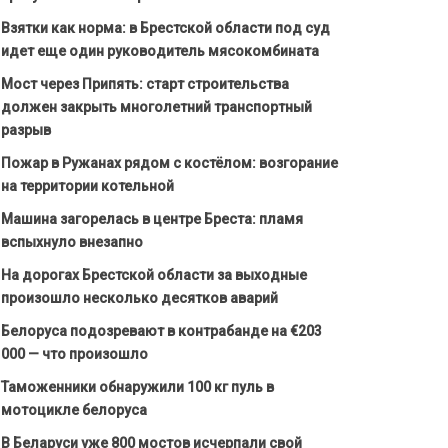
Взятки как норма: в Брестской области под суд
идет еще один руководитель мясокомбината
Мост через Припять: старт строительства
должен закрыть многолетний транспортный
разрыв
Пожар в Ружанах рядом с костёлом: возгорание
на территории котельной
Машина загорелась в центре Бреста: пламя
вспыхнуло внезапно
На дорогах Брестской области за выходные
произошло несколько десятков аварий
Белоруса подозревают в контрабанде на €203
000 — что произошло
Таможенники обнаружили 100 кг пуль в
мотоцикле белоруса
В Беларуси уже 800 мостов исчерпали свой