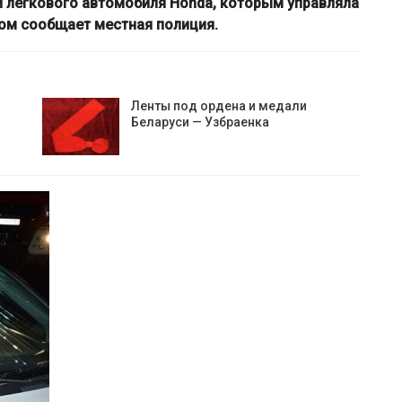
 и легкового автомобиля
Honda
, которым управляла
том сообщает местная полиция.
Ленты под ордена и медали
Беларуси — Узбраенка