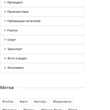
Президент
Происшествия
Публикации читателей
Разное
Спорт
Транспорт
Фото и видео
Экономика
Метки
#tochka
#авто
#автобус
#барановичи