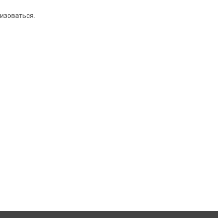
изоваться
.