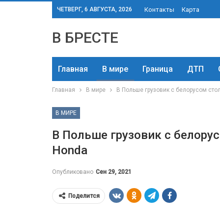
ЧЕТВЕРГ, 6 АВГУСТА, 2026
Контакты
Карта
В БРЕСТЕ
Главная
В мире
Граница
ДТП
Главная
В мире
В Польше грузовик с белорусом ст
В МИРЕ
В Польше грузовик с белору
Honda
Опубликовано
Сен 29, 2021
Поделится