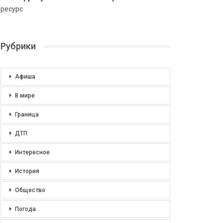
ресурс
Рубрики
Афиша
В мире
Граница
ДТП
Интересное
История
Общество
Погода