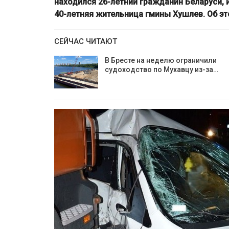
находился 26-летний гражданин Беларуси,
40-летняя жительница гмины Хушлев.
Об э
СЕЙЧАС ЧИТАЮТ
В Бресте на неделю ограничили
судоходство по Мухавцу из-за…