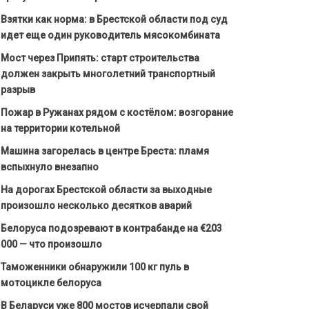
Взятки как норма: в Брестской области под суд
идет еще один руководитель мясокомбината
Мост через Припять: старт строительства
должен закрыть многолетний транспортный
разрыв
Пожар в Ружанах рядом с костёлом: возгорание
на территории котельной
Машина загорелась в центре Бреста: пламя
вспыхнуло внезапно
На дорогах Брестской области за выходные
произошло несколько десятков аварий
Белоруса подозревают в контрабанде на €203
000 — что произошло
Таможенники обнаружили 100 кг пуль в
мотоцикле белоруса
В Беларуси уже 800 мостов исчерпали свой