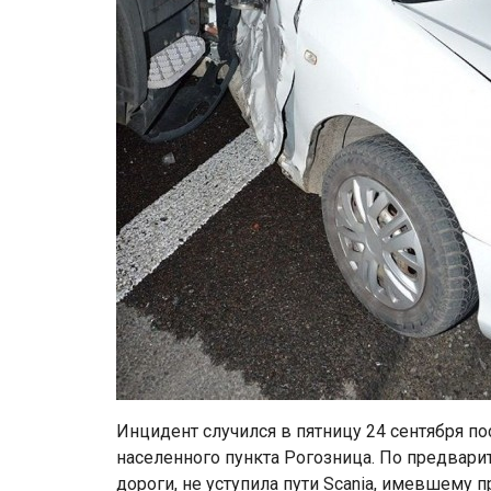
Инцидент случился в пятницу 24 сентября по
населенного пункта Рогозница. По предвар
дороги, не уступила пути Scania, имевшему