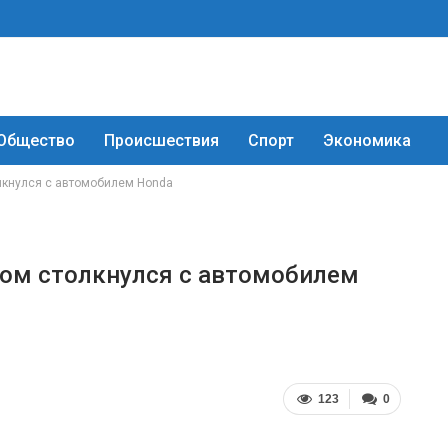
Общество
Происшествия
Спорт
Экономика
олкнулся с автомобилем Honda
сом столкнулся с автомобилем
123
0