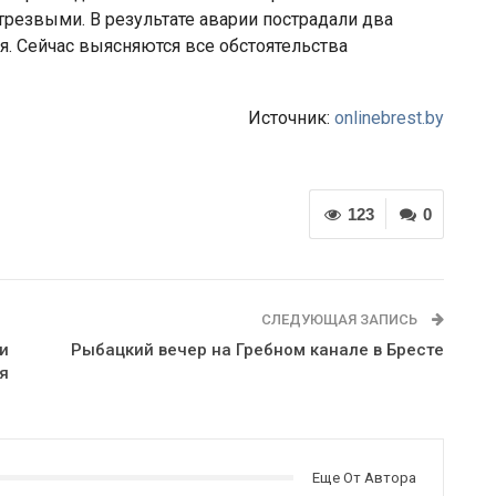
трезвыми. В результате аварии пострадали два
. Сейчас выясняются все обстоятельства
Источник:
onlinebrest.by
123
0
СЛЕДУЮЩАЯ ЗАПИСЬ
и
Рыбацкий вечер на Гребном канале в Бресте
я
Еще От Автора