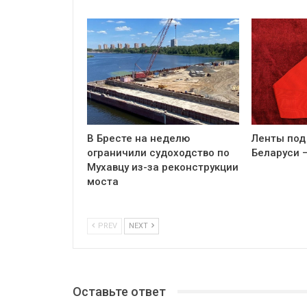
В Бресте на неделю
Ленты под
ограничили судоходство по
Беларуси 
Мухавцу из-за реконструкции
моста
PREV
NEXT
Оставьте ответ