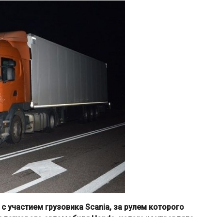
с участием грузовика
Scania
, за рулем которого