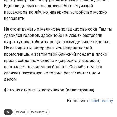
Едва ли де-факто она должна быть стучащей
пассажиров по лбу, но, наверное, устройство можно
исправить.
Не стоит думать о мелких неполадках свысока. Там ты
ударился головой, здесь тебе на ухабах растрясли
нутро, тут под тобой затрещало самодельное сиденье…
Но сегодня ты, натерпевшись неприятностей,
промолчишь, а завтра твой ближний поедет в плохо
приспособленном салоне и (спросите у медиков)
пострадает значительно больше. Спасибо тем, кто
уважает пассажира не только регламентом, но и
делом.
Фото: из открытых источников (иллюстрация)
Источник:
onlinebrest.by
#брест
#маршрутка