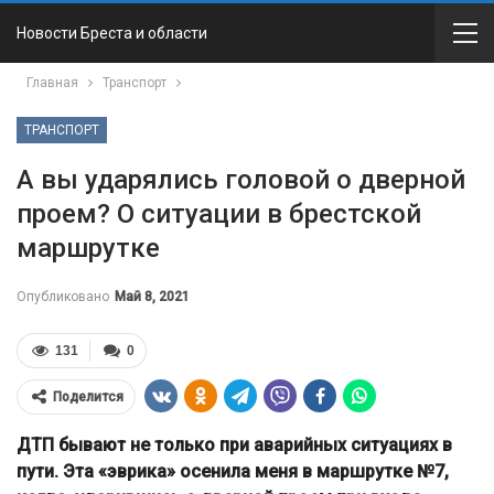
Новости Бреста и области
Главная
Транспорт
ТРАНСПОРТ
А вы ударялись головой о дверной
проем? О ситуации в брестской
маршрутке
Опубликовано
Май 8, 2021
131
0
Поделится
ДТП бывают не только при аварийных ситуациях в
пути. Эта «эврика» осенила меня в маршрутке №7,