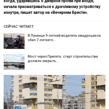
когда, ударившись о дверной проем при входе,
начала присматриваться к драчливому устройству
изнутри, пишет автор на «Вечернем Бресте».
СЕЙЧАС ЧИТАЮТ
В Лунинце 9-летний водитель квадроцикла
сбил 7-летнего…
Мост через Припять: старт строительства
должен закрыть…