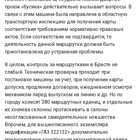
проем «бусика» действительно вызывает вопросы. В
связи с этим машина была направлена в областную
транспортную инспекцию для получения карты
соответствия требованиям нормативно-правовых
актов. Если соответствие не подтвердится, то
деятельность данной маршрутки должна быть
приостановлена до устранения проблемы.
В целом, контроль за маршрутками в Бресте не
слабый. Техническая проверка проходит при
постановке машины на учет, при получении карты
допуска, продлении договоров, ежедневном осмотре
механиком перед выпуском на линию и др. Но по
городу колесят 380 маршрутных единиц, и отдельные
их хозяева склонны протаскивать в салоны
несогласованные самодеятельные новшества.
Впрочем, для вышеописанного экземпляра
модификации «ГАЗ 322132» документально
предусмотрена конструкция автоматической двери.