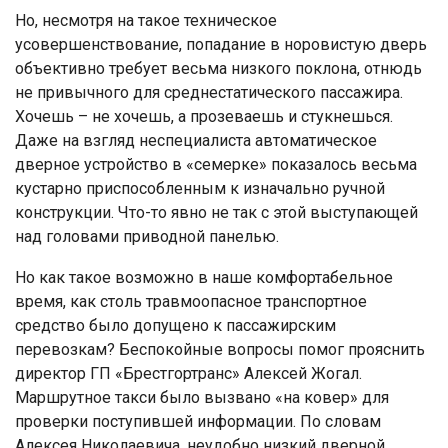
Но, несмотря на такое техническое
усовершенствование, попадание в норовистую дверь
объективно требует весьма низкого поклона, отнюдь
не привычного для среднестатического пассажира.
Хочешь – не хочешь, а прозеваешь и стукнешься.
Даже на взгляд неспециалиста автоматическое
дверное устройство в «семерке» показалось весьма
кустарно приспособленным к изначально ручной
конструкции. Что-то явно не так с этой выступающей
над головами приводной панелью.
Но как такое возможно в наше комфортабельное
время, как столь травмоопасное транспортное
средство было допущено к пассажирским
перевозкам? Беспокойные вопросы помог прояснить
директор ГП «Брестгортранс» Алексей Жогал.
Маршрутное такси было вызвано «на ковер» для
проверки поступившей информации. По словам
Алексея Николаевича, неудобно низкий дверной