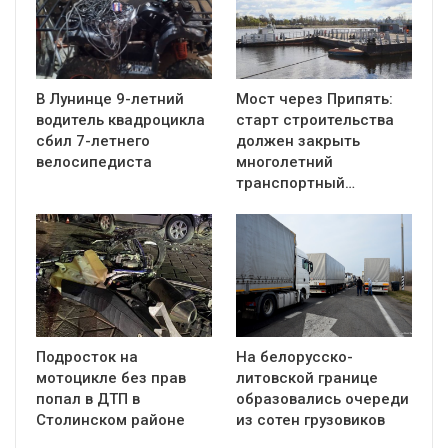
В Лунинце 9-летний
Мост через Припять:
водитель квадроцикла
старт строительства
сбил 7-летнего
должен закрыть
велосипедиста
многолетний
транспортный…
Подросток на
На белорусско-
мотоцикле без прав
литовской границе
попал в ДТП в
образовались очереди
Столинском районе
из сотен грузовиков