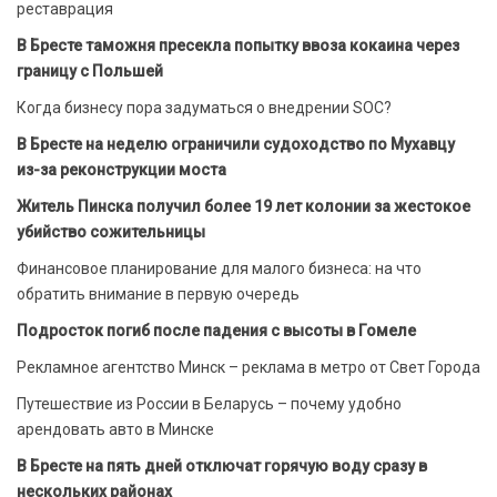
реставрация
В Бресте таможня пресекла попытку ввоза кокаина через
границу с Польшей
Когда бизнесу пора задуматься о внедрении SOC?
В Бресте на неделю ограничили судоходство по Мухавцу
из-за реконструкции моста
Житель Пинска получил более 19 лет колонии за жестокое
убийство сожительницы
Финансовое планирование для малого бизнеса: на что
обратить внимание в первую очередь
Подросток погиб после падения с высоты в Гомеле
Рекламное агентство Минск – реклама в метро от Свет Города
Путешествие из России в Беларусь – почему удобно
арендовать авто в Минске
В Бресте на пять дней отключат горячую воду сразу в
нескольких районах