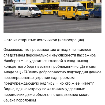
Фото из открытых источников (иллюстрация)
Оказалось, что происшествие отнюдь не явилось
следствием персональной неуклюжести пассажира.
Наоборот – не удариться головой о вход-выход
конкретного борта весьма проблематично. Да и сам
владелец «ГАЗели» добросовестно подтвердил данное
несовершенство, укрепив над проемом
предупреждающую надпись, – но кто ж ее читает?
Видно, идя навстречу пожеланиям ударенных,
перевозчик даже обмотал потенциальное место
бабаха поролоном.