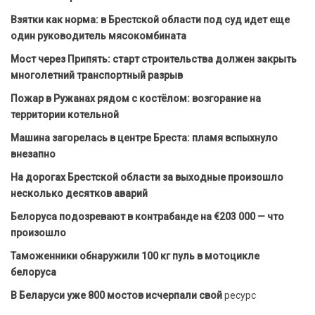
Взятки как норма: в Брестской области под суд идет еще
один руководитель мясокомбината
Мост через Припять: старт строительства должен закрыть
многолетний транспортный разрыв
Пожар в Ружанах рядом с костёлом: возгорание на
территории котельной
Машина загорелась в центре Бреста: пламя вспыхнуло
внезапно
На дорогах Брестской области за выходные произошло
несколько десятков аварий
Белоруса подозревают в контрабанде на €203 000 — что
произошло
Таможенники обнаружили 100 кг пуль в мотоцикле
белоруса
В Беларуси уже 800 мостов исчерпали свой
ресурс