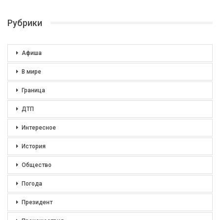
Рубрики
Афиша
В мире
Граница
ДТП
Интересное
История
Общество
Погода
Президент