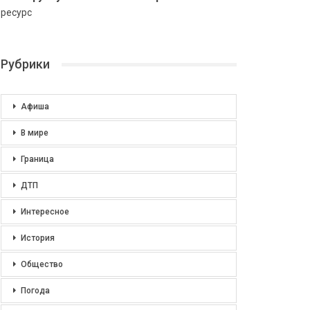
ресурс
Рубрики
Афиша
В мире
Граница
ДТП
Интересное
История
Общество
Погода