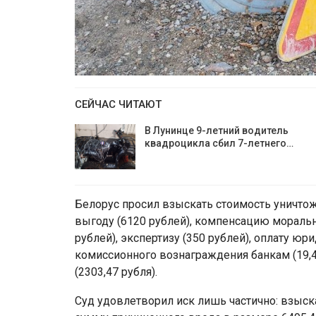
СЕЙЧАС ЧИТАЮТ
В Лунинце 9-летний водитель
квадроцикла сбил 7-летнего…
Белорус просил взыскать стоимость уничтож
выгоду (6120 рублей), компенсацию морально
рублей), экспертизу (350 рублей), оплату юр
комиссионного вознаграждения банкам (19,4
(2303,47 рубля).
Суд удовлетворил иск лишь частично: взыс