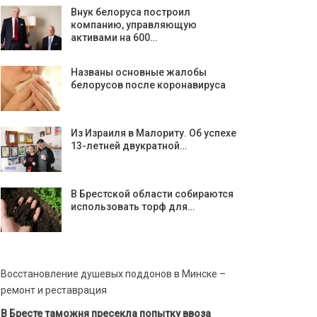
Внук белоруса построил
компанию, управляющую
активами на 600…
Названы основные жалобы
белорусов после коронавируса
Из Израиля в Малориту. Об успехе
13-летней двукратной…
В Брестской области собираются
использовать торф для…
Восстановление душевых поддонов в Минске –
ремонт и реставрация
В Бресте таможня пресекла попытку ввоза