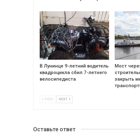
В Лунинце 9-летний водитель
Мост чере
квадроцикла сбил 7-летнего
строитель
велосипедиста
закрыть м
транспор
PREV
NEXT
Оставьте ответ