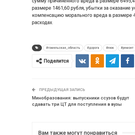
сумму причиненного вреда в размере 6495,4
размере 1461,60 рубля, убытки за оказание у
компенсацию морального вреда в размере 4
расходах.
#гомельская_область
#дорога
#люк
#ремонт
Поделится
ПРЕДЫДУЩАЯ ЗАПИСЬ
Минобразования: выпускники ссузов будут
сдавать три ЦТ для поступления в вузы
Вам также могут понравиться