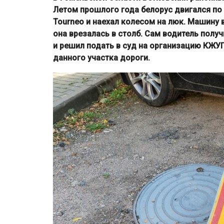
Летом прошлого года белорус двигался по 
Tourneo и наехал колесом на люк. Машину
она врезалась в столб. Сам водитель полу
и решил подать в суд на организацию КЖУ
данного участка дороги.