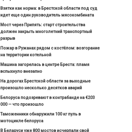
Взятки как норма: в Брестской области под суд
идет еще один руководитель мясокомбината
Мост через Припять: старт строительства
должен закрыть многолетний транспортный
разрыв
Пожар в Ружанах рядом с костёлом: возгорание
на территории котельной
Машина загорелась в центре Бреста: пламя
вспыхнуло внезапно
На дорогах Брестской области за выходные
произошло несколько десятков аварий
Белоруса подозревают в контрабанде на €203
000 — что произошло
Таможенники обнаружили 100 кг пуль в
мотоцикле белоруса
В Беларуси уже 800 мостов исчерпали свой