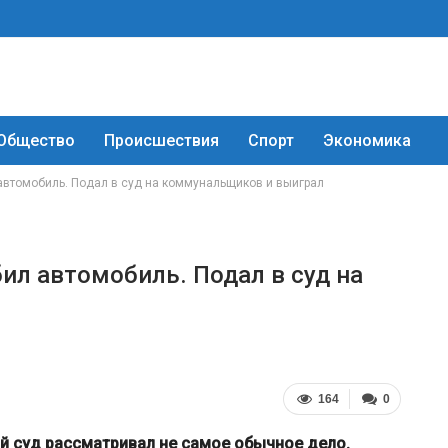
Общество
Происшествия
Спорт
Экономика
 автомобиль. Подал в суд на коммунальщиков и выиграл
бил автомобиль. Подал в суд на
164
0
й суд рассматривал не самое обычное дело.