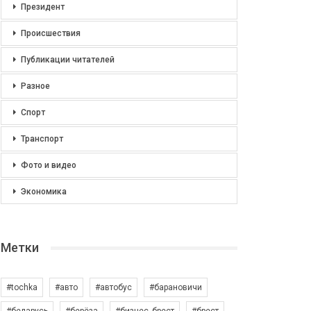
Президент
Происшествия
Публикации читателей
Разное
Спорт
Транспорт
Фото и видео
Экономика
Метки
#tochka
#авто
#автобус
#барановичи