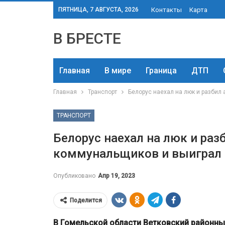
ПЯТНИЦА, 7 АВГУСТА, 2026
Контакты
Карта
В БРЕСТЕ
Главная
В мире
Граница
ДТП
Главная
Транспорт
Белорус наехал на люк и разбил
ТРАНСПОРТ
Белорус наехал на люк и раз
коммунальщиков и выиграл
Опубликовано
Апр 19, 2023
Поделится
В Гомельской области Ветковский районны