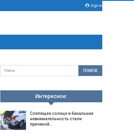
Sign in
Интересное:
Слепящее солнце и банальная
невнимательность стали
причиной…