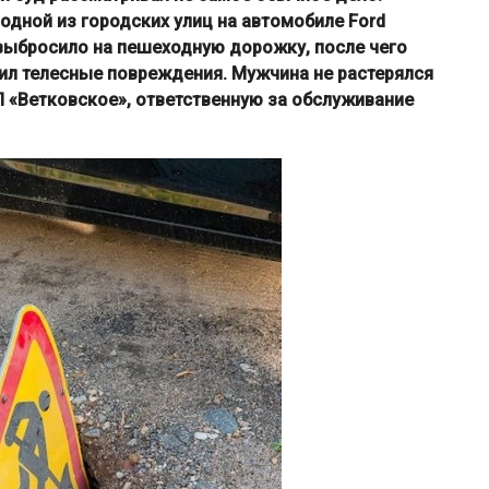
одной из городских улиц на автомобиле Ford
 выбросило на пешеходную дорожку, после чего
чил телесные повреждения. Мужчина не растерялся
П «Ветковское», ответственную за обслуживание