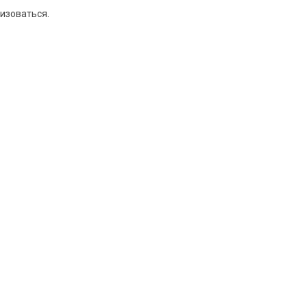
изоваться
.