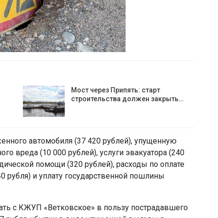
Мост через Припять: старт
строительства должен закрыть…
енного автомобиля (37 420 рублей), упущенную
го вреда (10 000 рублей), услуги эвакуатора (240
идической помощи (320 рублей), расходы по оплате
0 рубля) и уплату государственной пошлины
кать с КЖУП «Ветковское» в пользу пострадавшего