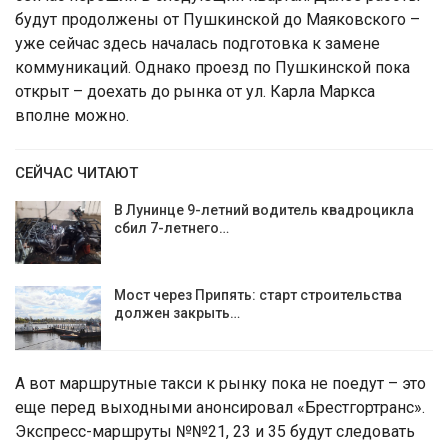
будут продолжены от Пушкинской до Маяковского –
уже сейчас здесь началась подготовка к замене
коммуникаций. Однако проезд по Пушкинской пока
открыт – доехать до рынка от ул. Карла Маркса
вполне можно.
СЕЙЧАС ЧИТАЮТ
В Лунинце 9-летний водитель квадроцикла
сбил 7-летнего…
Мост через Припять: старт строительства
должен закрыть…
А вот маршрутные такси к рынку пока не поедут – это
еще перед выходными анонсировал «Брестгортранс».
Экспресс-маршруты №№21, 23 и 35 будут следовать