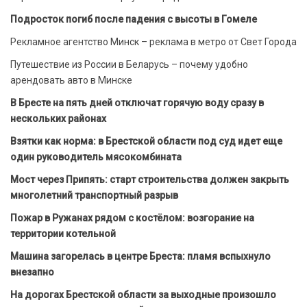
Подросток погиб после падения с высоты в Гомеле
Рекламное агентство Минск – реклама в метро от Свет Города
Путешествие из России в Беларусь – почему удобно
арендовать авто в Минске
В Бресте на пять дней отключат горячую воду сразу в
нескольких районах
Взятки как норма: в Брестской области под суд идет еще
один руководитель мясокомбината
Мост через Припять: старт строительства должен закрыть
многолетний транспортный разрыв
Пожар в Ружанах рядом с костёлом: возгорание на
территории котельной
Машина загорелась в центре Бреста: пламя вспыхнуло
внезапно
На дорогах Брестской области за выходные произошло