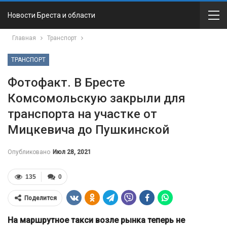
Новости Бреста и области
Главная
Транспорт
ТРАНСПОРТ
Фотофакт. В Бресте
Комсомольскую закрыли для
транспорта на участке от
Мицкевича до Пушкинской
Опубликовано
Июл 28, 2021
135
0
Поделится
На маршрутное такси возле рынка теперь не