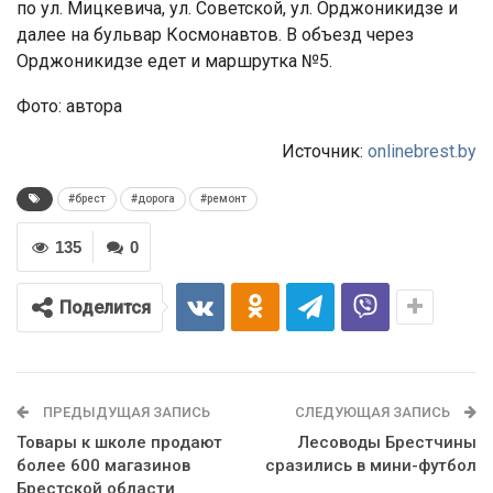
по ул. Мицкевича, ул. Советской, ул. Орджоникидзе и
далее на бульвар Космонавтов. В объезд через
Орджоникидзе едет и маршрутка №5.
Фото: автора
Источник:
onlinebrest.by
#брест
#дорога
#ремонт
135
0
Поделится
ПРЕДЫДУЩАЯ ЗАПИСЬ
СЛЕДУЮЩАЯ ЗАПИСЬ
Товары к школе продают
Лесоводы Брестчины
более 600 магазинов
сразились в мини-футбол
Брестской области