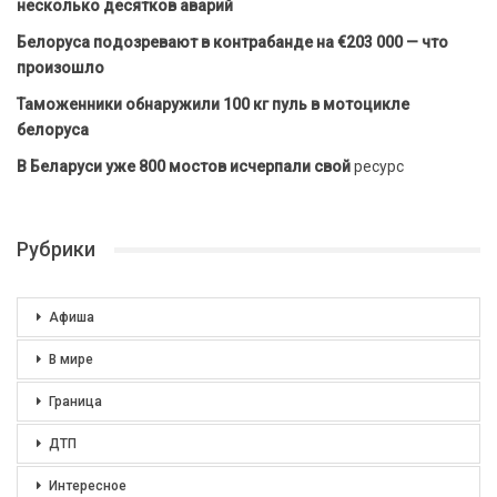
несколько десятков аварий
Белоруса подозревают в контрабанде на €203 000 — что
произошло
Таможенники обнаружили 100 кг пуль в мотоцикле
белоруса
В Беларуси уже 800 мостов исчерпали свой
ресурс
Рубрики
Афиша
В мире
Граница
ДТП
Интересное