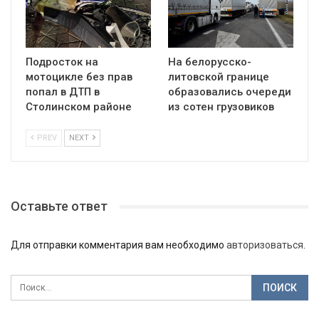
Подросток на
На белорусско-
мотоцикле без прав
литовской границе
попал в ДТП в
образовались очереди
Столинском районе
из сотен грузовиков
PREV
NEXT
Оставьте ответ
Для отправки комментария вам необходимо
авторизоваться
.