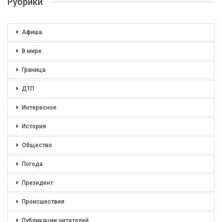
Рубрики
Афиша
В мире
Граница
ДТП
Интересное
История
Общество
Погода
Президент
Происшествия
Публикации читателей