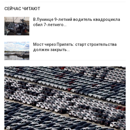
СЕЙЧАС ЧИТАЮТ
В Лунинце 9-летний водитель квадроцикла
сбил 7-летнего…
Мост через Припять: старт строительства
должен закрыть…