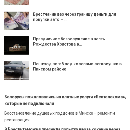
Брестчанин вез через границу деньги для
покупки авто —…
Праздничное богослужение в честь
Рождества Христова в…
Пешеход погиб под колесами легковушки в
Пинском районе
Белорусы пожаловались на платные услуги «Белтелекома»,
которые не подключали
Восстановление душевых поддонов в Минске – ремонт и
реставрация
В Бресте таможня пресекла попытку ввоза кокаина через