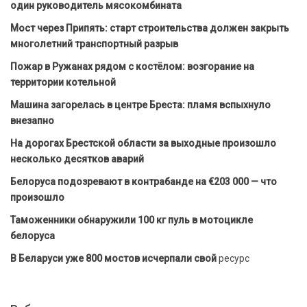
один руководитель мясокомбината
Мост через Припять: старт строительства должен закрыть
многолетний транспортный разрыв
Пожар в Ружанах рядом с костёлом: возгорание на
территории котельной
Машина загорелась в центре Бреста: пламя вспыхнуло
внезапно
На дорогах Брестской области за выходные произошло
несколько десятков аварий
Белоруса подозревают в контрабанде на €203 000 — что
произошло
Таможенники обнаружили 100 кг пуль в мотоцикле
белоруса
В Беларуси уже 800 мостов исчерпали свой
ресурс