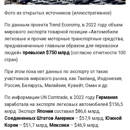
Фото из открытых источников (иллюстративное)
По данным проекта Trend Economy, в 2022 году объем
мирового экспорта товарной позиции «Автомобили
легковые и прочие моторные транспортные средства,
предназначенные главным образом для перевозки
людей»
превысил $750 млрд
(согласно отчетности 100
стран).
При этом пока нет данных по экспорту от таких
участников мирового рынка, как Таиланд, Индонезия,
Россия, Беларусь, Малайзия, Кувейт, Оман и др.
По информации UN Comtrade, в 2022 году
Германия
заработала на экспорте легковых автомобилей $156,5
млрд. Экспорт
Японии
составил $86,6 млрд,
Соединенных Штатов Америки
– $57,9 млрд,
Южной
Кореи
– $51,7 млрд,
Мексики
– $46,9 млрд.