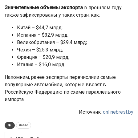
Значительные объемы экспорта
в прошлом году
также зафиксированы у таких стран, как:
Китай – $44,7 млрд;
Испания – $32,9 млрд;
Великобритания – $29,4 млрд;
Чехия – $25,3 млрд;
Франция – $20,9 млрд;
Италия – $16,0 млрд.
Напомним, ранее эксперты перечислили самые
популярные автомобили, которые ввозят в
Российскую Федерацию по схеме параллельного
импорта.
Источник:
onlinebrest.by
#авто