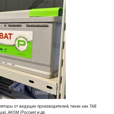
ляторы от ведущих производителей, таких как
TAB
ша), AKOM (Россия) и др
.