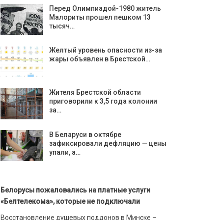
Перед Олимпиадой-1980 житель
Малориты прошел пешком 13
тысяч…
Желтый уровень опасности из-за
жары объявлен в Брестской…
Жителя Брестской области
приговорили к 3,5 года колонии
за…
В Беларуси в октябре
зафиксировали дефляцию — цены
упали, а…
Белорусы пожаловались на платные услуги
«Белтелекома», которые не подключали
Восстановление душевых поддонов в Минске –