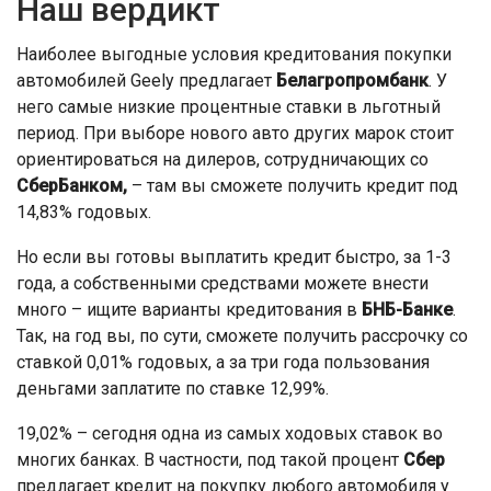
Наш вердикт
Наиболее выгодные условия кредитования покупки
автомобилей Geely предлагает
Белагропромбанк
. У
него самые низкие процентные ставки в льготный
период. При выборе нового авто других марок стоит
ориентироваться на дилеров, сотрудничающих со
СберБанком,
– там вы сможете получить кредит под
14,83% годовых.
Но если вы готовы выплатить кредит быстро, за 1-3
года, а собственными средствами можете внести
много – ищите варианты кредитования в
БНБ-Банке
.
Так, на год вы, по сути, сможете получить рассрочку со
ставкой 0,01% годовых, а за три года пользования
деньгами заплатите по ставке 12,99%.
19,02% – сегодня одна из самых ходовых ставок во
многих банках. В частности, под такой процент
Сбер
предлагает кредит на покупку любого автомобиля у