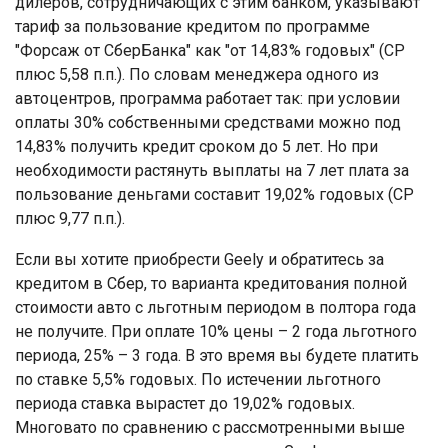
дилеров, сотрудничающих с этим банком, указывают
тариф за пользование кредитом по программе
"Форсаж от СберБанка" как "от 14,83% годовых" (СР
плюс 5,58 п.п.). По словам менеджера одного из
автоцентров, программа работает так: при условии
оплаты 30% собственными средствами можно под
14,83% получить кредит сроком до 5 лет. Но при
необходимости растянуть выплаты на 7 лет плата за
пользование деньгами составит 19,02% годовых (СР
плюс 9,77 п.п.).
Если вы хотите приобрести Geely и обратитесь за
кредитом в Сбер, то варианта кредитования полной
стоимости авто с льготным периодом в полтора года
не получите. При оплате 10% цены – 2 года льготного
периода, 25% – 3 года. В это время вы будете платить
по ставке 5,5% годовых. По истечении льготного
периода ставка вырастет до 19,02% годовых.
Многовато по сравнению с рассмотренными выше