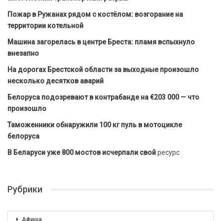
Пожар в Ружанах рядом с костёлом: возгорание на
территории котельной
Машина загорелась в центре Бреста: пламя вспыхнуло
внезапно
На дорогах Брестской области за выходные произошло
несколько десятков аварий
Белоруса подозревают в контрабанде на €203 000 — что
произошло
Таможенники обнаружили 100 кг пуль в мотоцикле
белоруса
В Беларуси уже 800 мостов исчерпали свой
ресурс
Рубрики
Афиша