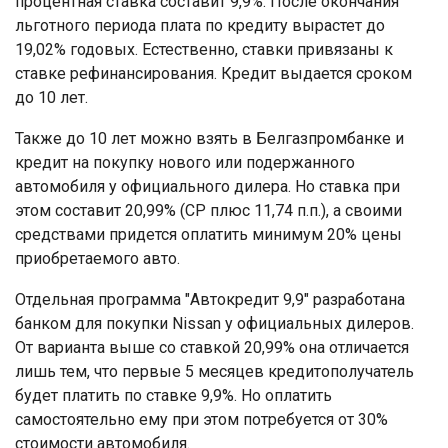
процентная ставка составит 9,9%. После окончания
льготного периода плата по кредиту вырастет до
19,02% годовых. Естественно, ставки привязаны к
ставке рефинансирования. Кредит выдается сроком
до 10 лет.
Также до 10 лет можно взять в Белгазпромбанке и
кредит на покупку нового или подержанного
автомобиля у официального дилера. Но ставка при
этом составит 20,99% (СР плюс 11,74 п.п.), а своими
средствами придется оплатить минимум 20% цены
приобретаемого авто.
Отдельная программа "Автокредит 9,9" разработана
банком для покупки Nissan у официальных дилеров.
От варианта выше со ставкой 20,99% она отличается
лишь тем, что первые 5 месяцев кредитополучатель
будет платить по ставке 9,9%. Но оплатить
самостоятельно ему при этом потребуется от 30%
стоимости автомобиля.