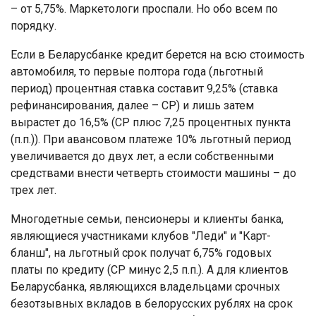
– от 5,75%. Маркетологи проспали. Но обо всем по
порядку.
Если в Беларусбанке кредит берется на всю стоимость
автомобиля, то первые полтора года (льготный
период) процентная ставка составит 9,25% (ставка
рефинансирования, далее – СР) и лишь затем
вырастет до 16,5% (СР плюс 7,25 процентных пункта
(п.п.)). При авансовом платеже 10% льготный период
увеличивается до двух лет, а если собственными
средствами внести четверть стоимости машины – до
трех лет.
Многодетные семьи, пенсионеры и клиенты банка,
являющиеся участниками клубов "Леди" и "Карт-
бланш", на льготный срок получат 6,75% годовых
платы по кредиту (СР минус 2,5 п.п.). А для клиентов
Беларусбанка, являющихся владельцами срочных
безотзывных вкладов в белорусских рублях на срок