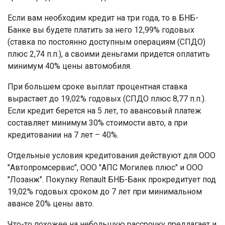
Если вам необходим кредит на три года, то в БНБ-
Банке вы будете платить за него 12,99% годовых
(ставка по постоянно доступным операциям (СПДО)
плюс 2,74 п.п.), а своими деньгами придется оплатить
минимум 40% цены автомобиля.
При большем сроке выплат процентная ставка
вырастает до 19,02% годовых (СПДО плюс 8,77 п.п.).
Если кредит берется на 5 лет, то авансовый платеж
составляет минимум 30% стоимости авто, а при
кредитовании на 7 лет – 40%.
Отдельные условия кредитования действуют для ООО
"Автопромсервис", ООО "АПС Могилев плюс" и ООО
"Лозанж". Покупку Renault БНБ-Банк прокредитует под
19,02% годовых сроком до 7 лет при минимальном
авансе 20% цены авто.
Что-то похожее на небольшую рассрочку предлагает и