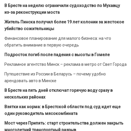
В Бресте на неделю ограничили судоходство по Мухавцу
из-за реконструкции моста
Житель Пинска получил более 19 лет колонии за жестокое
убийство сожительницы
Финансовое планирование для малого бизнеса: на что
обратить внимание в первую очередь
Подросток погиб после падения с высоты в Гомеле
Рекламное агентство Минск – реклама в метро от Свет Города
Путешествие из России в Беларусь – почему удобно
арендовать авто в Минске
В Бресте на пять дней отключат горячую воду сразу в
нескольких районах
Взятки как норма: в Брестской области под суд идет еще
один руководитель мясокомбината
Мост через Припять: старт строительства должен закрыть
многолетний транспортный разрыв