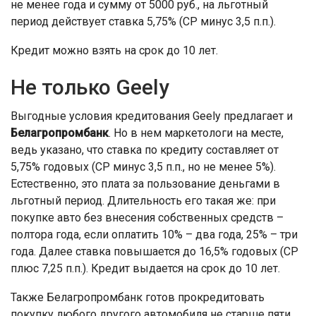
не менее года и сумму от 5000 руб., на льготный
период действует ставка 5,75% (СР минус 3,5 п.п.).
Кредит можно взять на срок до 10 лет.
Не только Geely
Выгодные условия кредитования Geely предлагает и
Белагропромбанк
. Но в нем маркетологи на месте,
ведь указано, что ставка по кредиту составляет от
5,75% годовых (СР минус 3,5 п.п., но не менее 5%).
Естественно, это плата за пользование деньгами в
льготный период. Длительность его такая же: при
покупке авто без внесения собственных средств –
полтора года, если оплатить 10% – два года, 25% – три
года. Далее ставка повышается до 16,5% годовых (СР
плюс 7,25 п.п.). Кредит выдается на срок до 10 лет.
Также Белагропромбанк готов прокредитовать
покупку любого другого автомобиля не старше пяти