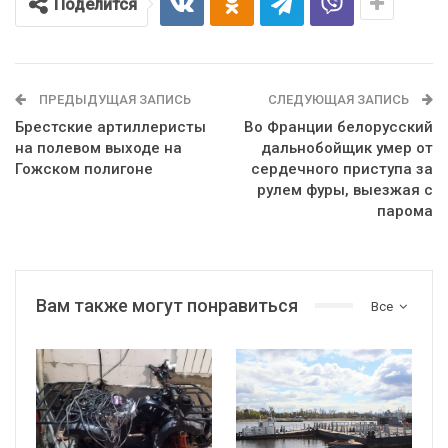
Поделится
ПРЕДЫДУЩАЯ ЗАПИСЬ
СЛЕДУЮЩАЯ ЗАПИСЬ
Брестские артиллеристы
Во Франции белорусский
на полевом выходе на
дальнобойщик умер от
Гожском полигоне
сердечного приступа за
рулем фуры, выезжая с
парома
Вам также могут понравиться
Все