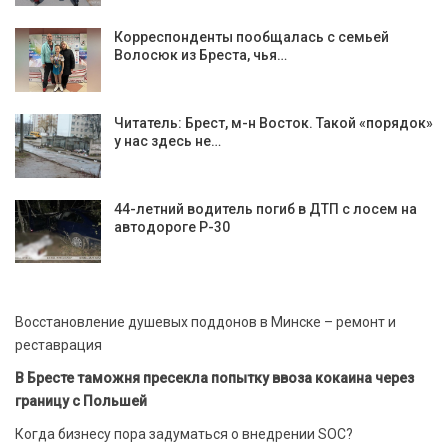
Корреспонденты пообщалась с семьей
Волосюк из Бреста, чья…
Читатель: Брест, м-н Восток. Такой «порядок»
у нас здесь не…
44-летний водитель погиб в ДТП с лосем на
автодороге Р-30
Восстановление душевых поддонов в Минске – ремонт и
реставрация
В Бресте таможня пресекла попытку ввоза кокаина через
границу с Польшей
Когда бизнесу пора задуматься о внедрении SOC?