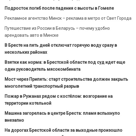
Подросток погиб после падения с высоты в Гомеле
Рекламное агентство Минск – реклама в метро от Свет Города
Путешествие из России в Беларусь – почему удобно
арендовать авто в Минске
В Бресте на пять дней отключат горячую воду сразу в
нескольких районах
Взятки как норма: в Брестской области под суд идет еще
один руководитель мясокомбината
Мост через Припять: старт строительства должен закрыть
многолетний транспортный разрыв
Пожар в Ружанах рядом с костёлом: возгорание на
территории котельной
Машина загорелась в центре Бреста: пламя вспыхнуло
внезапно
На дорогах Брестской области за выходные произошло