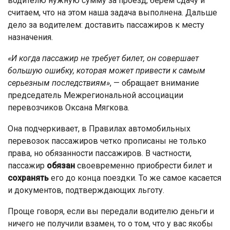
водителю нужную сумму за проезд, берем сдачу и
считаем, что на этом наша задача выполнена. Дальше
дело за водителем: доставить пассажиров к месту
назначения.
«И когда пассажир не требует билет, он совершает
большую ошибку, которая может привести к самым
серьезным последствиям»
, — обращает внимание
председатель Межрегиональной ассоциации
перевозчиков Оксана Мягкова.
Она подчеркивает, в Правилах автомобильных
перевозок пассажиров четко прописаны не только
права, но обязанности пассажиров. В частности,
пассажир
обязан
своевременно приобрести билет и
сохранять
его до конца поездки. То же самое касается
и документов, подтверждающих льготу.
Проще говоря, если вы передали водителю деньги и
ничего не получили взамен, то о том, что у вас якобы