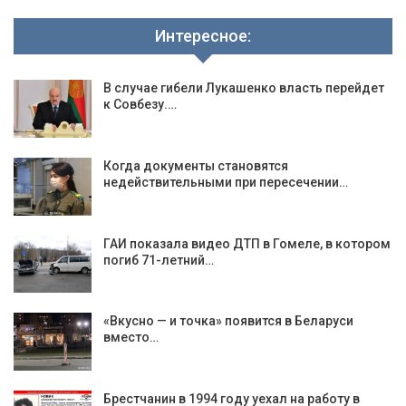
Интересное:
В случае гибели Лукашенко власть перейдет
к Совбезу.…
Когда документы становятся
недействительными при пересечении…
ГАИ показала видео ДТП в Гомеле, в котором
погиб 71-летний…
«Вкусно — и точка» появится в Беларуси
вместо…
Брестчанин в 1994 году уехал на работу в