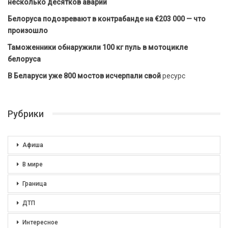
несколько десятков аварий
Белоруса подозревают в контрабанде на €203 000 — что
произошло
Таможенники обнаружили 100 кг пуль в мотоцикле
белоруса
В Беларуси уже 800 мостов исчерпали свой
ресурс
Рубрики
Афиша
В мире
Граница
ДТП
Интересное