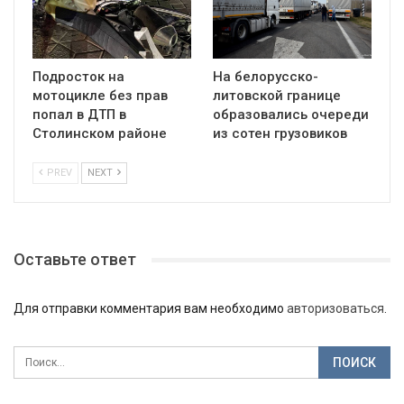
Подросток на
На белорусско-
мотоцикле без прав
литовской границе
попал в ДТП в
образовались очереди
Столинском районе
из сотен грузовиков
PREV
NEXT
Оставьте ответ
Для отправки комментария вам необходимо
авторизоваться
.