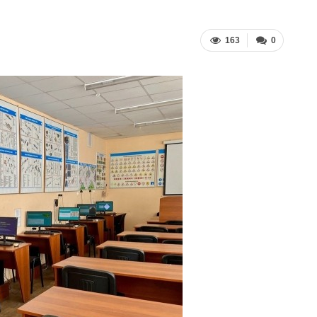
163
0