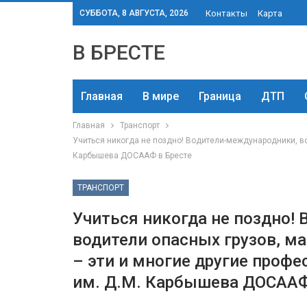
СУББОТА, 8 АВГУСТА, 2026
Контакты
Карта
В БРЕСТЕ
Главная
В мире
Граница
ДТП
Главная
Транспорт
Учиться никогда не поздно! Водители-международники, во
Карбышева ДОСААФ в Бресте
ТРАНСПОРТ
Учиться никогда не поздно!
водители опасных грузов, м
– эти и многие другие профе
им. Д.М. Карбышева ДОСААФ