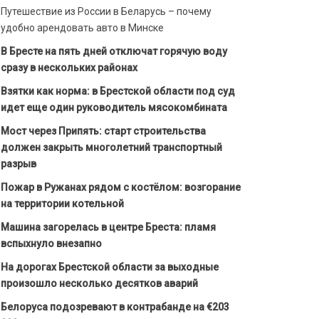
Путешествие из России в Беларусь – почему
удобно арендовать авто в Минске
В Бресте на пять дней отключат горячую воду
сразу в нескольких районах
Взятки как норма: в Брестской области под суд
идет еще один руководитель мясокомбината
Мост через Припять: старт строительства
должен закрыть многолетний транспортный
разрыв
Пожар в Ружанах рядом с костёлом: возгорание
на территории котельной
Машина загорелась в центре Бреста: пламя
вспыхнуло внезапно
На дорогах Брестской области за выходные
произошло несколько десятков аварий
Белоруса подозревают в контрабанде на €203