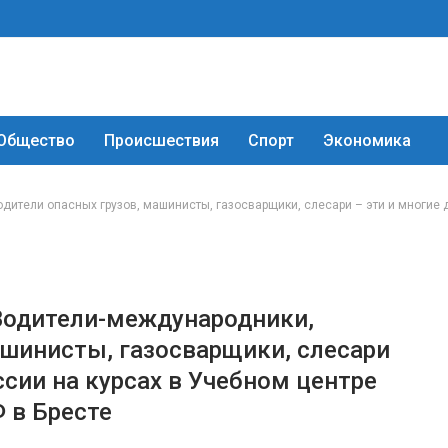
Общество
Происшествия
Спорт
Экономика
дители опасных грузов, машинисты, газосварщики, слесари – эти и многие д
 Водители-международники,
ашинисты, газосварщики, слесари
ссии на курсах в Учебном центре
 в Бресте