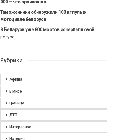
000 — что произошло
Таможенники обнаружили 100 кг пуль в
мотоцикле белоруса
В Беларуси уже 800 мостов исчерпали свой
ресурс
Рубрики
Афиша
В мире
Граница
ДТП
Интересное
История