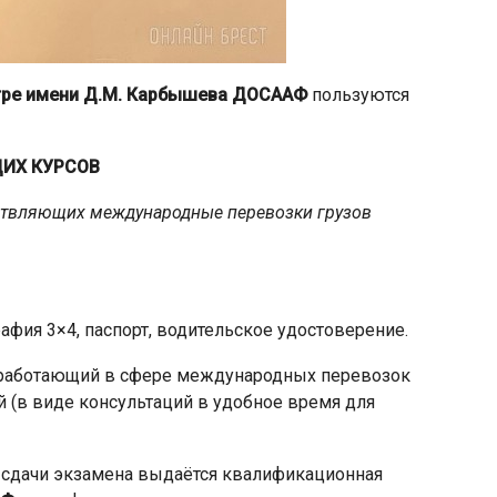
тре имени Д.М. Карбышева ДОСААФ
пользуются
ИХ КУРСОВ
ествляющих международные перевозки грузов
рафия 3×4, паспорт, водительское удостоверение.
, работающий в сфере международных перевозок
й (в виде консультаций в удобное время для
й сдачи экзамена выдаётся квалификационная