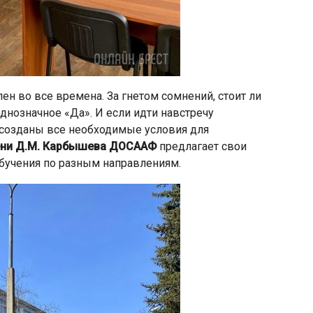
ен во все времена. За гнетом сомнений, стоит ли
однозначное «Да». И если идти навстречу
 созданы все необходимые условия для
ени Д.М. Карбышева ДОСААФ
предлагает свои
бучения по разным направлениям.