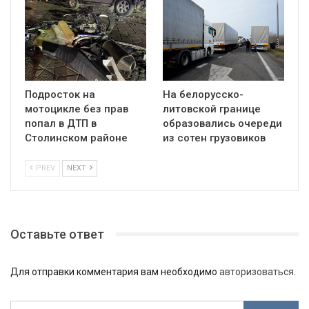
Подросток на
На белорусско-
мотоцикле без прав
литовской границе
попал в ДТП в
образовались очереди
Столинском районе
из сотен грузовиков
PREV
NEXT
Оставьте ответ
Для отправки комментария вам необходимо
авторизоваться
.