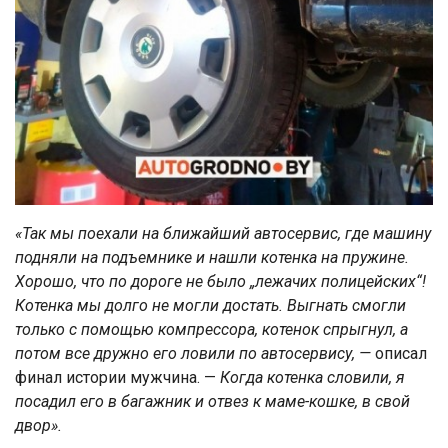
«Так мы поехали на ближайший автосервис, где машину
подняли на подъемнике и нашли котенка на пружине.
Хорошо, что по дороге не было „лежачих полицейских“!
Котенка мы долго не могли достать. Выгнать смогли
только с помощью компрессора, котенок спрыгнул, а
потом все дружно его ловили по автосервису, —
описал
финал истории мужчина. —
Когда котенка словили, я
посадил его в багажник и отвез к маме-кошке, в свой
двор».