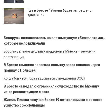
Где в Бресте 18 июня будет запрещено
движение
Белорусы пожаловались на платные услуги «Белтелекома»,
которые не подключали
Восстановление душевых поддонов в Минске – ремонт и
реставрация
В Бресте таможня пресекла попытку ввоза кокаина через
границу с Польшей
Когда бизнесу пора задуматься о внедрении SOC?
В Бресте на неделю ограничили судоходство по Мухавцу
из-за реконструкции моста
Житель Пинска получил более 19 лет колонии за жестокое
убийство сожительницы