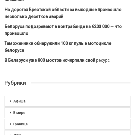
На дорогах Брестской области за выходные произошло
несколько десятков аварий
Белоруса подозревают в контрабанде на €203 000 — что
произошло
Таможенники обнаружили 100 кг пуль в мотоцикле
белоруса
В Беларуси уже 800 мостов исчерпали свой
ресурс
Рубрики
Афиша
В мире
Граница