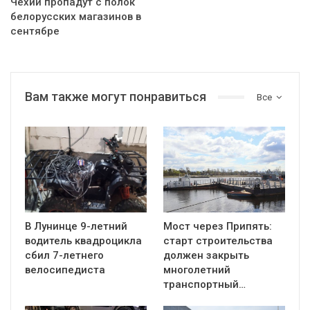
Чехии пропадут с полок
белорусских магазинов в
сентябре
Вам также могут понравиться
Все
В Лунинце 9-летний
Мост через Припять:
водитель квадроцикла
старт строительства
сбил 7-летнего
должен закрыть
велосипедиста
многолетний
транспортный…