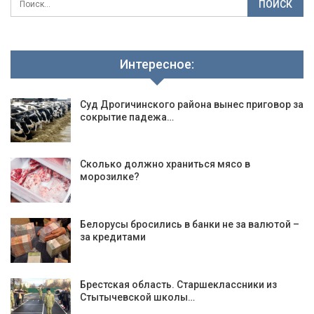
Интересное:
Суд Дрогичинского района вынес приговор за
сокрытие падежа…
Сколько должно храниться мясо в
морозилке?
Белорусы бросились в банки не за валютой –
за кредитами
Брестская область. Старшеклассники из
Стытычевской школы…