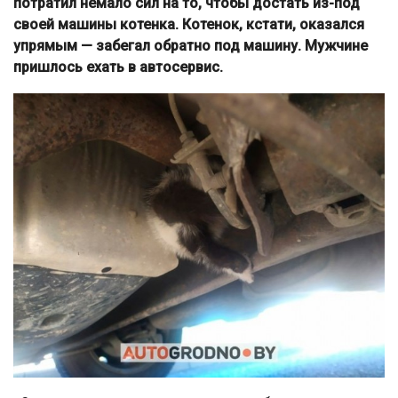
потратил немало сил на то, чтобы достать из-под
своей машины котенка. Котенок, кстати, оказался
упрямым — забегал обратно под машину. Мужчине
пришлось ехать в автосервис.