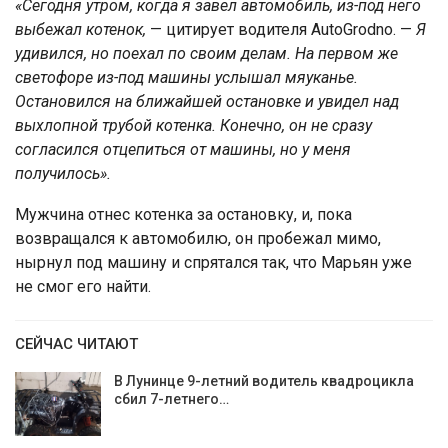
«Сегодня утром, когда я завел автомобиль, из-под него
выбежал котенок,
— цитирует водителя AutoGrodno. —
Я
удивился, но поехал по своим делам. На первом же
светофоре из-под машины услышал мяуканье.
Остановился на ближайшей остановке и увидел над
выхлопной трубой котенка. Конечно, он не сразу
согласился отцепиться от машины, но у меня
получилось».
Мужчина отнес котенка за остановку, и, пока
возвращался к автомобилю, он пробежал мимо,
нырнул под машину и спрятался так, что Марьян уже
не смог его найти.
СЕЙЧАС ЧИТАЮТ
В Лунинце 9-летний водитель квадроцикла
сбил 7-летнего…