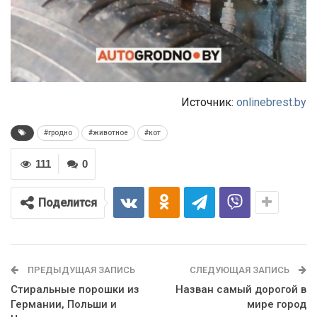
Источник:
onlinebrest.by
#гродно
#животное
#кот
111
0
Поделится
ПРЕДЫДУЩАЯ ЗАПИСЬ
СЛЕДУЮЩАЯ ЗАПИСЬ
Стиральные порошки из
Назван самый дорогой в
Германии, Польши и
мире город