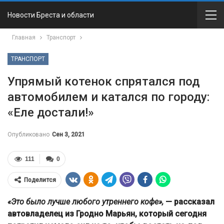
Новости Бреста и области
Главная
Транспорт
ТРАНСПОРТ
Упрямый котенок спрятался под
автомобилем и катался по городу:
«Еле достали!»
Опубликовано
Сен 3, 2021
111
0
Поделится
«Это было лучше любого утреннего кофе»,
— рассказал
автовладелец из Гродно Марьян, который сегодня