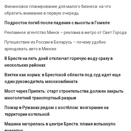
Финансовое планирование для малого бизнеса: на что
обратить внимание в первую очередь
Подросток погиб после падения с высоты в Гомеле
Рекламное агентство Минск – реклама в метро от Свет Города
Путешествие из России в Беларусь – почему удобно
арендовать авто в Минске
В Бресте на пять дней отключат горячую воду сразу в
нескольких районах
Взятки как норма: в Брестской области под суд идет еще
один руководитель мясокомбината
Мост через Припять: старт строительства должен закрыть
многолетний транспортный разрыв
Пожар в Ружанах рядом с костёлом: возгорание на
территории котельной
Машина загорелась в центре Бреста: пламя вспыхнуло
внезапно