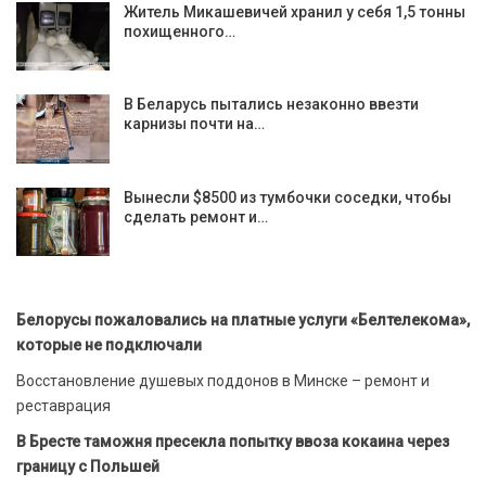
Житель Микашевичей хранил у себя 1,5 тонны
похищенного…
В Беларусь пытались незаконно ввезти
карнизы почти на…
Вынесли $8500 из тумбочки соседки, чтобы
сделать ремонт и…
Белорусы пожаловались на платные услуги «Белтелекома»,
которые не подключали
Восстановление душевых поддонов в Минске – ремонт и
реставрация
В Бресте таможня пресекла попытку ввоза кокаина через
границу с Польшей