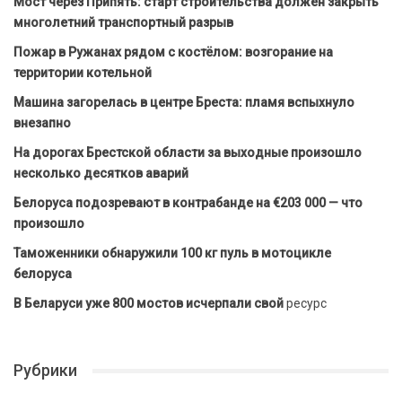
Мост через Припять: старт строительства должен закрыть
многолетний транспортный разрыв
Пожар в Ружанах рядом с костёлом: возгорание на
территории котельной
Машина загорелась в центре Бреста: пламя вспыхнуло
внезапно
На дорогах Брестской области за выходные произошло
несколько десятков аварий
Белоруса подозревают в контрабанде на €203 000 — что
произошло
Таможенники обнаружили 100 кг пуль в мотоцикле
белоруса
В Беларуси уже 800 мостов исчерпали свой
ресурс
Рубрики