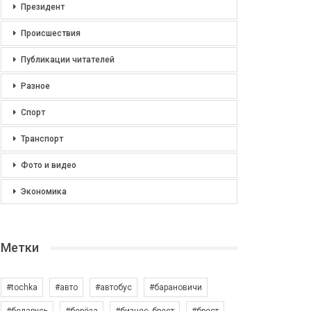
Президент
Происшествия
Публикации читателей
Разное
Спорт
Транспорт
Фото и видео
Экономика
Метки
#tochka
#авто
#автобус
#барановичи