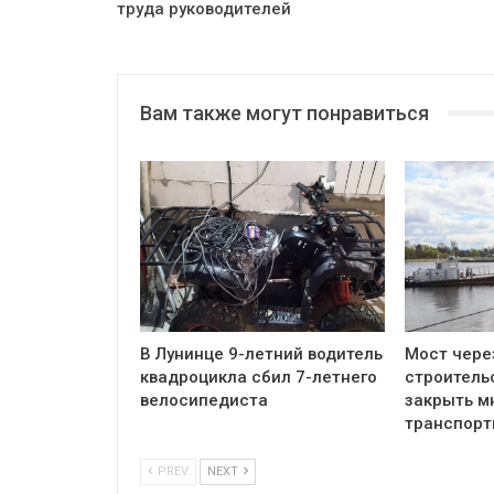
труда руководителей
Вам также могут понравиться
В Лунинце 9-летний водитель
Мост чере
квадроцикла сбил 7-летнего
строитель
велосипедиста
закрыть м
транспор
PREV
NEXT