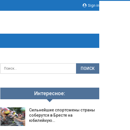
Sign in
Интересное:
Сильнейшие спортсмены страны
соберутся в Бресте на
юбилейную…