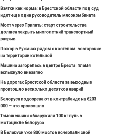
Взятки как норма: в Брестской области под суд
идет еще один руководитель мясокомбината
Мост через Припять: старт строительства
должен закрыть многолетний транспортный
разрыв
Пожар в Ружанах рядом с костёлом: возгорание
на территории котельной
Машина загорелась в центре Бреста: пламя
вспыхнуло внезапно
На дорогах Брестской области за выходные
произошло несколько десятков аварий
Белоруса подозревают в контрабанде на €203
000 — что произошло
Таможенники обнаружили 100 кг пуль в
мотоцикле белоруса
В Беларуси уже 800 мостов исчерпали свой