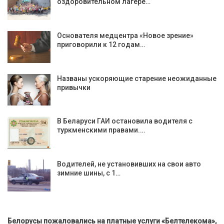
оздоровительном лагере…
Основателя медцентра «Новое зрение»
приговорили к 12 годам…
Названы ускоряющие старение неожиданные
привычки
В Беларуси ГАИ остановила водителя с
туркменскими правами.…
Водителей, не установивших на свои авто
зимние шины, с 1…
Белорусы пожаловались на платные услуги «Белтелекома»,