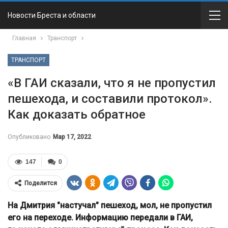
Новости Бреста и области
Главная
Транспорт
ТРАНСПОРТ
«В ГАИ сказали, что я не пропустил
пешехода, и составили протокол».
Как доказать обратное
Опубликовано
Мар 17, 2022
147
0
Поделится
На Дмитрия "настучал" пешеход, мол, не пропустил
его на переходе. Информацию передали в ГАИ,