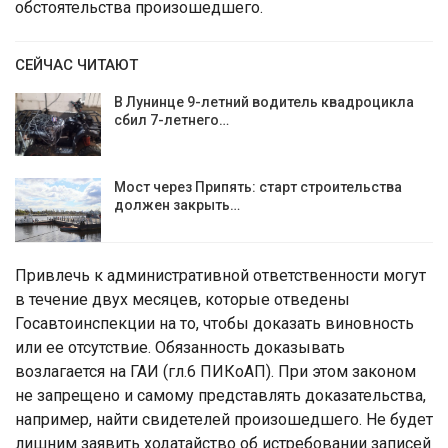
обстоятельства произошедшего.
СЕЙЧАС ЧИТАЮТ
В Лунинце 9-летний водитель квадроцикла
сбил 7-летнего…
Мост через Припять: старт строительства
должен закрыть…
Привлечь к административной ответственности могут
в течение двух месяцев, которые отведены
Госавтоинспекции на то, чтобы доказать виновность
или ее отсутствие. Обязанность доказывать
возлагается на ГАИ (гл.6 ПИКоАП). При этом законом
не запрещено и самому представлять доказательства,
например, найти свидетелей произошедшего. Не будет
лишним заявить ходатайство об истребовании записей