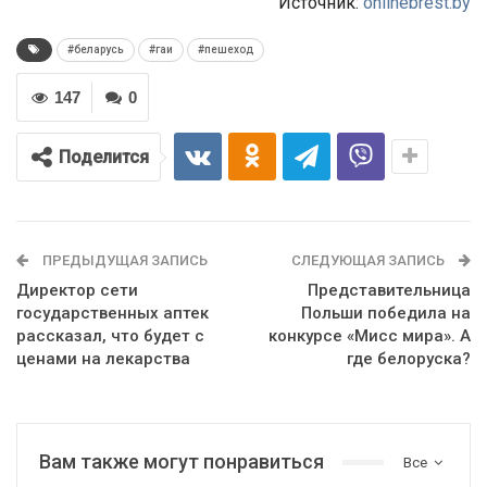
Источник:
onlinebrest.by
#беларусь
#гаи
#пешеход
147
0
Поделится
ПРЕДЫДУЩАЯ ЗАПИСЬ
СЛЕДУЮЩАЯ ЗАПИСЬ
Директор сети
Представительница
государственных аптек
Польши победила на
рассказал, что будет с
конкурсе «Мисс мира». А
ценами на лекарства
где белоруска?
Вам также могут понравиться
Все