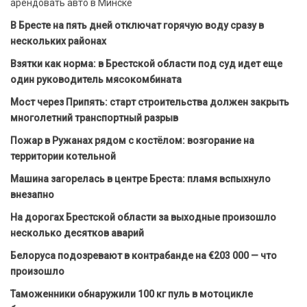
арендовать авто в Минске
В Бресте на пять дней отключат горячую воду сразу в
нескольких районах
Взятки как норма: в Брестской области под суд идет еще
один руководитель мясокомбината
Мост через Припять: старт строительства должен закрыть
многолетний транспортный разрыв
Пожар в Ружанах рядом с костёлом: возгорание на
территории котельной
Машина загорелась в центре Бреста: пламя вспыхнуло
внезапно
На дорогах Брестской области за выходные произошло
несколько десятков аварий
Белоруса подозревают в контрабанде на €203 000 — что
произошло
Таможенники обнаружили 100 кг пуль в мотоцикле