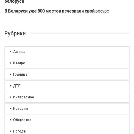
белоруса
В Беларуси уже 800 мостов исчерпали свой
ресурс
Рубрики
Афиша
В мире
Граница
ДТП
Интересное
История
Общество
Погода