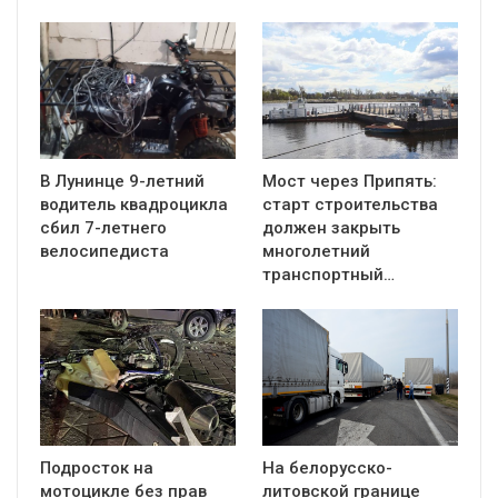
В Лунинце 9-летний
Мост через Припять:
водитель квадроцикла
старт строительства
сбил 7-летнего
должен закрыть
велосипедиста
многолетний
транспортный…
Подросток на
На белорусско-
мотоцикле без прав
литовской границе