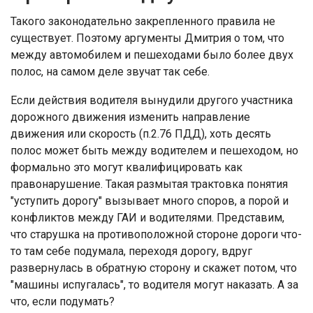
Такого законодательно закрепленного правила не
существует. Поэтому аргументы Дмитрия о том, что
между автомобилем и пешеходами было более двух
полос, на самом деле звучат так себе.
Если действия водителя вынудили другого участника
дорожного движения изменить направление
движения или скорость (п.2.76 ПДД), хоть десять
полос может быть между водителем и пешеходом, но
формально это могут квалифицировать как
правонарушение. Такая размытая трактовка понятия
"уступить дорогу" вызывает много споров, а порой и
конфликтов между ГАИ и водителями. Представим,
что старушка на противоположной стороне дороги что-
то там себе подумала, переходя дорогу, вдруг
развернулась в обратную сторону и скажет потом, что
"машины испугалась", то водителя могут наказать. А за
что, если подумать?