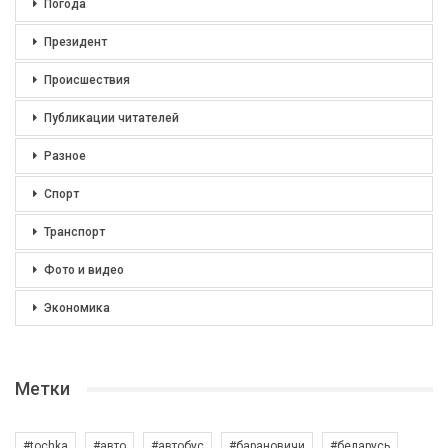
Погода
Президент
Происшествия
Публикации читателей
Разное
Спорт
Транспорт
Фото и видео
Экономика
Метки
#tochka
#авто
#автобус
#барановичи
#беларусь