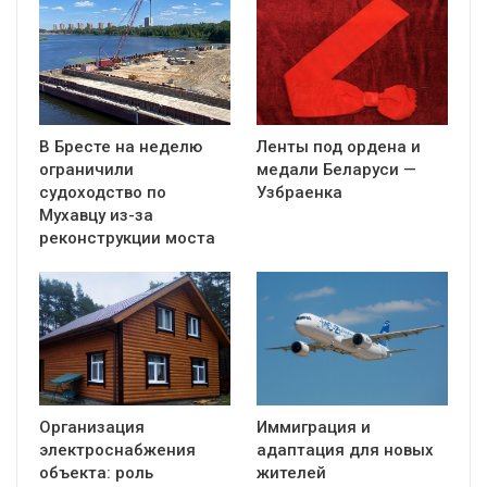
В Бресте на неделю
Ленты под ордена и
ограничили
медали Беларуси —
судоходство по
Узбраенка
Мухавцу из-за
реконструкции моста
Организация
Иммиграция и
электроснабжения
адаптация для новых
объекта: роль
жителей