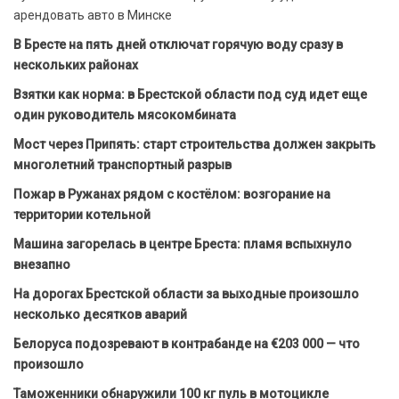
арендовать авто в Минске
В Бресте на пять дней отключат горячую воду сразу в
нескольких районах
Взятки как норма: в Брестской области под суд идет еще
один руководитель мясокомбината
Мост через Припять: старт строительства должен закрыть
многолетний транспортный разрыв
Пожар в Ружанах рядом с костёлом: возгорание на
территории котельной
Машина загорелась в центре Бреста: пламя вспыхнуло
внезапно
На дорогах Брестской области за выходные произошло
несколько десятков аварий
Белоруса подозревают в контрабанде на €203 000 — что
произошло
Таможенники обнаружили 100 кг пуль в мотоцикле