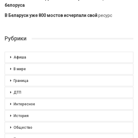
белоруса
В Беларуси уже 800 мостов исчерпали свой
ресурс
Рубрики
Афиша
В мире
Граница
ДТП
Интересное
История
Общество