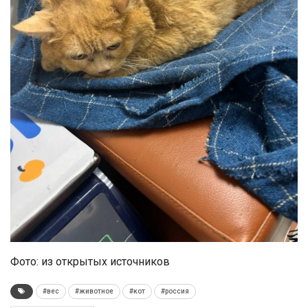
Фото: из открытых источников
#вес
#животное
#кот
#россия