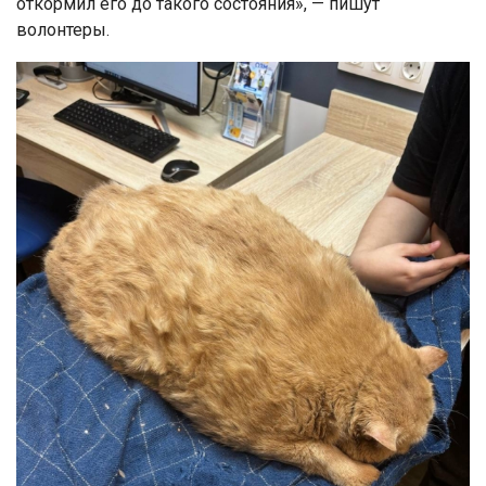
откормил его до такого состояния», — пишут
волонтеры.