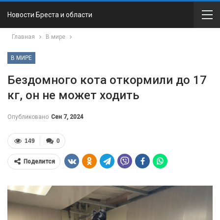
Новости Бреста и области
Главная
В мире
В МИРЕ
Бездомного кота откормили до 17
кг, он не может ходить
Опубликовано
Сен 7, 2024
149
0
Поделится