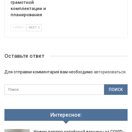
грамотной
комплектации и
планирования
PREV
NEXT
Оставьте ответ
Для отправки комментария вам необходимо
авторизоваться
.
Интересное:
Новую партию китайской вакцины от COVID-