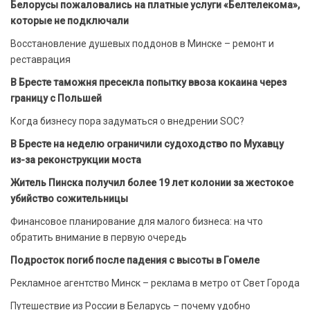
Белорусы пожаловались на платные услуги «Белтелекома»,
которые не подключали
Восстановление душевых поддонов в Минске – ремонт и
реставрация
В Бресте таможня пресекла попытку ввоза кокаина через
границу с Польшей
Когда бизнесу пора задуматься о внедрении SOC?
В Бресте на неделю ограничили судоходство по Мухавцу
из-за реконструкции моста
Житель Пинска получил более 19 лет колонии за жестокое
убийство сожительницы
Финансовое планирование для малого бизнеса: на что
обратить внимание в первую очередь
Подросток погиб после падения с высоты в Гомеле
Рекламное агентство Минск – реклама в метро от Свет Города
Путешествие из России в Беларусь – почему удобно