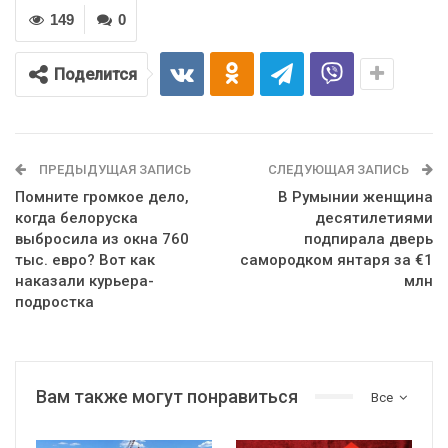
149
0
Поделится
ПРЕДЫДУЩАЯ ЗАПИСЬ
СЛЕДУЮЩАЯ ЗАПИСЬ
Помните громкое дело,
В Румынии женщина
когда белоруска
десятилетиями
выбросила из окна 760
подпирала дверь
тыс. евро? Вот как
самородком янтаря за €1
наказали курьера-
млн
подростка
Вам также могут понравиться
Все