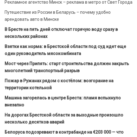
Рекламное агентство Минск – реклама в метро от Свет Города
Путешествие из России в Беларусь – почему удобно
арендовать авто в Минске
В Бресте на пять дней отключат горячую воду сразу в
нескольких районах
Взятки как норма: в Брестской области под суд идет еще
один руководитель мясокомбината
Мост через Припять: старт строительства должен закрыть
многолетний транспортный разрыв
Пожар в Ружанах рядом с костёлом: возгорание на
территории котельной
Машина загорелась в центре Бреста: пламя вспыхнуло
внезапно
На дорогах Брестской области за выходные произошло
несколько десятков аварий
Белоруса подозревают в контрабанде на €203 000 — что