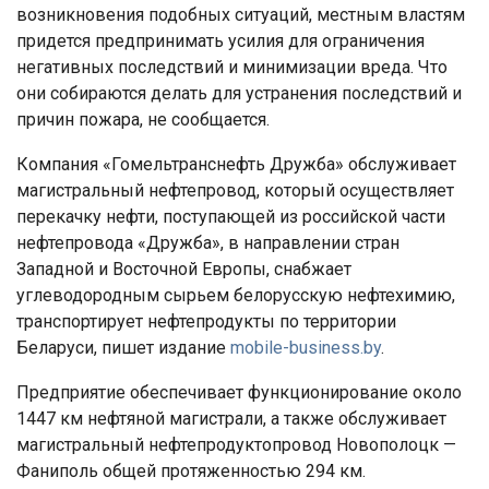
возникновения подобных ситуаций, местным властям
придется предпринимать усилия для ограничения
негативных последствий и минимизации вреда. Что
они собираются делать для устранения последствий и
причин пожара, не сообщается.
Компания «Гомельтранснефть Дружба» обслуживает
магистральный нефтепровод, который осуществляет
перекачку нефти, поступающей из российской части
нефтепровода «Дружба», в направлении стран
Западной и Восточной Европы, снабжает
углеводородным сырьем белорусскую нефтехимию,
транспортирует нефтепродукты по территории
Беларуси, пишет издание
mobile-business.by
.
Предприятие обеспечивает функционирование около
1447 км нефтяной магистрали, а также обслуживает
магистральный нефтепродуктопровод Новополоцк —
Фаниполь общей протяженностью 294 км.