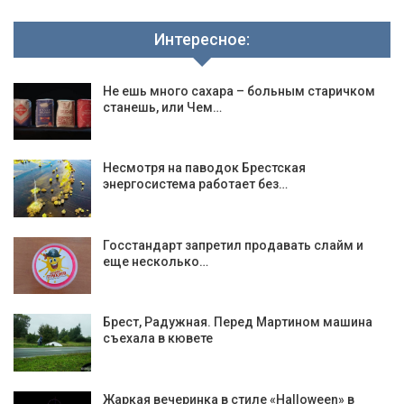
Интересное:
Не ешь много сахара – больным старичком
станешь, или Чем…
Несмотря на паводок Брестская
энергосистема работает без…
Госстандарт запретил продавать слайм и
еще несколько…
Брест, Радужная. Перед Мартином машина
съехала в кювете
Жаркая вечеринка в стиле «Halloween» в