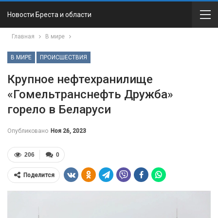
Новости Бреста и области
Главная
В мире
В МИРЕ
ПРОИСШЕСТВИЯ
Крупное нефтехранилище
«Гомельтранснефть Дружба»
горело в Беларуси
Опубликовано
Ноя 26, 2023
206
0
Поделится