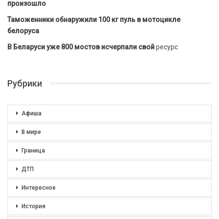
произошло
Таможенники обнаружили 100 кг пуль в мотоцикле
белоруса
В Беларуси уже 800 мостов исчерпали свой
ресурс
Рубрики
Афиша
В мире
Граница
ДТП
Интересное
История