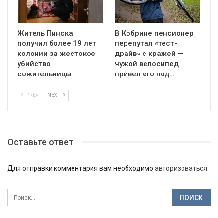
Житель Пинска
В Кобрине пенсионер
получил более 19 лет
перепутал «тест-
колонии за жестокое
драйв» с кражей —
убийство
чужой велосипед
сожительницы
привел его под…
PREV
NEXT
Оставьте ответ
Для отправки комментария вам необходимо
авторизоваться
.