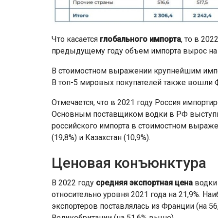
Что касается
глобального импорта
, то в 20
предыдущему году объем импорта вырос на 
В стоимостном выражении крупнейшим имп
В топ-5 мировых покупателей также вошли Ф
Отмечается, что в 2021 году Россия импортир
Основным поставщиком водки в РФ выступ
российского импорта в стоимостном выраже
(19,8%) и Казахстан (10,9%).
Ценовая конъюнктура
В 2022 году
средняя экспортная цена
водки 
относительно уровня 2021 года на 21,9%. На
экспортеров поставлялась из Франции (на 5
Великобритании (на 51,6% выше).