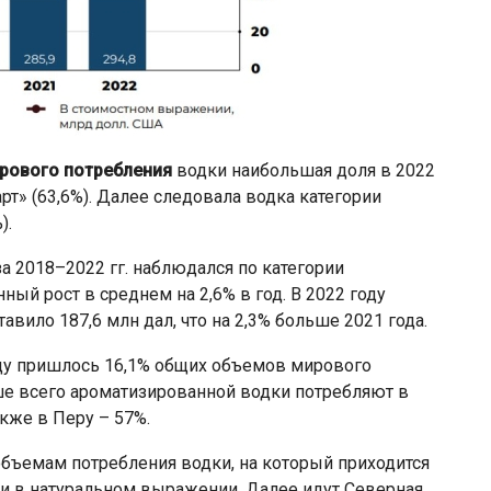
ирового потребления
водки наибольшая доля в 2022
рт» (63,6%). Далее следовала водка категории
).
 2018–2022 гг. наблюдался по категории
ый рост в среднем на 2,6% в год. В 2022 году
авило 187,6 млн дал, что на 2,3% больше 2021 года.
ду пришлось 16,1% общих объемов мирового
ше всего ароматизированной водки потребляют в
акже в Перу – 57%.
бъемам потребления водки, на который приходится
ии в натуральном выражении. Далее идут Северная