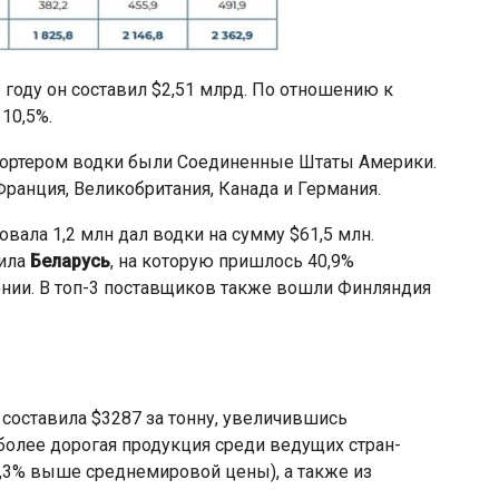
22 году он составил $2,51 млрд. По отношению к
10,5%.
ортером водки были Соединенные Штаты Америки.
ранция, Великобритания, Канада и Германия.
овала 1,2 млн дал водки на сумму $61,5 млн.
ила
Беларусь
, на которую пришлось 40,9%
нии. В топ-3 поставщиков также вошли Финляндия
составила $3287 за тонну, увеличившись
иболее дорогая продукция среди ведущих стран-
6,3% выше среднемировой цены), а также из