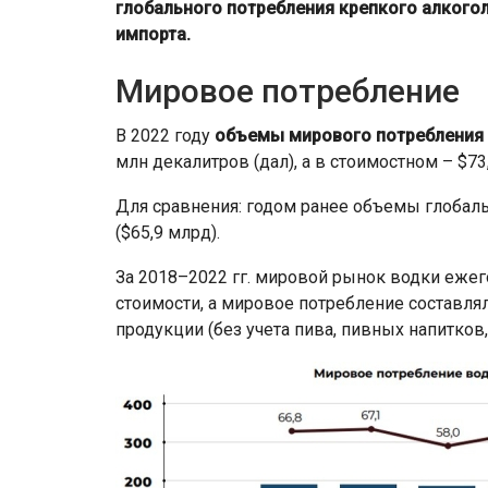
глобального потребления крепкого алкогол
импорта.
Мировое потребление
В 2022 году
объемы мирового потребления
млн декалитров (дал), а в стоимостном – $73
Для сравнения: годом ранее объемы глобаль
($65,9 млрд).
За 2018–2022 гг. мировой рынок водки ежего
стоимости, а мировое потребление составля
продукции (без учета пива, пивных напитков,