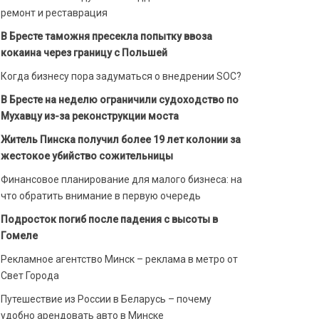
ремонт и реставрация
В Бресте таможня пресекла попытку ввоза
кокаина через границу с Польшей
Когда бизнесу пора задуматься о внедрении SOC?
В Бресте на неделю ограничили судоходство по
Мухавцу из-за реконструкции моста
Житель Пинска получил более 19 лет колонии за
жестокое убийство сожительницы
Финансовое планирование для малого бизнеса: на
что обратить внимание в первую очередь
Подросток погиб после падения с высоты в
Гомеле
Рекламное агентство Минск – реклама в метро от
Свет Города
Путешествие из России в Беларусь – почему
удобно арендовать авто в Минске