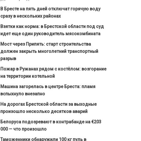
В Бресте на пять дней отключат горячую воду
сразу в нескольких районах
Взятки как норма: в Брестской области под суд
идет еще один руководитель мясокомбината
Мост через Припять: старт строительства
должен закрыть многолетний транспортный
разрыв
Пожар в Ружанах рядом с костёлом: возгорание
на территории котельной
Машина загорелась в центре Бреста: пламя
вспыхнуло внезапно
На дорогах Брестской области за выходные
произошло несколько десятков аварий
Белоруса подозревают в контрабанде на €203
000 — что произошло
Таможенники обнаружили 100 кг пуль в