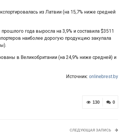
кспортировалась из Латвии (на 15,7% ниже средней
 прошлого года выросла на 3,9% и составила $3511
импортеров наиболее дорогую продукцию закупала
ы).
ованы в Великобритании (на 24,9% ниже средней) и
Источник:
onlinebrest.by
130
0
СЛЕДУЮЩАЯ ЗАПИСЬ