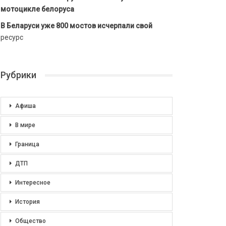
мотоцикле белоруса
В Беларуси уже 800 мостов исчерпали свой
ресурс
Рубрики
Афиша
В мире
Граница
ДТП
Интересное
История
Общество