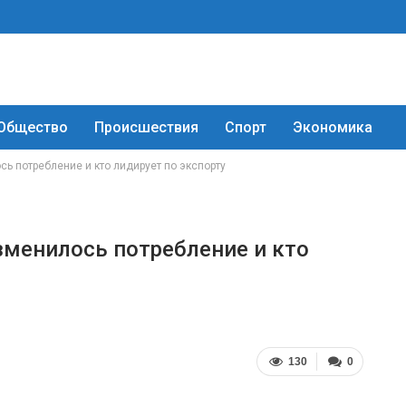
Общество
Происшествия
Спорт
Экономика
сь потребление и кто лидирует по экспорту
зменилось потребление и кто
130
0