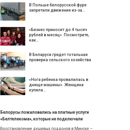
В Польше белорусской фуре
запретили движение из-за…
«Бизнес приносит до 4 тысяч
рублей в месяц». Посмотрите,
как…
В Беларуси грядет тотальная
проверка сельского хозяйства
«Нога ребенка провалилась в
днище машины». Женщина
купила…
Белорусы пожаловались на платные услуги
«Белтелекома», которые не подключали
Восстановление душевых поддонов в Минске –