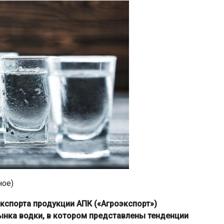
ное)
кспорта продукции АПК («Агроэкспорт»)
нка водки, в котором представлены тенденции