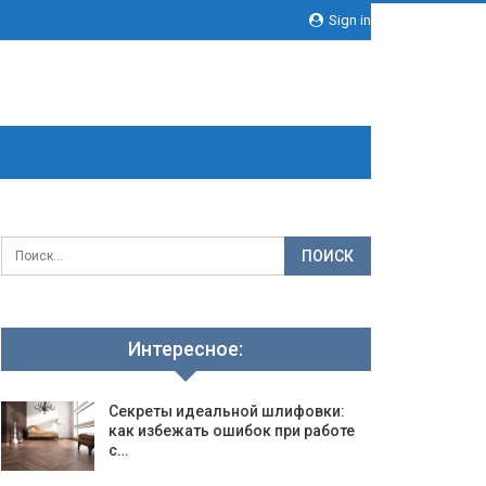
Sign in
Интересное:
Секреты идеальной шлифовки:
как избежать ошибок при работе
с…