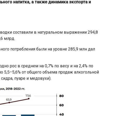
ьного напитка, а также динамика экспорта и
водки составили в натуральном выражении 294,8
,6 млрд.
ного потребления были на уровне 285,9 млн дал
дно рос в среднем на 0,7% по весу и на 2,4% по
ло 5,5–5,6% от общего объема продаж алкогольной
 сидра, пуаре и медовухи).