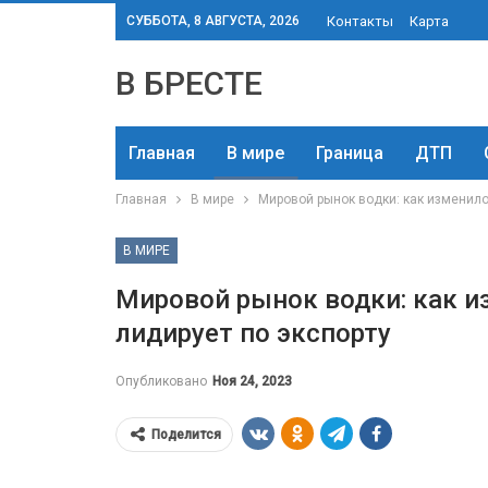
СУББОТА, 8 АВГУСТА, 2026
Контакты
Карта
В БРЕСТЕ
Главная
В мире
Граница
ДТП
Главная
В мире
Мировой рынок водки: как изменило
В МИРЕ
Мировой рынок водки: как и
лидирует по экспорту
Опубликовано
Ноя 24, 2023
Поделится