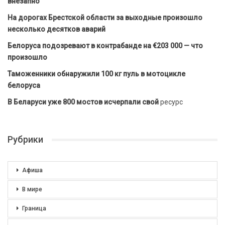
внезапно
На дорогах Брестской области за выходные произошло
несколько десятков аварий
Белоруса подозревают в контрабанде на €203 000 — что
произошло
Таможенники обнаружили 100 кг пуль в мотоцикле
белоруса
В Беларуси уже 800 мостов исчерпали свой
ресурс
Рубрики
Афиша
В мире
Граница