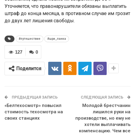
Уточняется, что правонарушители обязаны выплатить
штраф до конца месяца, в противном случае им грозит
до двух лет лишения свободы.
#путешествие
#шри_ланка
127
0
Поделится
ПРЕДЫДУЩАЯ ЗАПИСЬ
СЛЕДУЮЩАЯ ЗАПИСЬ
«Белтехосмотр» повысил
Молодой брестчанин
стоимость техосмотра на
лишился руки на
своих станциях
производстве, но ему не
хотели выплачивать
компенсацию. Чем все