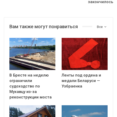
закончилось
Вам также могут понравиться
Все
В Бресте на неделю
Ленты под ордена и
ограничили
медали Беларуси —
судоходство по
Узбраенка
Мухавцу из-за
реконструкции моста