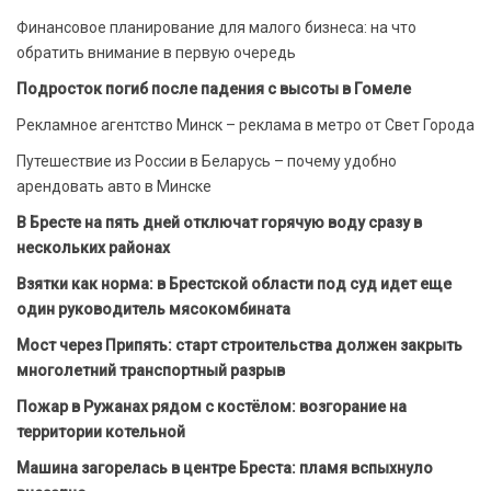
Финансовое планирование для малого бизнеса: на что
обратить внимание в первую очередь
Подросток погиб после падения с высоты в Гомеле
Рекламное агентство Минск – реклама в метро от Свет Города
Путешествие из России в Беларусь – почему удобно
арендовать авто в Минске
В Бресте на пять дней отключат горячую воду сразу в
нескольких районах
Взятки как норма: в Брестской области под суд идет еще
один руководитель мясокомбината
Мост через Припять: старт строительства должен закрыть
многолетний транспортный разрыв
Пожар в Ружанах рядом с костёлом: возгорание на
территории котельной
Машина загорелась в центре Бреста: пламя вспыхнуло