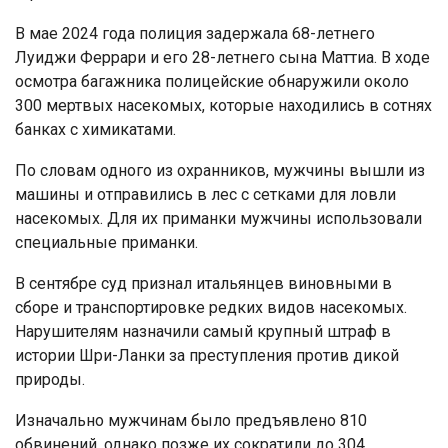
В мае 2024 года полиция задержала 68-летнего
Луиджи Феррари и его 28-летнего сына Маттиа. В ходе
осмотра багажника полицейские обнаружили около
300 мертвых насекомых, которые находились в сотнях
банках с химикатами.
По словам одного из охранников, мужчины вышли из
машины и отправились в лес с сетками для ловли
насекомых. Для их приманки мужчины использовали
специальные приманки.
В сентябре суд признал итальянцев виновными в
сборе и транспортировке редких видов насекомых.
Нарушителям назначили самый крупный штраф в
истории Шри-Ланки за преступления против дикой
природы.
Изначально мужчинам было предъявлено 810
обвинений, однако позже их сократили до 304.