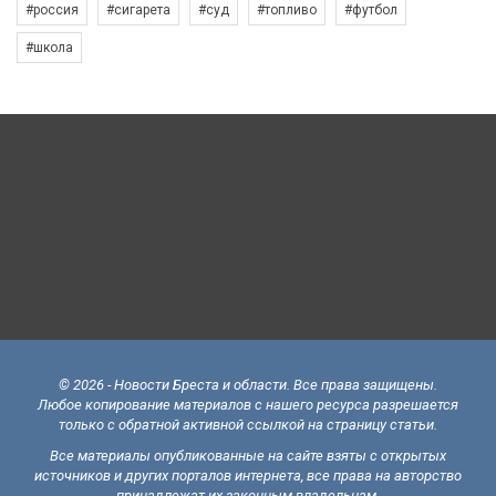
#россия
#сигарета
#суд
#топливо
#футбол
#школа
© 2026 - Новости Бреста и области. Все права защищены.
Любое копирование материалов с нашего ресурса разрешается
только с обратной активной ссылкой на страницу статьи.
Все материалы опубликованные на сайте взяты с открытых
источников и других порталов интернета, все права на авторство
принадлежат их законным владельцам.