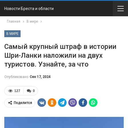
Новости Бреста и области
Главная
В мире
В МИРЕ
Самый крупный штраф в истории
Шри-Ланки наложили на двух
туристов. Узнайте, за что
Опубликовано
Сен 17, 2024
127
0
Поделится