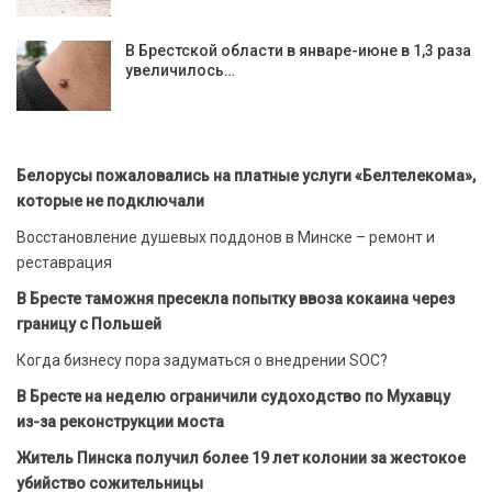
В Брестской области в январе-июне в 1,3 раза
увеличилось…
Белорусы пожаловались на платные услуги «Белтелекома»,
которые не подключали
Восстановление душевых поддонов в Минске – ремонт и
реставрация
В Бресте таможня пресекла попытку ввоза кокаина через
границу с Польшей
Когда бизнесу пора задуматься о внедрении SOC?
В Бресте на неделю ограничили судоходство по Мухавцу
из-за реконструкции моста
Житель Пинска получил более 19 лет колонии за жестокое
убийство сожительницы