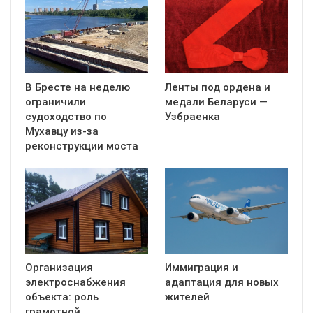
В Бресте на неделю
Ленты под ордена и
ограничили
медали Беларуси —
судоходство по
Узбраенка
Мухавцу из-за
реконструкции моста
Организация
Иммиграция и
электроснабжения
адаптация для новых
объекта: роль
жителей
грамотной