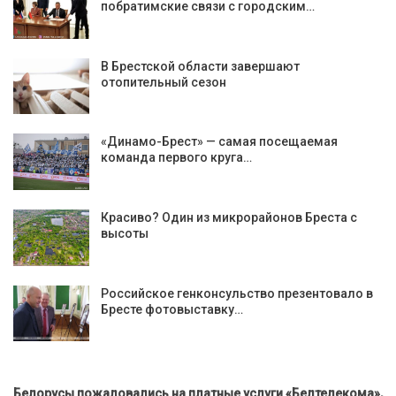
побратимские связи с городским…
В Брестской области завершают
отопительный сезон
«Динамо-Брест» — самая посещаемая
команда первого круга…
Красиво? Один из микрорайонов Бреста с
высоты
Российское генконсульство презентовало в
Бресте фотовыставку…
Белорусы пожаловались на платные услуги «Белтелекома»,