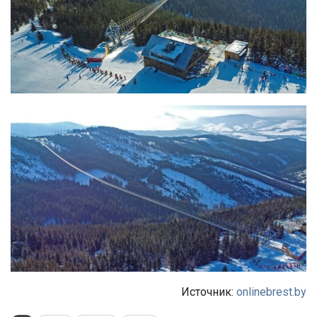
Источник:
onlinebrest.by