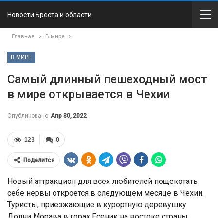
Новости Бреста и области
Главная
В мире
В МИРЕ
Самый длинный пешеходный мост
в мире открывается в Чехии
Опубликовано
Апр 30, 2022
123
0
Поделится
Новый аттракцион для всех любителей пощекотать
себе нервы откроется в следующем месяце в Чехии.
Туристы, приезжающие в курортную деревушку
Долни Морава в горах Есеник на востоке страны,