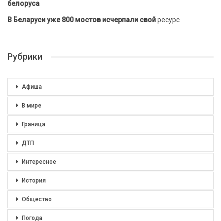
белоруса
В Беларуси уже 800 мостов исчерпали свой
ресурс
Рубрики
Афиша
В мире
Граница
ДТП
Интересное
История
Общество
Погода