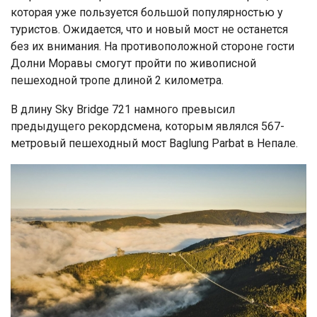
которая уже пользуется большой популярностью у
туристов. Ожидается, что и новый мост не останется
без их внимания. На противоположной стороне гости
Долни Моравы смогут пройти по живописной
пешеходной тропе длиной 2 километра.
В длину Sky Bridge 721 намного превысил
предыдущего рекордсмена, которым являлся 567-
метровый пешеходный мост Baglung Parbat в Непале.