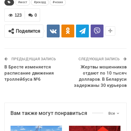
#мост
#рекорд
#чехия
123
0
Поделится
ПРЕДЫДУЩАЯ ЗАПИСЬ
СЛЕДУЮЩАЯ ЗАПИСЬ
В Бресте изменяется
Жертвы мошенников
расписание движения
отдают по 10 тысяч
троллейбуса №6
долларов. В Беларуси
задержаны 30 курьеров
Вам также могут понравиться
Все