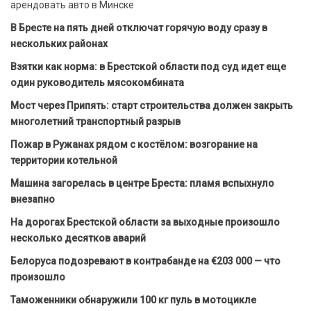
арендовать авто в Минске
В Бресте на пять дней отключат горячую воду сразу в
нескольких районах
Взятки как норма: в Брестской области под суд идет еще
один руководитель мясокомбината
Мост через Припять: старт строительства должен закрыть
многолетний транспортный разрыв
Пожар в Ружанах рядом с костёлом: возгорание на
территории котельной
Машина загорелась в центре Бреста: пламя вспыхнуло
внезапно
На дорогах Брестской области за выходные произошло
несколько десятков аварий
Белоруса подозревают в контрабанде на €203 000 — что
произошло
Таможенники обнаружили 100 кг пуль в мотоцикле