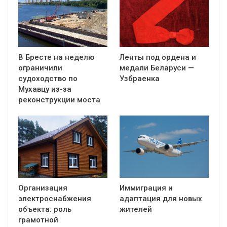
В Бресте на неделю
Ленты под ордена и
ограничили
медали Беларуси —
судоходство по
Узбраенка
Мухавцу из-за
реконструкции моста
Организация
Иммиграция и
электроснабжения
адаптация для новых
объекта: роль
жителей
грамотной