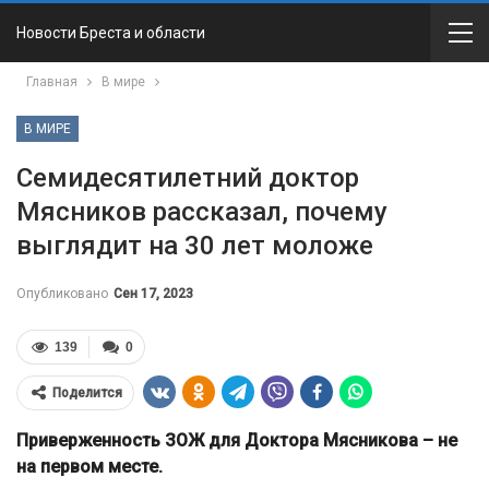
Новости Бреста и области
Главная
В мире
В МИРЕ
Семидесятилетний доктор
Мясников рассказал, почему
выглядит на 30 лет моложе
Опубликовано
Сен 17, 2023
139
0
Поделится
Приверженность ЗОЖ для Доктора Мясникова – не
на первом месте.