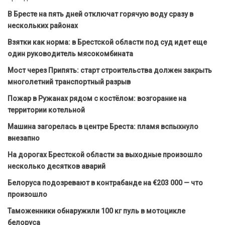
В Бресте на пять дней отключат горячую воду сразу в
нескольких районах
Взятки как норма: в Брестской области под суд идет еще
один руководитель мясокомбината
Мост через Припять: старт строительства должен закрыть
многолетний транспортный разрыв
Пожар в Ружанах рядом с костёлом: возгорание на
территории котельной
Машина загорелась в центре Бреста: пламя вспыхнуло
внезапно
На дорогах Брестской области за выходные произошло
несколько десятков аварий
Белоруса подозревают в контрабанде на €203 000 — что
произошло
Таможенники обнаружили 100 кг пуль в мотоцикле
белоруса