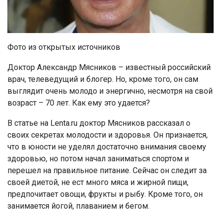
Фото из открытых источников
Доктор Александр Мясников – известный российский
врач, телеведущий и блогер. Но, кроме того, он сам
выглядит очень молодо и энергично, несмотря на свой
возраст – 70 лет. Как ему это удается?
В статье на Lenta.ru доктор Мясников рассказал о
своих секретах молодости и здоровья. Он признается,
что в юности не уделял достаточно внимания своему
здоровью, но потом начал заниматься спортом и
перешел на правильное питание. Сейчас он следит за
своей диетой, не ест много мяса и жирной пищи,
предпочитает овощи, фрукты и рыбу. Кроме того, он
занимается йогой, плаванием и бегом.