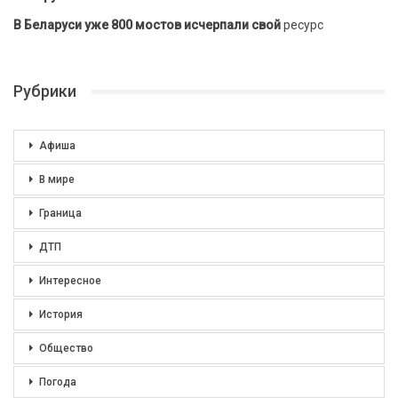
В Беларуси уже 800 мостов исчерпали свой
ресурс
Рубрики
Афиша
В мире
Граница
ДТП
Интересное
История
Общество
Погода