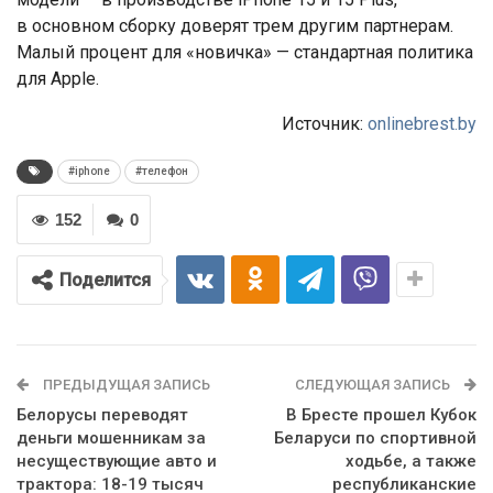
в основном сборку доверят трем другим партнерам.
Малый процент для «новичка» — стандартная политика
для Apple.
Источник:
onlinebrest.by
#iphone
#телефон
152
0
Поделится
ПРЕДЫДУЩАЯ ЗАПИСЬ
СЛЕДУЮЩАЯ ЗАПИСЬ
Белорусы переводят
В Бресте прошел Кубок
деньги мошенникам за
Беларуси по спортивной
несуществующие авто и
ходьбе, а также
трактора: 18-19 тысяч
республиканские