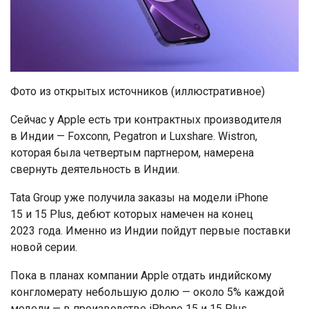
Фото из открытых источников (иллюстративное)
Сейчас у Apple есть три контрактных производителя
в Индии — Foxconn, Pegatron и Luxshare. Wistron,
которая была четвертым партнером, намерена
свернуть деятельность в Индии.
Tata Group уже получила заказы на модели iPhone
15 и 15 Plus, дебют которых намечен на конец
2023 года. Именно из Индии пойдут первые поставки
новой серии.
Пока в планах компании Apple отдать индийскому
конгломерату небольшую долю — около 5% каждой
модели — в производстве iPhone 15 и 15 Plus,