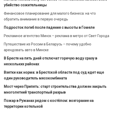
убийство сожительницы
Финансовое планирование для малого бизнеса: на что
обратить внимание в первую очередь
Подросток погиб после падения с высоты в Гомеле
Рекламное агентство Минск – реклама в метро от Свет Города
Путешествие из России в Беларусь – почему удобно
арендовать авто в Минске
В Бресте на пять дней отключат горячую воду сразу в
нескольких районах
Взятки как норма: в Брестской области под суд идет еще
один руководитель мясокомбината
Мост через Припять: старт строительства должен закрыть
многолетний транспортный разрыв
Пожар в Ружанах рядом с костёлом: возгорание на
территории котельной