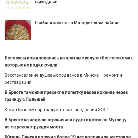
выходные
Грибная «охота» в Малоритском районе
Белорусы пожаловались на платные услуги «Белтелекома»,
которые не подключали
Восстановление душевых поддонов в Минске – ремонт и
реставрация
В Бресте таможня пресекла попытку ввоза кокаина через
границу с Польшей
Когда бизнесу пора задуматься о внедрении SOC?
В Бресте на неделю ограничили судоходство по Мухавцу
из-за реконструкции моста
Житель Пинска получил более 19 лет колонии за жестокое