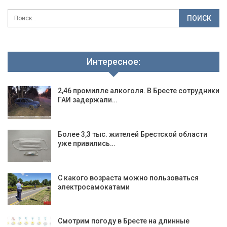
Интересное:
2,46 промилле алкоголя. В Бресте сотрудники
ГАИ задержали…
Более 3,3 тыс. жителей Брестской области
уже привились…
С какого возраста можно пользоваться
электросамокатами
Смотрим погоду в Бресте на длинные