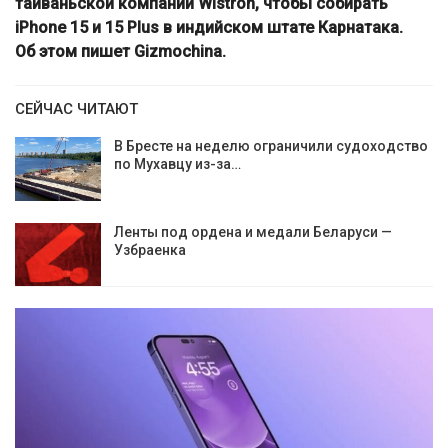
тайваньской компании Wistron, чтобы собирать
iPhone 15 и 15 Plus в индийском штате Карнатака.
Об этом пишет Gizmochina.
СЕЙЧАС ЧИТАЮТ
В Бресте на неделю ограничили судоходство
по Мухавцу из-за…
Ленты под ордена и медали Беларуси —
Узбраенка