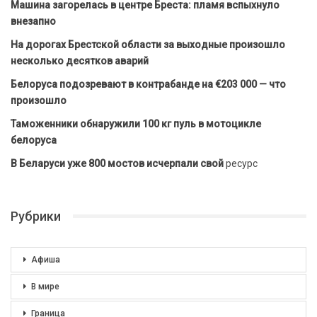
Машина загорелась в центре Бреста: пламя вспыхнуло
внезапно
На дорогах Брестской области за выходные произошло
несколько десятков аварий
Белоруса подозревают в контрабанде на €203 000 — что
произошло
Таможенники обнаружили 100 кг пуль в мотоцикле
белоруса
В Беларуси уже 800 мостов исчерпали свой
ресурс
Рубрики
Афиша
В мире
Граница