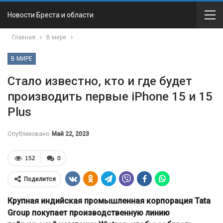
Новости Бреста и области
Главная
В мире
В МИРЕ
Стало известно, кто и где будет
производить первые iPhone 15 и 15
Plus
Опубликовано
Май 22, 2023
152
0
Поделится
Крупная индийская промышленная корпорация Tata
Group покупает производственную линию