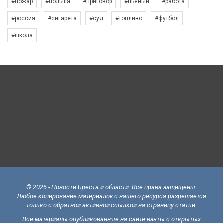
#пожар
#польша
#приговор
#пьяный
#работа
#россия
#сигарета
#суд
#топливо
#футбол
#школа
© 2026 - Новости Бреста и области. Все права защищены.
Любое копирование материалов с нашего ресурса разрешается
только с обратной активной ссылкой на страницу статьи.
Все материалы опубликованные на сайте взяты с открытых