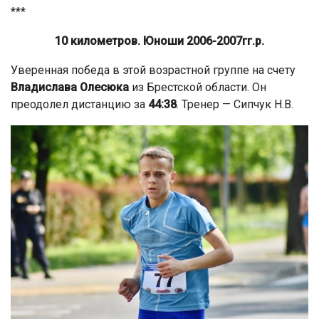
***
10 километров. Юноши 2006-2007гг.р.
Уверенная победа в этой возрастной группе на счету
Владислава Олесюка
из Брестской области. Он
преодолел дистанцию за
44:38
. Тренер — Сипчук Н.В.