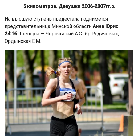
5 километров. Девушки 2006-2007гг.р.
На высшую ступень пьедестала поднимется
представительница Минской области
Анна Юрис
–
24:16
. Тренеры — Чернявский А.С., бр.Родичевых,
Ордынская Е.М.