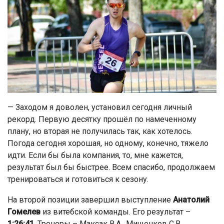
— Заходом я доволен, установил сегодня личный
рекорд. Первую десятку прошёл по намеченному
плану, но вторая не получилась так, как хотелось.
Погода сегодня хорошая, но одному, конечно, тяжело
идти. Если бы была компания, то, мне кажется,
результат был бы быстрее. Всем спасибо, продолжаем
тренироваться и готовиться к сезону.
На второй позиции завершил выступление
Анатолий
Гомелев
из витебской команды. Его результат –
1:26:41
. Тренеры – Максак В.А., Мищенков С.В.,