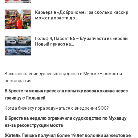
Карьера в «Доброноме»: за сколько кассир
может дорасти до…
Гольф 4, Пассат Б5 – б/у запчасти из Европы.
Новый привоз на…
Восстановление душевых поддонов в Минске – ремонт и
реставрация
В Бресте таможня пресекла попытку ввоза кокаина через
границу с Польшей
Когда бизнесу пора задуматься о внедрении SOC?
В Бресте на неделю ограничили судоходство по Мухавцу
из-за реконструкции моста
Житель Пинска получил более 19 лет колонии за жестокое