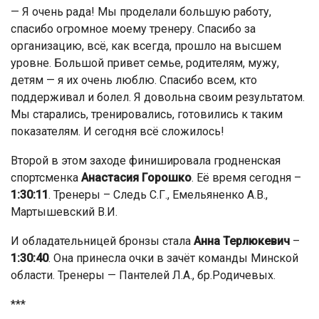
— Я очень рада! Мы проделали большую работу,
спасибо огромное моему тренеру. Спасибо за
организацию, всё, как всегда, прошло на высшем
уровне. Большой привет семье, родителям, мужу,
детям — я их очень люблю. Спасибо всем, кто
поддерживал и болел. Я довольна своим результатом.
Мы старались, тренировались, готовились к таким
показателям. И сегодня всё сложилось!
Второй в этом заходе финишировала гродненская
спортсменка
Анастасия Горошко
. Её время сегодня –
1:30:11
. Тренеры – Следь С.Г., Емельяненко А.В.,
Мартышевский В.И.
И обладательницей бронзы стала
Анна Терлюкевич
–
1:30:40
. Она принесла очки в зачёт команды Минской
области. Тренеры — Пантелей Л.А., бр.Родичевых.
***