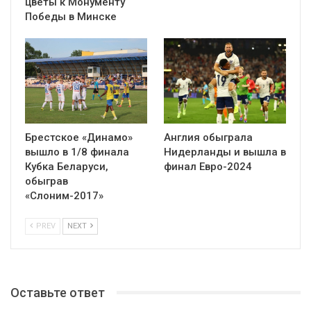
цветы к Монументу
Победы в Минске
Брестское «Динамо»
Англия обыграла
вышло в 1/8 финала
Нидерланды и вышла в
Кубка Беларуси,
финал Евро-2024
обыграв
«Слоним-2017»
PREV
NEXT
Оставьте ответ