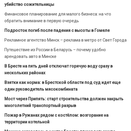
убийство сожительницы
Финансовое планирование для малого бизнеса: на что
обратить внимание в первую очередь
Подросток погиб после падения с высоты в Гомеле
Рекламное агентство Минск – реклама в метро от Свет Города
Путешествие из России в Беларусь – почему удобно
арендовать авто в Минске
В Бресте на пять дней отключат горячую воду сразу в
нескольких районах
Взятки как норма: в Брестской области под суд идет еще
один руководитель мясокомбината
Мост через Припять: старт строительства должен закрыть
многолетний транспортный разрыв
Пожар в Ружанах рядом с костёлом: возгорание на
территории котельной