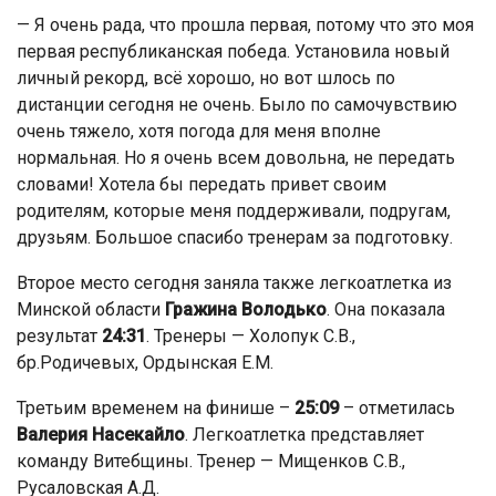
— Я очень рада, что прошла первая, потому что это моя
первая республиканская победа. Установила новый
личный рекорд, всё хорошо, но вот шлось по
дистанции сегодня не очень. Было по самочувствию
очень тяжело, хотя погода для меня вполне
нормальная. Но я очень всем довольна, не передать
словами! Хотела бы передать привет своим
родителям, которые меня поддерживали, подругам,
друзьям. Большое спасибо тренерам за подготовку.
Второе место сегодня заняла также легкоатлетка из
Минской области
Гражина Володько
. Она показала
результат
24:31
. Тренеры — Холопук С.В.,
бр.Родичевых, Ордынская Е.М.
Третьим временем на финише –
25:09
– отметилась
Валерия Насекайло
. Легкоатлетка представляет
команду Витебщины. Тренер — Мищенков С.В.,
Русаловская А.Д.