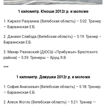
1 километр. Юноши 2012г.р. и моложе
1. Кирилл Разумнев (Витебская область) – 5:02. Тренер
— Барвинская Е.Б.
2. Даниил Слабода (Витебская область) – 5:19. Тренер –
Барвинская Е.Б.
3. Макар Разовский (ДЮСШ «Прибужье» Брестского
района) – 5:39. Тренеры – Хрущ Я.В.
***
1 километр. Девушки 2012г.р. и моложе
1. София Анискевич (Витебская область) – 5:18. Тренер
— Барвинская Е.Б.
2. Алеся Жогло (Витебская область) – 5:21. Тренер —