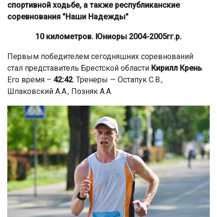
спортивной ходьбе, а также республиканские
соревнования "Наши Надежды"
10 километров. Юниоры 2004-2005гг.р.
Первым победителем сегодняшних соревнований
стал представитель Брестской области
Кирилл Крень
.
Его время –
42:42
. Тренеры — Остапук С.В.,
Шпаковский А.А., Позняк А.А.