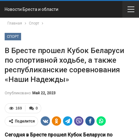
Новости Бреста и области
Главная
Спорт
СПОРТ
В Бресте прошел Кубок Беларуси
по спортивной ходьбе, а также
республиканские соревнования
«Наши Надежды»
Опубликовано
Май 22, 2023
169
0
Поделится
Сегодня в Бресте прошел Кубок Беларуси по