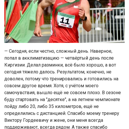
— Сегодня, если честно, сложный день. Наверное,
попал в акклиматизацию — четвёртый день после
Киргизии. Делал разминки, всё было хорошо, а вот
сегодня тяжело далось. Результатом, конечно, не
доволен, потому что тренировались и готовились на
совсем другое время. Хотя, с учётом моего
самочувствия, вышло ещё не совсем плохо. В сезоне
буду стартовать на "десятке", а на летнем чемпионате
пойду либо 20, либо 35 километров, ещё не
определились с дистанцией. Спасибо моему тренеру
Виктору Гордеевичу и жене, они меня всегда
поддерживают, всегда рядом. А также спасибо