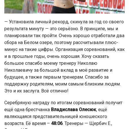
— Установила личный рекорд, скинула за год со своего
результата минуту — это серьёзно. В принципе, мы и
планировали так пройти. Очень хорошо отработали два
сбора на Белом озере, поэтому рассчитывали плюс-
минус на такие цифры. Организация соревнований, как
и в прошлые годы, очень хорошая. Хочу сказать
большое спасибо моему тренеру Николаю
Николаевичу за большой вклад в моё развитие и
будущее, а также первым тренерам. Спасибо за
поддержку родителям, моим самым близким людям.
Это и их заслуга. Всё отлично!
Серебряную награду по итогам соревнований получит
ещё одна брестчанка
Владислава Олесюк
, ещё
являющаяся представительницей юношеского
возраста. Её время –
48:06
. Тренеры — Щербич Е.,