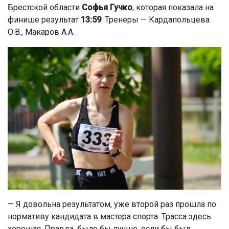
Брестской области
Софья Гучко
, которая показала на
финише результат
13:59
. Тренеры — Кардапольцева
О.В., Макаров А.А.
— Я довольна результатом, уже второй раз прошла по
нормативу кандидата в мастера спорта. Трасса здесь
хорошая. Правда, было бы лучше, если бы был