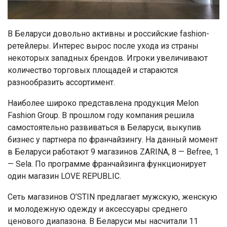
В Беларуси довольно активны и российские fashion-
ретейлеры. Интерес вырос после ухода из страны
некоторых западных брендов. Игроки увеличивают
количество торговых площадей и стараются
разнообразить ассортимент.
Наиболее широко представлена продукция Melon
Fashion Group. В прошлом году компания решила
самостоятельно развиваться в Беларуси, выкупив
бизнес у партнера по франчайзингу. На данный момент
в Беларуси работают 9 магазинов ZARINA, 8 — Befree, 1
— Sela. По программе франчайзинга функционирует
один магазин LOVE REPUBLIC.
Сеть магазинов O’STIN предлагает мужскую, женскую
и молодежную одежду и аксессуары среднего
ценового диапазона. В Беларуси мы насчитали 11