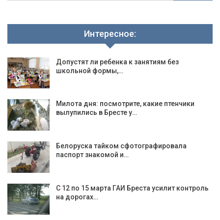
Интересное:
Допустят ли ребенка к занятиям без
школьной формы,…
Милота дня: посмотрите, какие птенчики
вылупились в Бресте у…
Белоруска тайком сфотографировала
паспорт знакомой и…
С 12 по 15 марта ГАИ Бреста усилит контроль
на дорогах…