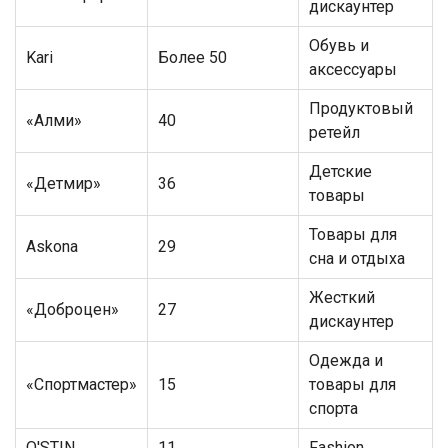
дискаунтер
Обувь и
Kari
Более 50
аксессуары
Продуктовый
«Алми»
40
ретейл
Детские
«Детмир»
36
товары
Товары для
Askona
29
сна и отдыха
Жесткий
«Доброцен»
27
дискаунтер
Одежда и
«Спортмастер»
15
товары для
спорта
O'STIN
11
Fashion