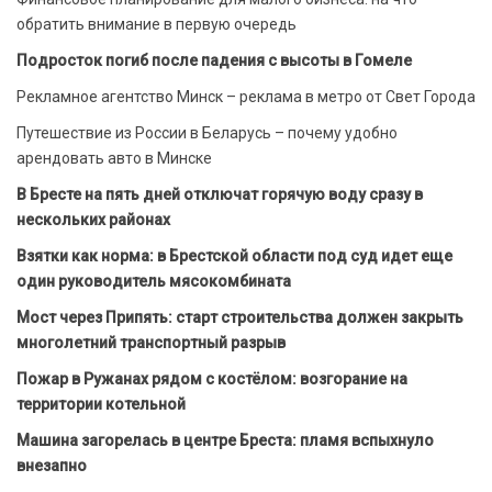
обратить внимание в первую очередь
Подросток погиб после падения с высоты в Гомеле
Рекламное агентство Минск – реклама в метро от Свет Города
Путешествие из России в Беларусь – почему удобно
арендовать авто в Минске
В Бресте на пять дней отключат горячую воду сразу в
нескольких районах
Взятки как норма: в Брестской области под суд идет еще
один руководитель мясокомбината
Мост через Припять: старт строительства должен закрыть
многолетний транспортный разрыв
Пожар в Ружанах рядом с костёлом: возгорание на
территории котельной
Машина загорелась в центре Бреста: пламя вспыхнуло
внезапно