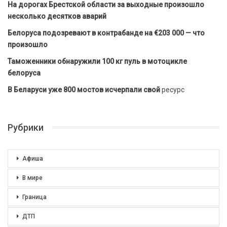
На дорогах Брестской области за выходные произошло
несколько десятков аварий
Белоруса подозревают в контрабанде на €203 000 — что
произошло
Таможенники обнаружили 100 кг пуль в мотоцикле
белоруса
В Беларуси уже 800 мостов исчерпали свой
ресурс
Рубрики
Афиша
В мире
Граница
ДТП