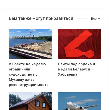
Вам также могут понравиться
Все
В Бресте на неделю
Ленты под ордена и
ограничили
медали Беларуси —
судоходство по
Узбраенка
Мухавцу из-за
реконструкции моста