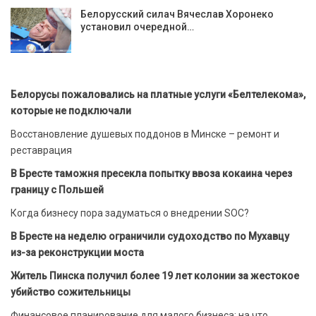
Белорусский силач Вячеслав Хоронеко
установил очередной…
Белорусы пожаловались на платные услуги «Белтелекома»,
которые не подключали
Восстановление душевых поддонов в Минске – ремонт и
реставрация
В Бресте таможня пресекла попытку ввоза кокаина через
границу с Польшей
Когда бизнесу пора задуматься о внедрении SOC?
В Бресте на неделю ограничили судоходство по Мухавцу
из-за реконструкции моста
Житель Пинска получил более 19 лет колонии за жестокое
убийство сожительницы
Финансовое планирование для малого бизнеса: на что