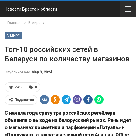
Новости Бреста и области
Главная
В мире
В МИРЕ
Топ-10 российских сетей в
Беларуси по количеству магазинов
Опубликовано
Мар 3, 2024
245
0
Поделится
С начала года сразу три российских ретейлера
объявили о выходе на белорусский рынок. Речь идет
о магазинах косметики и парфюмерии «Лэтуаль» и
«Подружка», а также ювелирной сети Adamas. Office