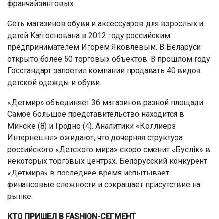
франчайзинговых.
Сеть магазинов обуви и аксессуаров для взрослых и
детей Kari основана в 2012 году российским
предпринимателем Игорем Яковлевым. В Беларуси
открыто более 50 торговых объектов. В прошлом году
Госстандарт запретил компании продавать 40 видов
детской одежды и обуви.
«Детмир» объединяет 36 магазинов разной площади.
Самое большое представительство находится в
Минске (8) и Гродно (4). Аналитики «Коллиерз
Интернешнл» ожидают, что дочерняя структура
российского «Детского мира» скоро сменит «Буслiк» в
некоторых торговых центрах. Белорусский конкурент
«Детмира» в последнее время испытывает
финансовые сложности и сокращает присутствие на
рынке.
КТО ПРИШЕЛ В FASHION-СЕГМЕНТ