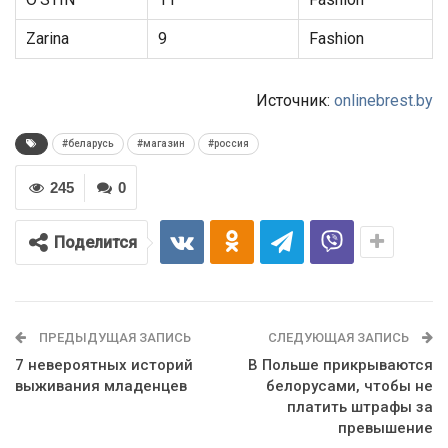
Zarina
9
Fashion
Источник:
onlinebrest.by
#беларусь
#магазин
#россия
245
0
Поделится
ПРЕДЫДУЩАЯ ЗАПИСЬ
СЛЕДУЮЩАЯ ЗАПИСЬ
7 невероятных историй
В Польше прикрываются
выживания младенцев
белорусами, чтобы не
платить штрафы за
превышение