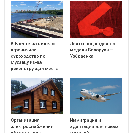
В Бресте на неделю
Ленты под ордена и
ограничили
медали Беларуси —
судоходство по
Узбраенка
Мухавцу из-за
реконструкции моста
Организация
Иммиграция и
электроснабжения
адаптация для новых
объекта: роль
жителей