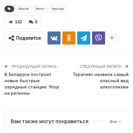
#китай
#мост
#рекорд
142
0
Поделится
ПРЕДЫДУЩАЯ ЗАПИСЬ
СЛЕДУЮЩАЯ ЗАПИСЬ
В Беларуси построят
Терапевт назвала самый
новые быстрые
опасный вид
зарядные станции. Упор
алкоголизма
на регионы
Вам также могут понравиться
Все