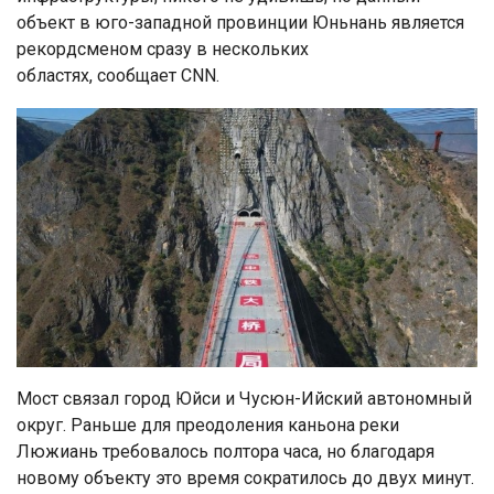
объект в юго-западной провинции Юньнань является
рекордсменом сразу в нескольких
областях, сообщает CNN.
Мост связал город Юйси и Чусюн-Ийский автономный
округ. Раньше для преодоления каньона реки
Люжиань требовалось полтора часа, но благодаря
новому объекту это время сократилось до двух минут.