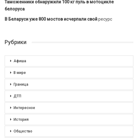
Таможенники обнаружили 100 кг пуль в мотоцикле
белоруса
В Беларуси уже 800 мостов исчерпали свой
ресурс
Рубрики
Афиша
В мире
Граница
ДТП
Интересное
История
Общество