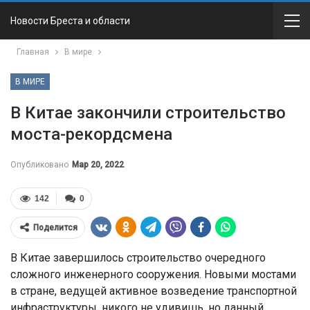
Новости Бреста и области
Главная
В мире
В МИРЕ
В Китае закончили строительство
моста-рекордсмена
Опубликовано
Мар 20, 2022
142
0
Поделится
В Китае завершилось строительство очередного
сложного инженерного сооружения. Новыми мостами
в стране, ведущей активное возведение транспортной
инфраструктуры, никого не удивишь, но данный