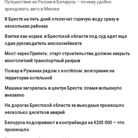
Путешествие из России в Беларусь – почему удобно
арендовать авто в Минске
В Бресте на пять дней отключат горячую воду сразу в
нескольких районах
Взятки как норма: в Брестской области под суд идет еще
один руководитель мясокомбината
Мост через Припять: старт строительства должен закрыть
многолетний транспортный разрыв
Пожар в Ружанах рядом с костёлом: возгорание на
территории котельной
Машина загорелась в центре Бреста: пламя вспыхнуло
внезапно
На дорогах Брестской области за выходные произошло
несколько десятков аварий
Белоруса подозревают в контрабанде на €203 000 — что
произошло