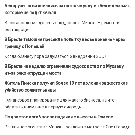
Белорусы пожаловались на платные услуги «Белтелекома»,
которые не подключали
Восстановление душевых поддонов в Минске – ремонт и
реставрация
В Бресте таможня пресекла попытку ввоза кокаина через
границу с Польшей
Когда бизнесу пора задуматься о внедрении SOC?
В Бресте на неделю ограничили судоходство по Мухавцу
из-за реконструкции моста
Житель Пинска получил более 19 лет колонии за жестокое
убийство сожительницы
Финансовое планирование для малого бизнеса: на что
обратить внимание в первую очередь
Подросток погиб после падения с высоты в Гомеле
Рекламное агентство Минск – реклама в метро от Свет Города