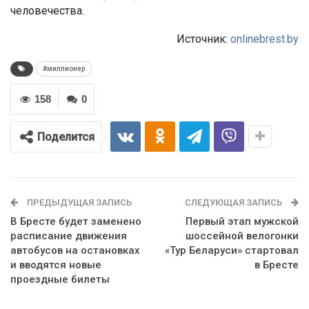
человечества.
Источник:
onlinebrest.by
#миллионер
158
0
Поделится
ПРЕДЫДУЩАЯ ЗАПИСЬ
СЛЕДУЮЩАЯ ЗАПИСЬ
В Бресте будет заменено
Первый этап мужской
расписание движения
шоссейной велогонки
автобусов на остановках
«Тур Беларуси» стартовал
и вводятся новые
в Бресте
проездные билеты