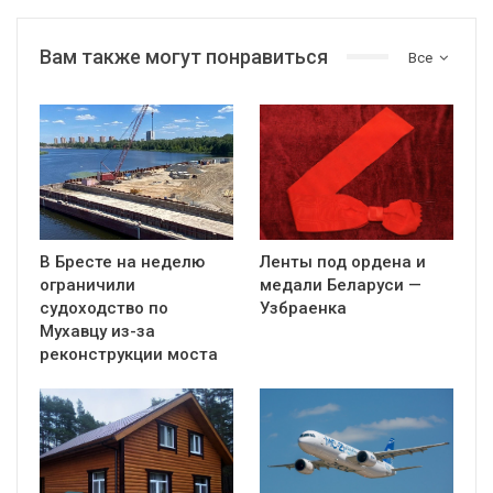
Вам также могут понравиться
Все
В Бресте на неделю
Ленты под ордена и
ограничили
медали Беларуси —
судоходство по
Узбраенка
Мухавцу из-за
реконструкции моста