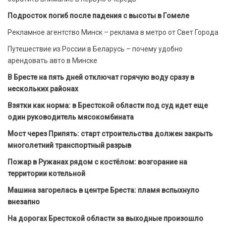
Подросток погиб после падения с высоты в Гомеле
Рекламное агентство Минск – реклама в метро от Свет Города
Путешествие из России в Беларусь – почему удобно
арендовать авто в Минске
В Бресте на пять дней отключат горячую воду сразу в
нескольких районах
Взятки как норма: в Брестской области под суд идет еще
один руководитель мясокомбината
Мост через Припять: старт строительства должен закрыть
многолетний транспортный разрыв
Пожар в Ружанах рядом с костёлом: возгорание на
территории котельной
Машина загорелась в центре Бреста: пламя вспыхнуло
внезапно
На дорогах Брестской области за выходные произошло