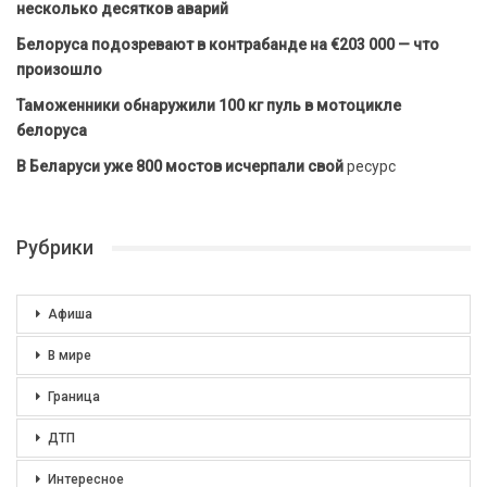
несколько десятков аварий
Белоруса подозревают в контрабанде на €203 000 — что
произошло
Таможенники обнаружили 100 кг пуль в мотоцикле
белоруса
В Беларуси уже 800 мостов исчерпали свой
ресурс
Рубрики
Афиша
В мире
Граница
ДТП
Интересное