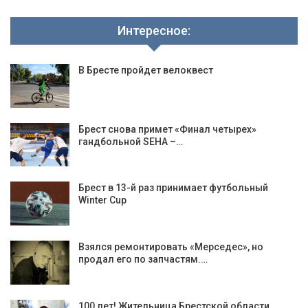
Интересное:
В Бресте пройдет велоквест
Брест снова примет «Финал четырех»
гандбольной SEHA –…
Брест в 13-й раз принимает футбольный
Winter Cup
Взялся ремонтировать «Мерседес», но
продал его по запчастям.…
100 лет! Жительница Брестской области