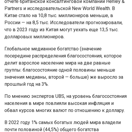
отчете британской консалтинговой компании Henley &
Partners и исследовательской New World Wealth. В
Китае стало на 10,8 тыс. миллионеров меньше, в
России — на 8,5 тыс. Исследователи прогнозировали,
что в 2023 году из Китая могут уехать еще 13,5 тыс.
долларовых миллионеров.
Глобальное медианное богатство (значение
посередине распределения благосостояния, которое
делит взрослое население мира на две равные
группы: благосостояние одной половины меньше
значения медианы, второй — больше) же выросло за
прошлый год на 3%.
По мнению экспертов UBS, на уровень благосостояния
населения в мире повлияли высокая инфляция и
обвал курсов многих валют по отношению к доллару.
В 2022 году 1% самых богатых людей мира владели
почти половиной (44,5%) общего богатства