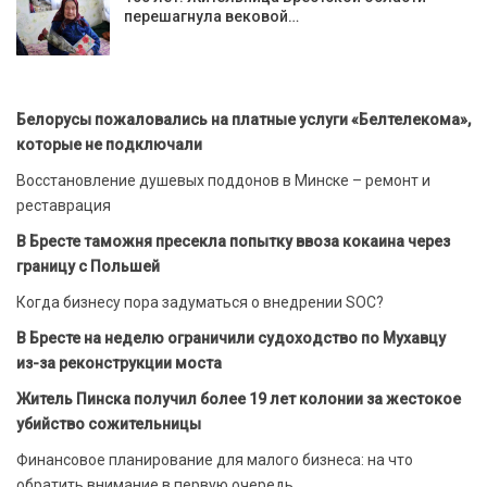
перешагнула вековой…
Белорусы пожаловались на платные услуги «Белтелекома»,
которые не подключали
Восстановление душевых поддонов в Минске – ремонт и
реставрация
В Бресте таможня пресекла попытку ввоза кокаина через
границу с Польшей
Когда бизнесу пора задуматься о внедрении SOC?
В Бресте на неделю ограничили судоходство по Мухавцу
из-за реконструкции моста
Житель Пинска получил более 19 лет колонии за жестокое
убийство сожительницы
Финансовое планирование для малого бизнеса: на что
обратить внимание в первую очередь